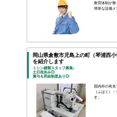
教育体制が整
簡単な設備メ
岡山県倉敷市児島上の町（琴浦西小
を紹介します
ミシン縫製スタッフ募集♪
土日祝休み◎
賞与＆昇給制度あり◎
国内外の有名
（ふはく）・
す。