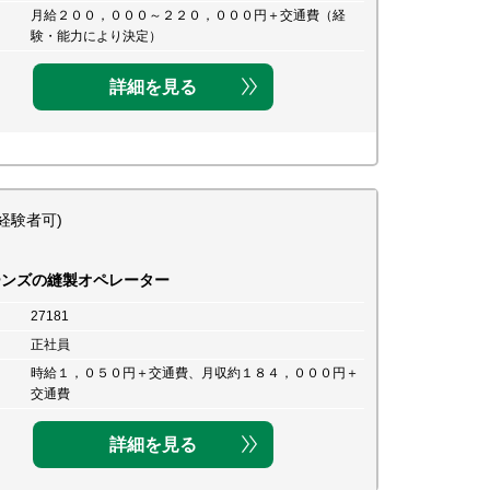
月給２００，０００～２２０，０００円＋交通費（経
験・能力により決定）
詳細を見る
経験者可)
ーンズの縫製オペレーター
27181
正社員
時給１，０５０円＋交通費、月収約１８４，０００円＋
交通費
詳細を見る