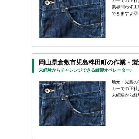
カーでの正社
業界問わず工
できますよ◎
岡山県倉敷市児島稗田町の作業・製
未経験からチャレンジできる縫製オペレーター♪
地元・児島の
カーでの正社
未経験から経