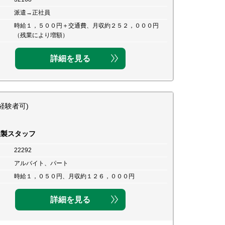
派遣→正社員
時給１，５００円＋交通費、月収約２５２，０００円
（残業により増額）
詳細を見る
経験者可)
縫製スタッフ
22292
アルバイト、パート
時給１，０５０円、月収約１２６，０００円
詳細を見る