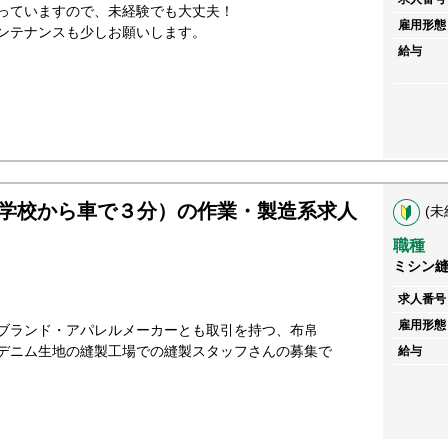
っていますので、未経験でも大丈夫！
雇用形態
ンテナンスも少しお願いします。
給与
学校から車で３分）の作業・製造系求人
(未
職種
ミシン
求人番号
雇用形態
ブランド・アパレルメーカーとも取引を持つ、布帛
デニム生地の縫製工場での縫製スタッフさんの募集で
給与