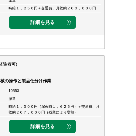
派遣
時給１，２５０円＋交通費、月収約２００，０００円
詳細を見る
経験者可)
機械の操作と製品仕分け作業
10553
派遣
時給１，３００円（深夜時１，６２５円）＋交通費、月
収約２０７，０００円（残業により増額）
詳細を見る