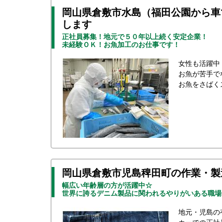
岡山県倉敷市水島（福田公園から車
します
正社員募集！地元で５０年以上続く安定企業！
未経験ＯＫ！お魚加工のお仕事です！
女性も活躍中
お魚が苦手で
お魚をさばく
岡山県倉敷市児島稗田町の作業・製
幅広い年齢層の方が活躍中☆
世界に誇るデニム製品に関われるやりがいある職場
地元・児島の