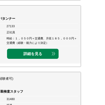
パタンナー
27133
正社員
時給：１，０５０円＋交通費、月収１８５，０００円＋
交通費（経験・能力により決定）
詳細を見る
経験者可)
内装検査スタッフ
31480