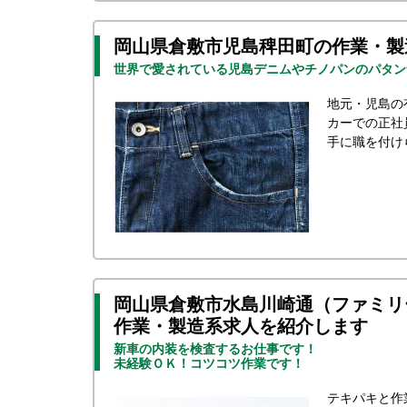
岡山県倉敷市児島稗田町の作業・製
世界で愛されている児島デニムやチノパンのパタン
地元・児島の
カーでの正社
手に職を付け
岡山県倉敷市水島川崎通（ファミリ
作業・製造系求人を紹介します
新車の内装を検査するお仕事です！
未経験ＯＫ！コツコツ作業です！
テキパキと作