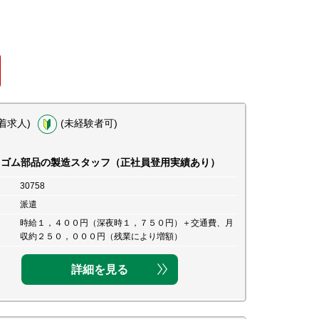
着求人)
(未経験者可)
用ゴム部品の製造スタッフ（正社員登用実績あり）
30758
派遣
時給１，４００円（深夜時１，７５０円）＋交通費、月
収約２５０，０００円（残業により増額）
詳細を見る