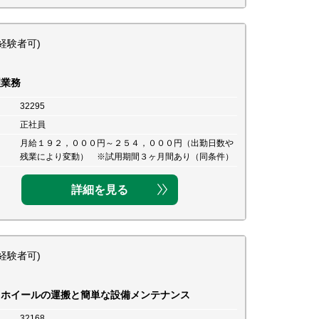
経験者可)
理業務
32295
正社員
月給１９２，０００円～２５４，０００円（出勤日数や
残業により変動） ※試用期間３ヶ月間あり（同条件）
詳細を見る
経験者可)
用ホイールの運搬と簡単な設備メンテナンス
32168