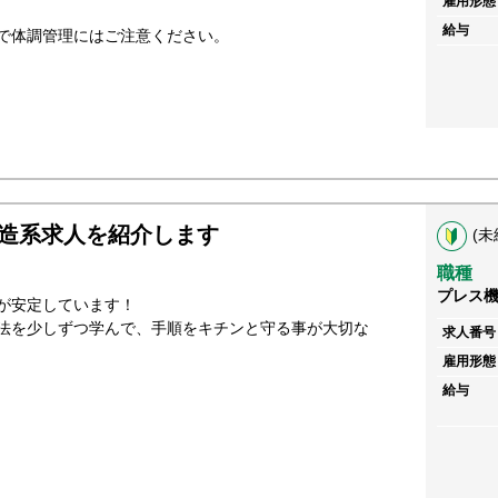
雇用形態
給与
で体調管理にはご注意ください。
造系求人を紹介します
(未
職種
プレス
が安定しています！
法を少しずつ学んで、手順をキチンと守る事が大切な
求人番号
雇用形態
給与