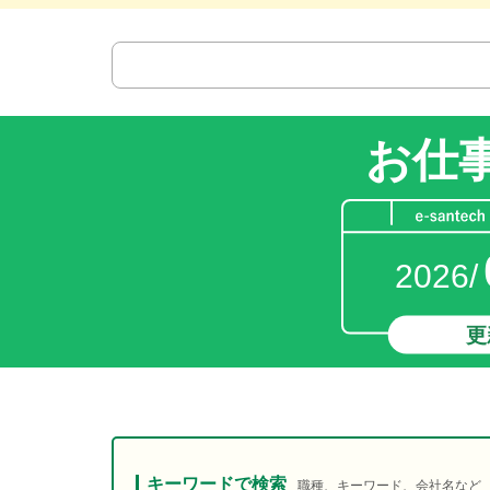
お仕
2026/
更
キーワードで検索
職種、キーワード、会社名など