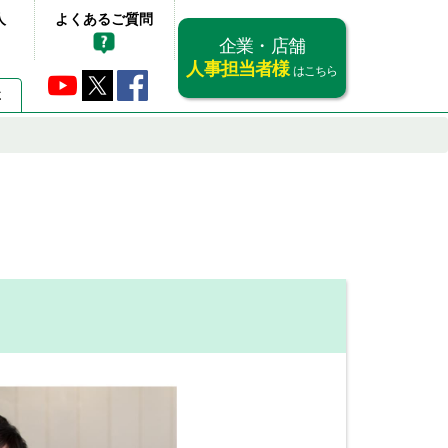
人
よくあるご質問
企業・店舗
人事担当者様
はこちら
要