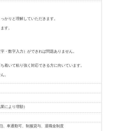
しっかりと理解していただきます。
します。
文字・数字入力）ができれば問題ありません。
落ち着いて粘り強く対応できる方に向いています。
せん。
残業により増額）
円)、車通勤可、制服貸与、退職金制度