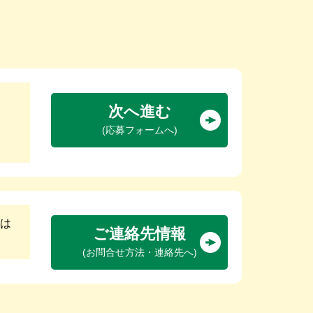
次へ進む
(応募フォームへ)
は
ご連絡先情報
(お問合せ方法・連絡先へ)