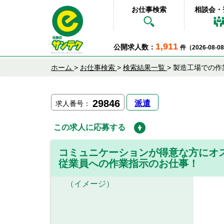
お仕事検索
相談会・
1,911
公開求人数：
件（2026-08-
ホーム
>
お仕事検索
>
検索結果一覧
>
製造工場での作
29846
派遣
求人番号：
この求人に応募する
コミュニケーションが得意な方にオ
従業員への作業指示のお仕事！
（イメージ）