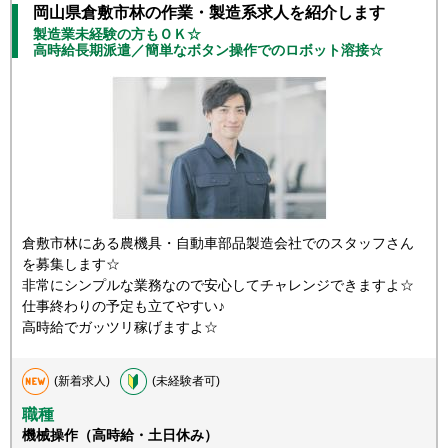
岡山県倉敷市林の作業・製造系求人を紹介します
製造業未経験の方もＯＫ☆
高時給長期派遣／簡単なボタン操作でのロボット溶接☆
倉敷市林にある農機具・自動車部品製造会社でのスタッフさん
を募集します☆
非常にシンプルな業務なので安心してチャレンジできますよ☆
仕事終わりの予定も立てやすい♪
高時給でガッツリ稼げますよ☆
(新着求人)
(未経験者可)
職種
機械操作（高時給・土日休み）