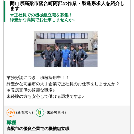
岡山県高梁市落合町阿部の作業・製造系求人を紹介し
ます
☆正社員での機械組立職を募集！
緑豊かな高梁でお仕事しませんか♪
業務好調につき、積極採用中！！
緑豊かな高梁市の大手企業で正社員のお仕事をしませんか？
冷暖房完備の綺麗な職場♪
未経験の方も安心して働ける環境ですよ♪
(新着求人)
(未経験者可)
職種
高梁市の優良企業での機械組立職