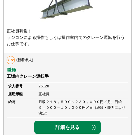
正社員募集！
ラジコンによる操作もしくは操作室内でのクレーン運転を行う
お仕事です。
(新着求人)
職種
工場内クレーン運転手
求人番号
25128
雇用形態
正社員
給与
月収２１８，５００～２３０，０００円／月、日給
９，０００～１０，０００円／日（経験・能力により
決定）
詳細を見る