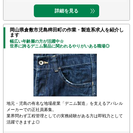
詳細を見る
岡山県倉敷市児島稗田町の作業・製造系求人を紹介し
ます
幅広い年齢層の方が活躍中☆
世界に誇るデニム製品に関われるやりがいある職場◎
地元・児島の有名な地場産業「デニム製造」を支えるアパレル
メーカーでの正社員募集。
業界問わず工程管理としての実務経験がある方は即戦力として
活躍できますよ◎