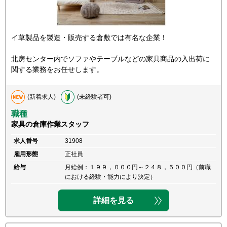
イ草製品を製造・販売する倉敷では有名な企業！
北房センター内でソファやテーブルなどの家具商品の入出荷に
関する業務をお任せします。
(新着求人)
(未経験者可)
職種
家具の倉庫作業スタッフ
求人番号
31908
雇用形態
正社員
給与
月給例：１９９，０００円～２４８，５００円（前職
における経験・能力により決定）
詳細を見る