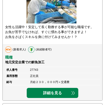
女性も活躍中！安定して長く勤務する事が可能な職場です。
お魚が苦手でなければ、すぐに慣れる事ができますよ！
お魚をさばくスキルを身に付けてみませんか！？
(新着求人)
(未経験者可)
職種
地元安定企業での鮮魚加工
求人番号
27743
雇用形態
正社員
給与
月給２３０，０００円＋交通費
詳細を見る