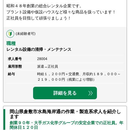
昭和４８年創業の総合レンタル企業です。
プラント設備や仮設ハウスなど様々な商品を扱っています！
正社員を目指して頑張りましょう！
(未経験者可)
職種
レンタル設備の清掃・メンテナンス
求人番号
28004
雇用形態
派遣→正社員
給与
時給１，２００円＋交通費、月収約１８９，０００～
２１９，０００円（残業により増額）
詳細を見る
岡山県倉敷市水島海岸通の作業・製造系求人を紹介し
ます
創業９０年・大手ガス化学グループの安定企業での正社員。年
間休日１２０日