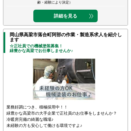
齢・経験により決定）
詳細を見る
岡山県高梁市落合町阿部の作業・製造系求人を紹介し
ます
☆正社員での機械塗装募集！
緑豊かな高梁でお仕事しませんか♪
業務好調につき、積極採用中！！
緑豊かな高梁市の大手企業で正社員のお仕事をしませんか？
冷暖房完備の綺麗な職場♪
未経験の方も安心して働ける環境ですよ♪