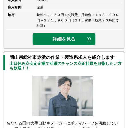
求人番号
31141
雇用形態
派遣
給与
時給１，１５０円＋交通費、月給例：１９３，２００
円～２２１，９６０円（２１日稼働・残業２０時間で
計算）
詳細を見る
岡山県総社市赤浜の作業・製造系求人を紹介します
土日休み◎安定企業で活躍のチャンス◎正社員を目指したい方
も歓迎！！
名だたる国内大手自動車メーカーにボディパーツを供給してい