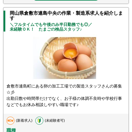
岡山県倉敷市連島中央の作業・製造系求人を紹介しま
す
＼フルタイムでも午後のみ半日勤務でも◎／
未経験ＯＫ！ たまごの検品スタッフ♪
倉敷市連島町にある卵の加工工場での製造スタッフさんの募集
☆彡
出勤日数や時間帯だけでなく、お子様の体調不良時や学校行事
などでもお休み相談しやすい職場です♪
(新着求人)
(未経験者可)
職種