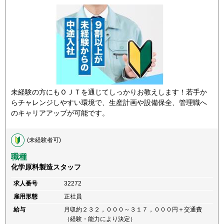
未経験の方にもＯＪＴを通じてしっかりお教えします！若手か
らチャレンジしやすい環境で、生産計画や設備保全、管理職へ
のキャリアアップが可能です。
(未経験者可)
職種
化学原料製造スタッフ
求人番号
32272
雇用形態
正社員
給与
月収約２３２，０００～３１７，０００円＋交通費
（経験・能力により決定）