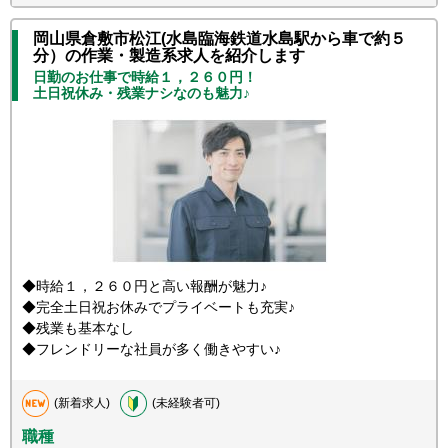
岡山県倉敷市松江(水島臨海鉄道水島駅から車で約５
分）の作業・製造系求人を紹介します
日勤のお仕事で時給１，２６０円！
土日祝休み・残業ナシなのも魅力♪
◆時給１，２６０円と高い報酬が魅力♪
◆完全土日祝お休みでプライベートも充実♪
◆残業も基本なし
◆フレンドリーな社員が多く働きやすい♪
(新着求人)
(未経験者可)
職種