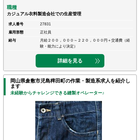
職種
カジュアル衣料製造会社での生産管理
求人番号
27831
雇用形態
正社員
給与
月給２００，０００～２２０，０００円＋交通費（経
験・能力により決定）
詳細を見る
岡山県倉敷市児島稗田町の作業・製造系求人を紹介し
ます
未経験からチャレンジできる縫製オペレーター♪