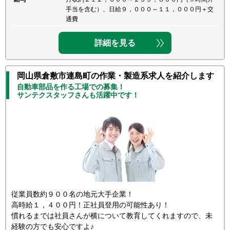
手当を含む）、日給９，０００～１１，０００円＋交
通費
詳細を見る
岡山県倉敷市連島町の作業・製造系求人を紹介します
自動車部品を作る工場での募集！
サンテクスタッフさんも活躍中です！
従業員数約９００名の地元大手企業！
高時給１，４００円！正社員登用の可能性あり！
慣れるまでは社員さんが横について教育してくれますので、未
経験の方でも安心ですよ♪