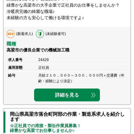
緑豊かな高梁市の大手企業で正社員のお仕事をしませんか？
冷暖房完備の綺麗な職場♪
未経験の方も安心して働ける環境ですよ♪
(新着求人)
(未経験者可)
職種
高梁市の優良企業での機械加工職
求人番号
24429
雇用形態
正社員
給与
月給２１０，０００～３００，０００円＋交通費（年
齢・経験により決定）
詳細を見る
岡山県高梁市落合町阿部の作業・製造系求人を紹介し
ます
☆正社員での溶接・製缶作業員募集！
緑豊かな高梁でお仕事しませんか♪