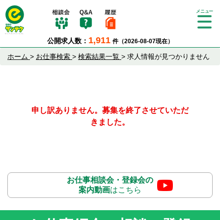
Tog
gle
1,911
公開求人数：
件（2026-08-07現在）
nav
igat
ホーム
>
お仕事検索
>
検索結果一覧
>
求人情報が見つかりません
ion
申し訳ありません。募集を終了させていただ
きました。
お仕事相談会・登録会の
案内動画
はこちら