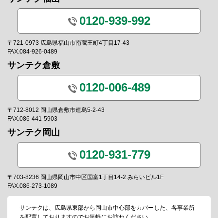
0120-939-992
〒721-0973 広島県福山市南蔵王町4丁目17-43
FAX.084-926-0489
サンテク倉敷
0120-006-489
〒712-8012 岡山県倉敷市連島5-2-43
FAX.086-441-5903
サンテク岡山
0120-931-779
〒703-8236 岡山県岡山市中区国富1丁目14-2 みらいビル1F
FAX.086-273-1089
サンテクは、広島県東部から岡山市中心部をカバーした、各事業所
を配置しておりますのでお気軽にお訪ねください。