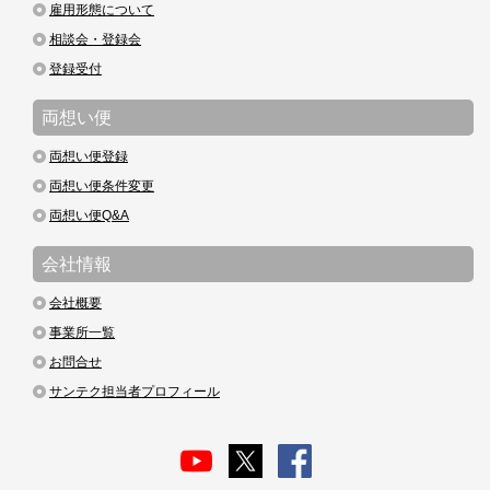
雇用形態について
相談会・登録会
登録受付
両想い便
両想い便登録
両想い便条件変更
両想い便Q&A
会社情報
会社概要
事業所一覧
お問合せ
サンテク担当者プロフィール