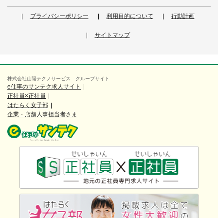
プライバシーポリシー
利用目的について
行動計画
サイトマップ
株式会社山陽テクノサービス グループサイト
e仕事のサンテク求人サイト
正社員×正社員
はたらく女子部
企業・店舗人事担当者さま