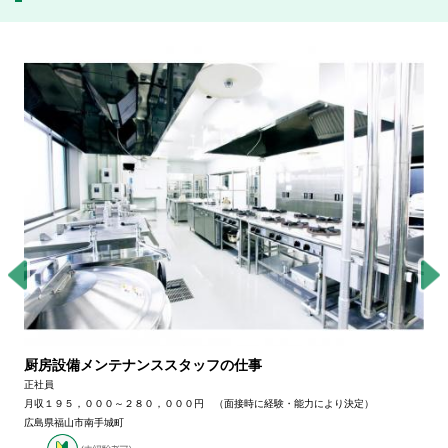
厨房設備メンテナンススタッフの仕事
正社員
月収１９５，０００～２８０，０００円 （面接時に経験・能力により決定）
広島県福山市南手城町