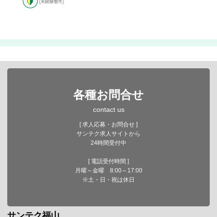
各種お問合せ
contact us
[ 求人応募・お問合せ ]
サンテク求人サイトから
24時間受付中
[ 電話受付時間 ]
月曜～金曜 8:00～17:00
※土・日・祝は休日
サンテク福山