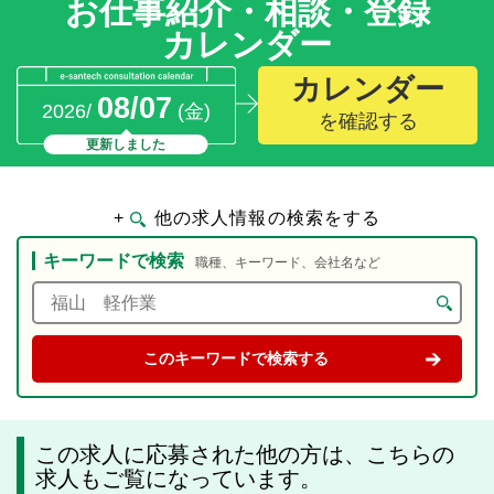
お仕事紹介・相談・登録
カレンダー
カレンダー
08/07
2026/
(金)
を確認する
更新しました
+
他の求人情報の検索をする
キーワードで検索
職種、キーワード、会社名など
この求人に応募された他の方は、こちらの
求人もご覧になっています。