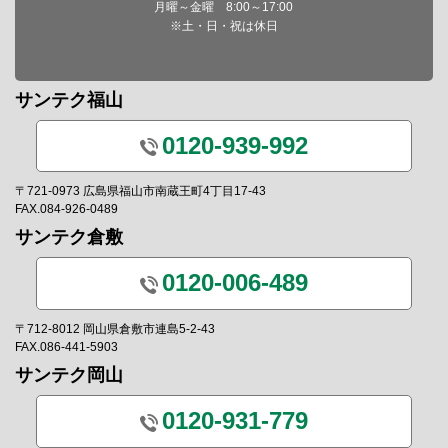
月曜～金曜 8:00～17:00
※土・日・祝は休日
サンテク福山
0120-939-992
〒721-0973 広島県福山市南蔵王町4丁目17-43
FAX.084-926-0489
サンテク倉敷
0120-006-489
〒712-8012 岡山県倉敷市連島5-2-43
FAX.086-441-5903
サンテク岡山
0120-931-779