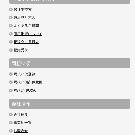
お仕事検索
最近見た求人
よくあるご質問
雇用形態について
相談会・登録会
登録受付
両想い便
両想い便登録
両想い便条件変更
両想い便Q&A
会社情報
会社概要
事業所一覧
お問合せ