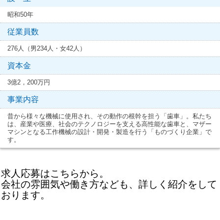
昭和50年
従業員数
276人（男234人・女42人）
資本金
3億2，200万円
事業内容
昔から様々な機械に使用され、その動作の根幹を担う「歯車」。私たち
は、産業や医療、社会のテクノロジーを支える高性能な歯車と、マザー
マシンとなる工作機械の設計・開発・製造を行う「ものづくり企業」で
す。
求人応募はこちらから。
会社の雰囲気や働き方なども、詳しく紹介をして
おります。