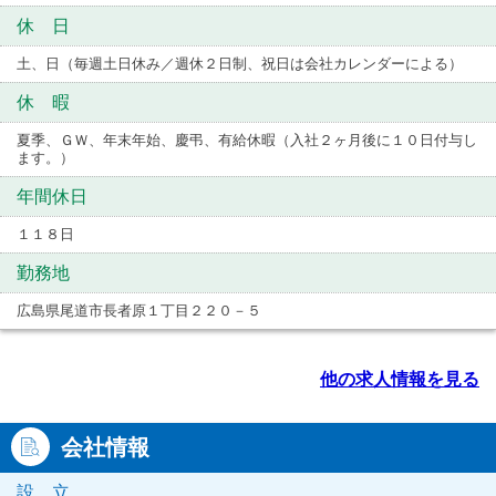
休 日
土、日（毎週土日休み／週休２日制、祝日は会社カレンダーによる）
休 暇
夏季、ＧＷ、年末年始、慶弔、有給休暇（入社２ヶ月後に１０日付与し
ます。）
年間休日
１１８日
勤務地
広島県尾道市長者原１丁目２２０－５
他の求人情報を見る
会社情報
設 立