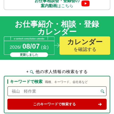
お仕事相談会・登録会の
案内動画
はこちら
お仕事紹介・相談・登録
カレンダー
カレンダー
08/07
2026/
(金)
を確認する
更新しました
+
他の求人情報の検索をする
キーワードで検索
職種、キーワード、会社名など