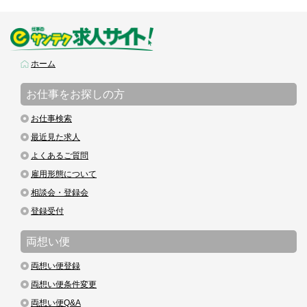
ホーム
お仕事をお探しの方
お仕事検索
最近見た求人
よくあるご質問
雇用形態について
相談会・登録会
登録受付
両想い便
両想い便登録
両想い便条件変更
両想い便Q&A