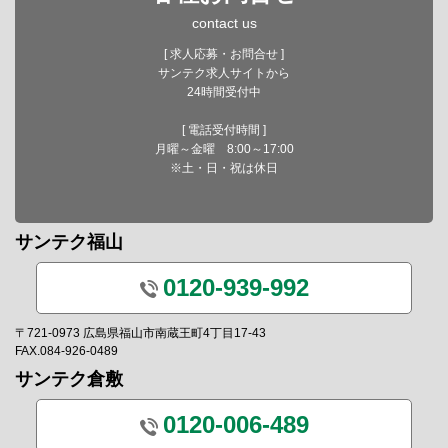
contact us
[ 求人応募・お問合せ ]
サンテク求人サイトから
24時間受付中
[ 電話受付時間 ]
月曜～金曜 8:00～17:00
※土・日・祝は休日
サンテク福山
0120-939-992
〒721-0973 広島県福山市南蔵王町4丁目17-43
FAX.084-926-0489
サンテク倉敷
0120-006-489