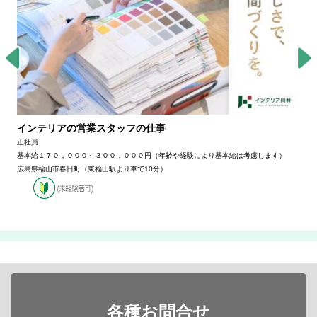
インテリアの営業スタッフの仕事
正社員
基本給１７０，０００～３００，０００円（年齢や経験により基本給は考慮します）
広島県福山市春日町（東福山駅より車で10分）
各種お問合せ