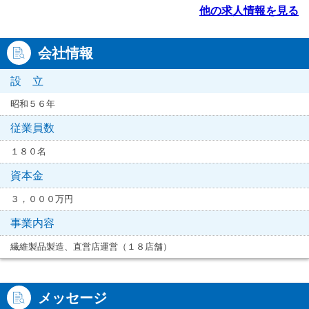
他の求人情報を見る
会社情報
設 立
昭和５６年
従業員数
１８０名
資本金
３，０００万円
事業内容
繊維製品製造、直営店運営（１８店舗）
メッセージ