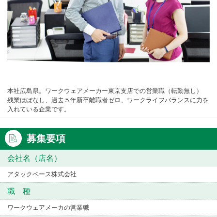
本社広島県。ワークウェアメーカー東京支店での営業職（転勤無し）
残業ほぼなし、過去５年新卒離職者ゼロ、ワークライフバランスに力を
入れている企業です。
募集要項
会社名（店名）
アタックベース株式会社
職 種
ワークウェアメーカの営業職