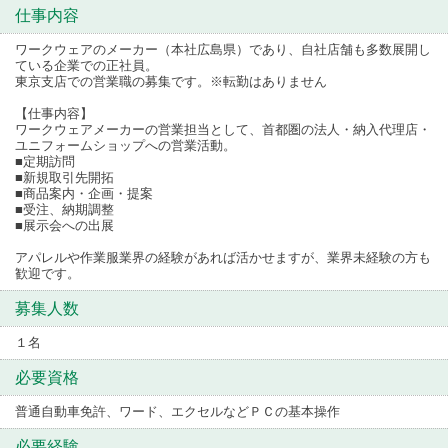
仕事内容
ワークウェアのメーカー（本社広島県）であり、自社店舗も多数展開し
ている企業での正社員。
東京支店での営業職の募集です。※転勤はありません
【仕事内容】
ワークウェアメーカーの営業担当として、首都圏の法人・納入代理店・
ユニフォームショップへの営業活動。
■定期訪問
■新規取引先開拓
■商品案内・企画・提案
■受注、納期調整
■展示会への出展
アパレルや作業服業界の経験があれば活かせますが、業界未経験の方も
歓迎です。
募集人数
１名
必要資格
普通自動車免許、ワード、エクセルなどＰＣの基本操作
必要経験