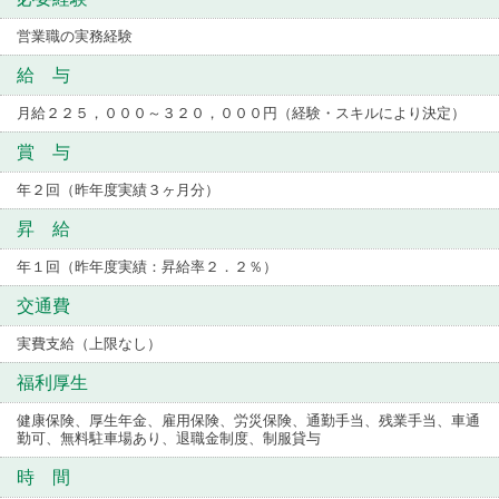
営業職の実務経験
給 与
月給２２５，０００～３２０，０００円（経験・スキルにより決定）
賞 与
年２回（昨年度実績３ヶ月分）
昇 給
年１回（昨年度実績：昇給率２．２％）
交通費
実費支給（上限なし）
福利厚生
健康保険、厚生年金、雇用保険、労災保険、通勤手当、残業手当、車通
勤可、無料駐車場あり、退職金制度、制服貸与
時 間