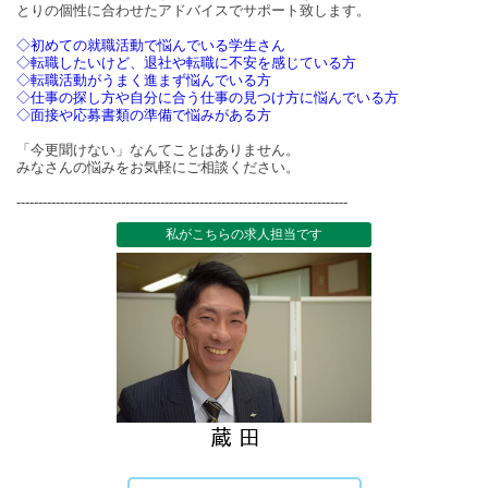
とりの個性に合わせたアドバイスでサポート致します。
◇初めての就職活動で悩んでいる学生さん
◇転職したいけど、退社や転職に不安を感じている方
◇転職活動がうまく進まず悩んでいる方
◇仕事の探し方や自分に合う仕事の見つけ方に悩んでいる方
◇面接や応募書類の準備で悩みがある方
「今更聞けない」なんてことはありません。
みなさんの悩みをお気軽にご相談ください。
----------------------------------------------------------------------------
私がこちらの求人担当です