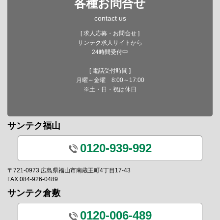
各種お問合せ
contact us
[ 求人応募・お問合せ ]
サンテク求人サイトから
24時間受付中
[ 電話受付時間 ]
月曜～金曜 8:00～17:00
※土・日・祝は休日
サンテク福山
0120-939-992
〒721-0973 広島県福山市南蔵王町4丁目17-43
FAX.084-926-0489
サンテク倉敷
0120-006-489