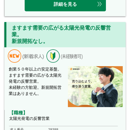
詳細を見る
ますます需要の広がる太陽光発電の反響営
業。
新規開拓なし。
創業５０年以上の安定基盤。
ますます需要の広がる太陽光
発電の反響営業。
未経験の方歓迎。新規開拓営
業はありません。
【職種】
太陽光発電の反響営業
求人番号
29388