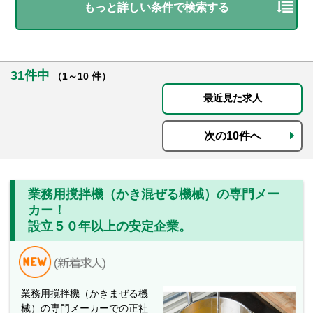
もっと詳しい条件で検索する
31件中
（1～10 件）
最近見た求人
次の10件へ
業務用撹拌機（かき混ぜる機械）の専門メー
カー！
設立５０年以上の安定企業。
業務用撹拌機（かきまぜる機
械）の専門メーカーでの正社