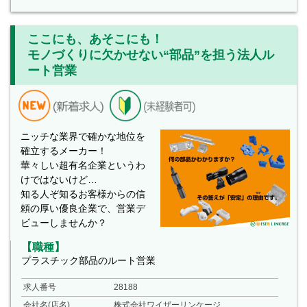
ここにも、あそこにも！
モノづくりに欠かせない“部品”を担う法人ル
ート営業
ニッチな業界で確かな地位を
確立するメーカー！
華々しい超有名企業というわ
けではないけど…
知る人ぞ知るお客様からの信
頼の厚い優良企業で、営業デ
ビューしませんか？
【職種】
プラスチック部品のルート営業
求人番号
28188
会社名(店名)
株式会社ワイザーリンケージ