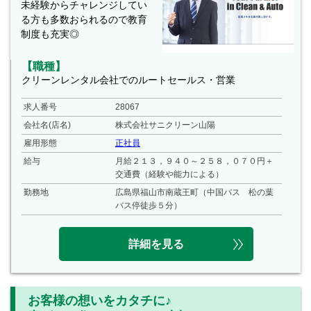
未経験からチャレンジしてい
る方も多数おられるので教育
制度も充実◎
【職種】
クリーンレンタル会社でのルートセールス・営業
求人番号
28067
会社名(店名)
株式会社サニクリーン山陽
雇用形態
正社員
給与
月給２１３，９４０～２５８，０７０円＋
交通費（経験や能力による）
勤務地
広島県福山市南蔵王町（中国バス 松の葉
バス停徒歩５分）
詳細を見る
お客様の想いをカタチに♪