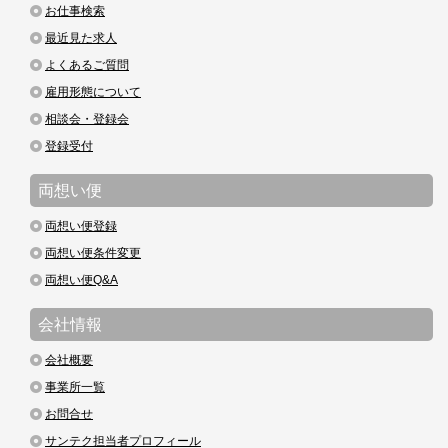
お仕事検索
最近見た求人
よくあるご質問
雇用形態について
相談会・登録会
登録受付
両想い便
両想い便登録
両想い便条件変更
両想い便Q&A
会社情報
会社概要
事業所一覧
お問合せ
サンテク担当者プロフィール