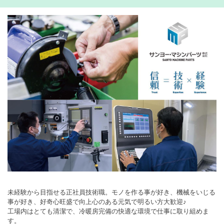
未経験から目指せる正社員技術職。モノを作る事が好き、機械をいじる
事が好き、好奇心旺盛で向上心のある元気で明るい方大歓迎♪
工場内はとても清潔で、冷暖房完備の快適な環境で仕事に取り組めま
す。