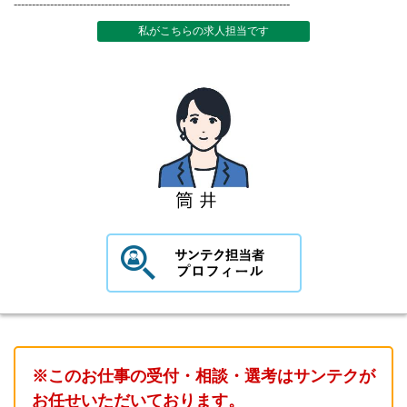
----------------------------------------------------------------------------
私がこちらの求人担当です
※このお仕事の受付・相談・選考はサンテクが
お任せいただいております。