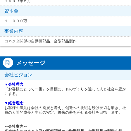
１９９９年６月
資本金
１，０００万
事業内容
コネクタ関係の自動機部品、金型部品製作
メッセージ
会社ビジョン
▼会社理念
『お客様にとって一番』を目標に、ものづくりを通して人と社会を豊か
にする。
▼経営理念
お客様の満足は会社の発展と考え、創造への挑戦を続け技術を磨き、社
員の人間的成長と生活の安定、将来の夢を託せる会社を目指します。
～会社案内～