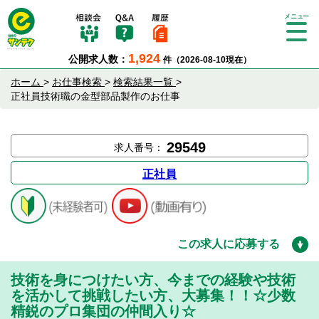
Tog
gle
1,924
公開求人数：
件（2026-08-10現在）
nav
igat
ホーム
>
お仕事検索
>
検索結果一覧
>
ion
正社員技術職の金型部品製作のお仕事
29549
求人番号：
正社員
この求人に応募する
技術を身につけたい方、今までの経験や技術
を活かして挑戦したい方、大募集！！☆少数
精鋭のプロ集団の仲間入り☆