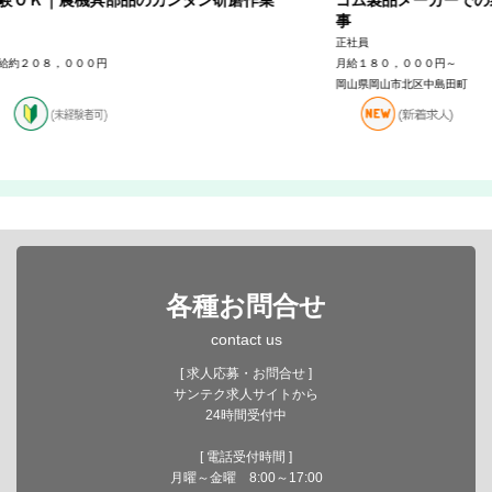
事
正社員
月給１８０，０００円～
岡山県岡山市北区中島田町
各種お問合せ
contact us
[ 求人応募・お問合せ ]
サンテク求人サイトから
24時間受付中
[ 電話受付時間 ]
月曜～金曜 8:00～17:00