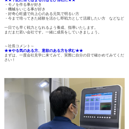
・モノを作る事が好き
・機械をいじる事が好き
・好奇心旺盛で向上心のある元気で明るい方
・今まで培ってきた経験を活かし即戦力として活躍したい方 などなど
一日でも早く戦力となれるよう養成、指導いたします。
まだまだ若い会社です。一緒に成長をしていきましょう。
～社長コメント～
★★やる気のある方、意欲のある方を求む★★
まずは、一度会社見学に来てみて、実際に自分の目で確かめてみてくだ
さい！