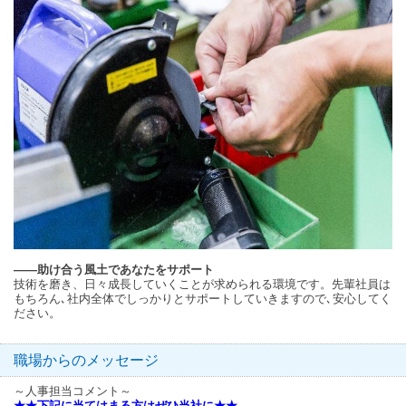
――助け合う風土であなたをサポート
技術を磨き、日々成長していくことが求められる環境です。先輩社員は
もちろん､社内全体でしっかりとサポートしていきますので､安心してく
ださい。
職場からのメッセージ
～人事担当コメント～
★★下記に当てはまる方はぜひ当社に★★