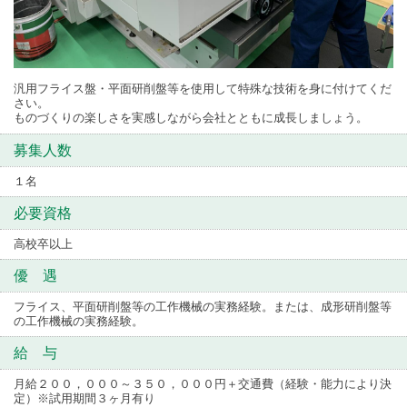
汎用フライス盤・平面研削盤等を使用して特殊な技術を身に付けてくだ
さい。
ものづくりの楽しさを実感しながら会社とともに成長しましょう。
募集人数
１名
必要資格
高校卒以上
優 遇
フライス、平面研削盤等の工作機械の実務経験。または、成形研削盤等
の工作機械の実務経験。
給 与
月給２００，０００～３５０，０００円＋交通費（経験・能力により決
定）※試用期間３ヶ月有り