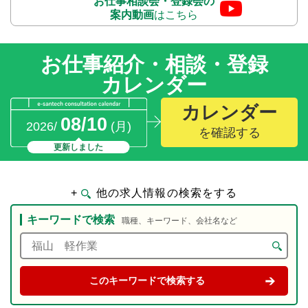
お仕事相談会・登録会の
案内動画
はこちら
お仕事紹介・相談・登録
カレンダー
カレンダー
08/10
2026/
(月)
を確認する
更新しました
+
他の求人情報の検索をする
キーワードで検索
職種、キーワード、会社名など