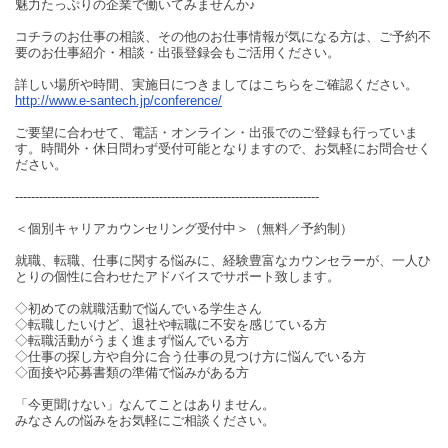
魅力たっぷりの企業で働いてみませんか♪
コチラのお仕事の相談、その他のお仕事情報が気になる方は、ご予約不
要のお仕事紹介・相談・出張登録会もご活用ください。
詳しい場所や時間、実施日につきましてはこちらをご確認ください。
http://www.e-santech.jp/conference/
ご要望に合わせて、電話・オンライン・出張でのご登録も行っていま
す。時間外・休日問わず受付可能となりますので、お気軽にお問合せく
ださい。
----------------------------------------------------------------------------
＜個別キャリアカウンセリング受付中＞（無料／予約制）
就職、転職、仕事に関する悩みに、経験豊富なカウンセラーが、一人ひ
とりの個性に合わせたアドバイスでサポート致します。
◇初めての就職活動で悩んでいる学生さん
◇転職したいけど、退社や転職に不安を感じている方
◇転職活動がうまく進まず悩んでいる方
◇仕事の探し方や自分に合う仕事の見つけ方に悩んでいる方
◇面接や応募書類の準備で悩みがある方
「今更聞けない」なんてことはありません。
みなさんの悩みをお気軽にご相談ください。