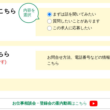
こちら
内容を
まずは話を聞いてみたい
選択
質問したいことがあります
この求人に応募したい
ちら
お問合せ方法、電話番号などの情報
です)
こちら
お仕事相談会・登録会の
案内動画
はこちら