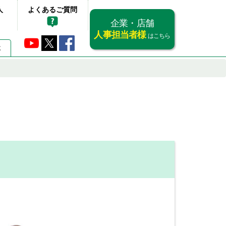
人
よくあるご質問
企業・店舗
人事担当者様
はこちら
要