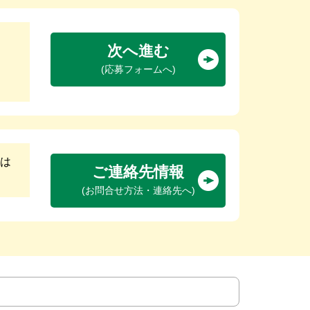
次へ進む
(応募フォームへ)
は
ご連絡先情報
(お問合せ方法・連絡先へ)