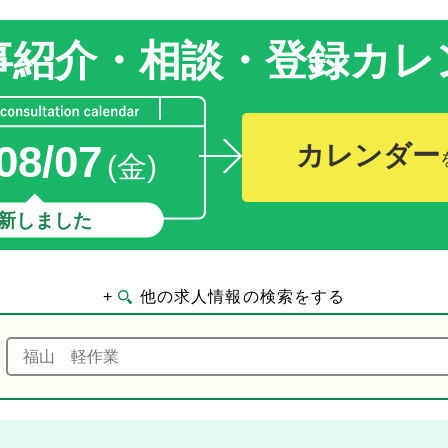
事紹介・相談・登録
カレ
08/07
カレンダー
(金)
新しました
+
他の求人情報の検索をする