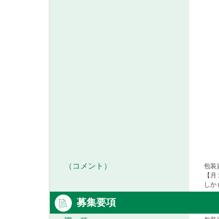
（コメント）
包装
【月
しか
募集要項