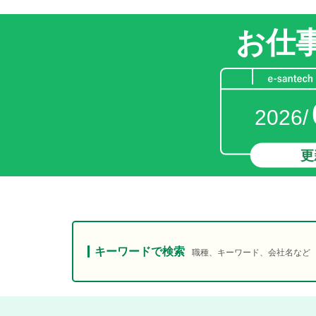
お仕
2026/
更
キーワードで検索
職種、キーワード、会社名など