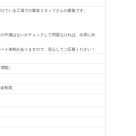
がけている工場での製造スタッフさんの募集です。
どの不備はないかチェックして問題なければ、出荷に向
ポート体制がありますので、安心してご応募ください！
り増額）
職金制度