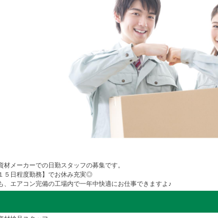
資材メーカーでの日勤スタッフの募集です。
１５日程度勤務】でお休み充実◎
も、エアコン完備の工場内で一年中快適にお仕事できますよ♪