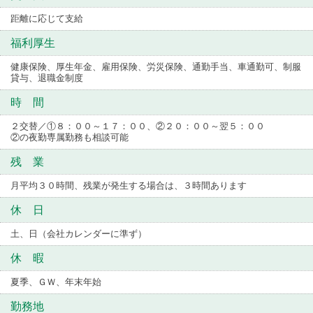
距離に応じて支給
福利厚生
健康保険、厚生年金、雇用保険、労災保険、通勤手当、車通勤可、制服
貸与、退職金制度
時 間
２交替／①８：００～１７：００、②２０：００～翌５：００
②の夜勤専属勤務も相談可能
残 業
月平均３０時間、残業が発生する場合は、３時間あります
休 日
土、日（会社カレンダーに準ず）
休 暇
夏季、ＧＷ、年末年始
勤務地