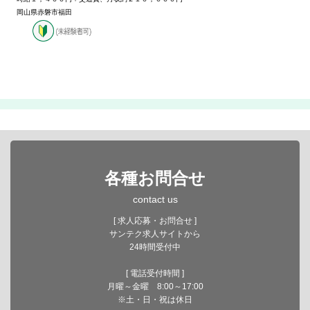
岡山県赤磐市福田
各種お問合せ
contact us
[ 求人応募・お問合せ ]
サンテク求人サイトから
24時間受付中
[ 電話受付時間 ]
月曜～金曜 8:00～17:00
※土・日・祝は休日