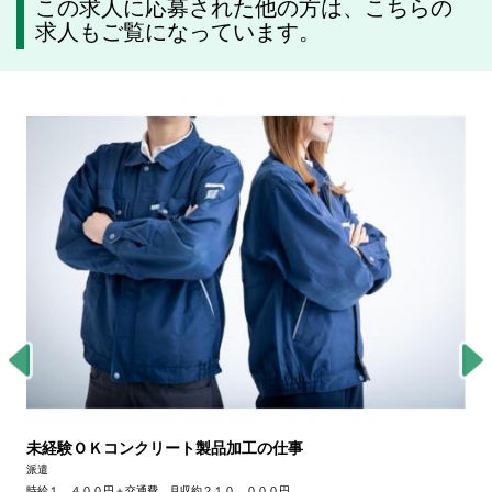
この求人に応募された他の方は、こちらの
求人もご覧になっています。
未経験ＯＫコンクリート製品加工の仕事
派遣
時給１，４００円＋交通費、月収約２１０，０００円