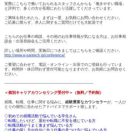
実際にこちらで働いておられるスタッフさんからも「働きやすい職場」
と評判で、多くの方が長期にわたり活躍してくださっています。
ご興味を持たれたら、まずは一度、お気軽にお問い合わせください。
ご応募に限らず、求人に関するご質問だけでも大歓迎です
こちらのお仕事の相談、その他のお仕事情報が気になる方は、お仕事相
談会・出張登録会もご活用ください。
詳しい場所や時間、実施日につきましてはこちらをご確認ください。
http://www.e-santech.jp/conference/
ご要望に合わせて、電話・オンライン・出張でのご登録も行っていま
す。時間外・休日問わず受付可能となりますので、お気軽にお問合せく
ださい。
----------------------------------------------------------------------------
＜個別キャリアカウンセリング受付中＞（無料／予約制）
就職、転職、仕事に関する悩みに、
経験豊富なカウンセラー
が、一人ひ
とりの個性に合わせたアドバイスでサポート致します。
◇初めての就職活動で悩んでいる学生さん
◇転職したいけど、退社や転職に不安を感じている方
◇転職活動がうまく進まず悩んでいる方
◇仕事の探し方や自分に合う仕事の見つけ方に悩んでいる方