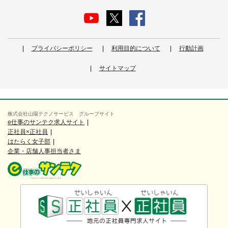
プライバシーポリシー
利用目的について
行動計画
サイトマップ
株式会社山陽テクノサービス グループサイト
e仕事のサンテク求人サイト
正社員×正社員
はたらく女子部
企業・店舗人事担当者さま