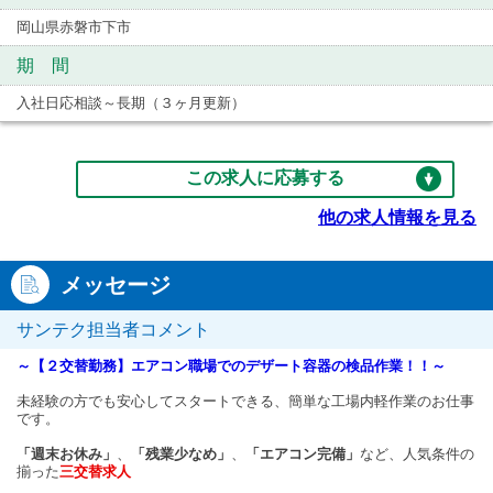
岡山県赤磐市下市
期 間
入社日応相談～長期（３ヶ月更新）
この求人に応募する
他の求人情報を見る
メッセージ
サンテク担当者コメント
～【２交替勤務】エアコン職場でのデザート容器の検品作業！！～
未経験の方でも安心してスタートできる、簡単な工場内軽作業のお仕事
です。
「週末お休み」
、
「残業少なめ」
、
「エアコン完備」
など、人気条件の
揃った
三交替求人