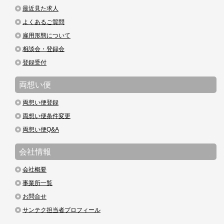
最近見た求人
よくあるご質問
雇用形態について
相談会・登録会
登録受付
両想い便
両想い便登録
両想い便条件変更
両想い便Q&A
会社情報
会社概要
事業所一覧
お問合せ
サンテク担当者プロフィール