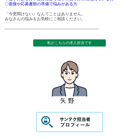
◇面接や応募書類の準備で悩みがある方
「今更聞けない」なんてことはありません。
みなさんの悩みをお気軽にご相談ください。
----------------------------------------------------------------------------
私がこちらの求人担当です