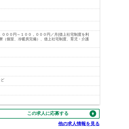
，０００円～１００，０００円／月(借上社宅制度を利
身寮（個室、冷暖房完備）、借上社宅制度、育児・介護
など
この求人に応募する
他の求人情報を見る