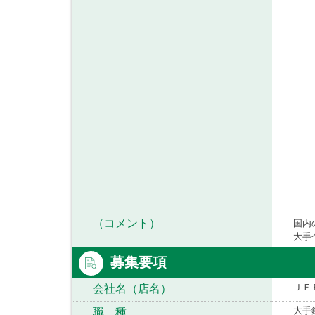
（コメント）
国内
大手
募集要項
ＪＦ
会社名（店名）
大手
職 種