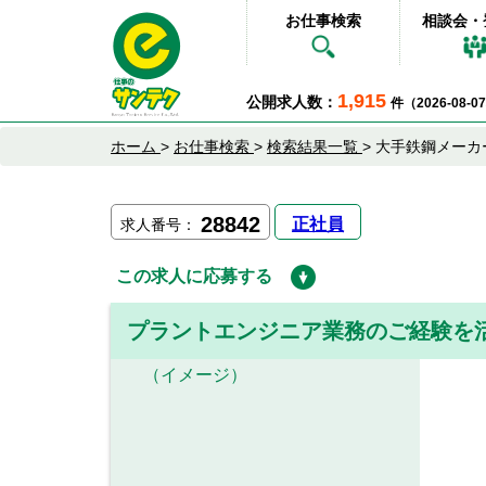
お仕事検索
相談会・
1,915
公開求人数：
件（2026-08-
ホーム
>
お仕事検索
>
検索結果一覧
>
大手鉄鋼メーカ
28842
正社員
求人番号：
この求人に応募する
プラントエンジニア業務のご経験を
（イメージ）