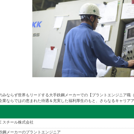
のみならず世界もリードする大手鉄鋼メーカーでの【プラントエンジニア職
企業ならではの恵まれた待遇＆充実した福利厚生のもと、さらなるキャリア
Ｅスチール株式会社
鉄鋼メーカーのプラントエンジニア