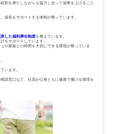
の役割を果たしながらも協力し合って成果を上げること
れ、成長をサポートする体制が整っています。
充実した福利厚生制度
を整えています。
設計をサポートしています。
シュや家族との時間を大切にできる環境が整っていま
す。
れています。
の相談窓口など、社員が心身ともに健康で働ける環境を