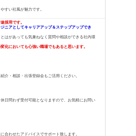
しやすい社風が魅力です。
中途採用です。
ンジニアとしてキャリアアップ＆ステップアップでき
ことはがあっても気兼ねなく質問や相談ができる社内環
の変化においても心強い職場でもあると思います。
事紹介・相談・出張登録会もご活用ください。
・休日問わず受付可能となりますので、お気軽にお問い
性に合わせたアドバイスでサポート致します。