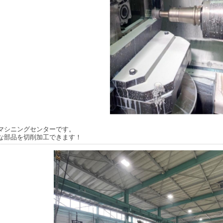
マシニングセンターです。
な部品を切削加工できます！