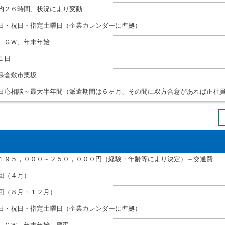
均２６時間、状況により変動
日・祝日・指定土曜日（企業カレンダーに準拠）
、ＧＷ、年末年始
１日
県倉敷市栗坂
日応相談～最大半年間（派遣期間は６ヶ月、その間に双方合意があれば正社
１９５，０００～２５０，０００円（経験・年齢等により決定）＋交通費
回（４月）
回（８月・１２月）
日・祝日・指定土曜日（企業カレンダーに準拠）