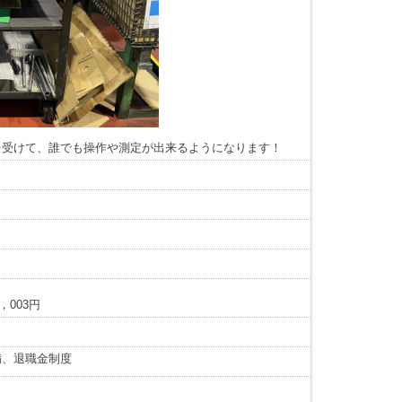
を受けて、誰でも操作や測定が出来るようになります！
，003円
備、退職金制度