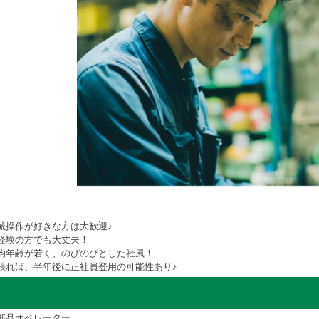
械操作が好きな方は大歓迎♪
経験の方でも大丈夫！
均年齢が若く、のびのびとした社風！
張れば、半年後に正社員登用の可能性あり♪
部品オペレーター