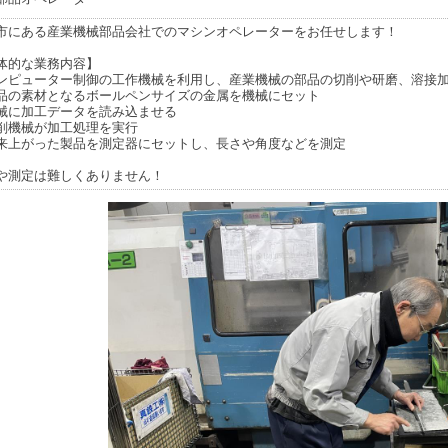
市にある産業機械部品会社でのマシンオペレーターをお任せします！
体的な業務内容】
ンピューター制御の工作機械を利用し、産業機械の部品の切削や研磨、溶接
品の素材となるボールペンサイズの金属を機械にセット
械に加工データを読み込ませる
削機械が加工処理を実行
来上がった製品を測定器にセットし、長さや角度などを測定
や測定は難しくありません！