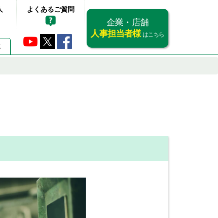
人
よくあるご質問
企業・店舗
人事担当者様
はこちら
要