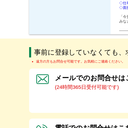
◇仕
◇面
「今
みな
-------
事前に登録していなくても、
遠方の方もお問合せ可能です。お気軽にご連絡ください。
メールでのお問合せは
(24時間365日受付可能です)
電話でのお問合せはこ