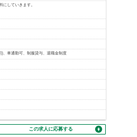
料にしていきます。
円)、車通勤可、制服貸与、退職金制度
この求人に応募する