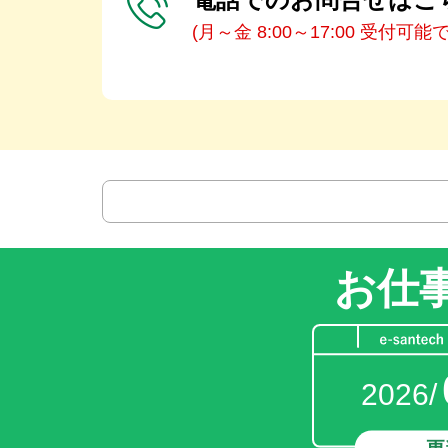
(月～金 8:00～17:00 受付可能
お仕
2026/
更