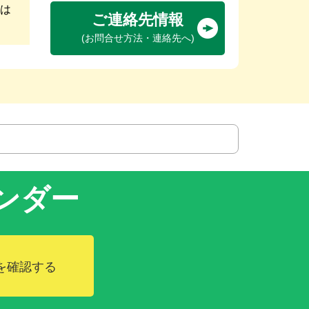
は
ご連絡先情報
(お問合せ方法・連絡先へ)
ンダー
を確認する