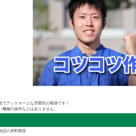
数でアットホームな雰囲気の職場です！
い機械の操作などはありません。
製品の原料製造