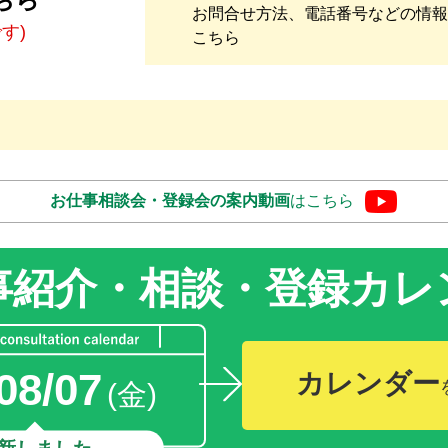
お問合せ方法、電話番号などの情報
です)
こちら
お仕事相談会・登録会の
案内動画
はこちら
事紹介・相談・登録
カレ
08/07
カレンダー
(金)
新しました