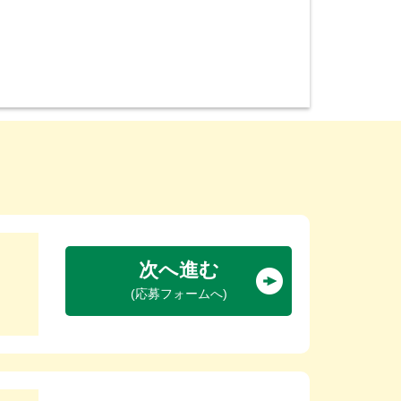
次へ進む
(応募フォームへ)