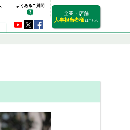
人
よくあるご質問
企業・店舗
人事担当者様
はこちら
要