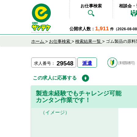
お仕事検索
相談会・
1,911
公開求人数：
件（2026-08-
ホーム
>
お仕事検索
>
検索結果一覧
>
ゴム製品の原料
29548
派遣
求人番号：
この求人に応募する
製造未経験でもチャレンジ可能
カンタン作業です！
（イメージ）