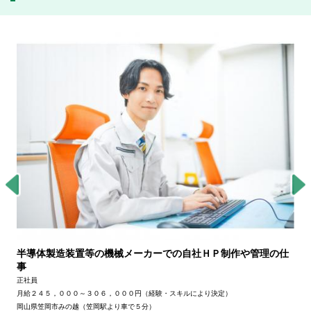
半導体製造装置等の機械メーカーでの自社ＨＰ制作や管理の仕
事
正社員
月給２４５，０００～３０６，０００円（経験・スキルにより決定）
岡山県笠岡市みの越（笠岡駅より車で５分）