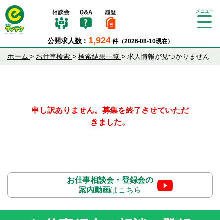
Tog
gle
1,924
公開求人数：
件（2026-08-10現在）
nav
igat
ホーム
>
お仕事検索
>
検索結果一覧
>
求人情報が見つかりません
ion
申し訳ありません。募集を終了させていただ
きました。
お仕事相談会・登録会の
案内動画
はこちら