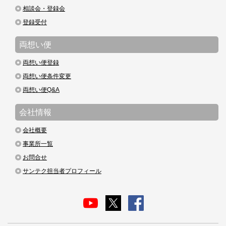
相談会・登録会
登録受付
両想い便
両想い便登録
両想い便条件変更
両想い便Q&A
会社情報
会社概要
事業所一覧
お問合せ
サンテク担当者プロフィール