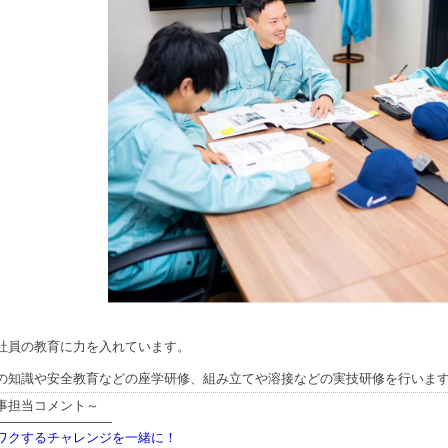
社員の教育に力を入れています。
の知識や安全教育などの座学研修、組み立てや溶接などの実技研修を行いま
事担当コメント～
―――――――――
ワクするチャレンジを一緒に！