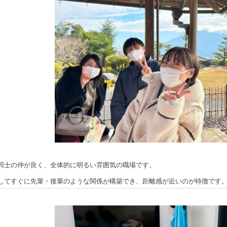
同士の仲が良く、全体的に明るい雰囲気の職場です。
してすぐに先輩・後輩のような関係が構築でき、距離感が近いのが特徴です