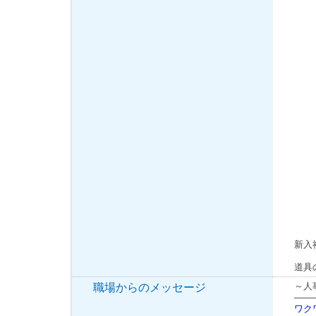
新入
道具
～人
職場からのメッセージ
――
ワク