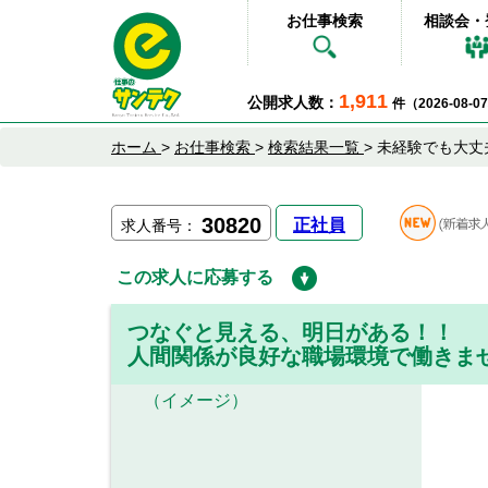
お仕事検索
相談会・
1,911
公開求人数：
件（2026-08-
ホーム
>
お仕事検索
>
検索結果一覧
>
未経験でも大丈
30820
正社員
求人番号：
この求人に応募する
つなぐと見える、明日がある！！
人間関係が良好な職場環境で働きま
（イメージ）