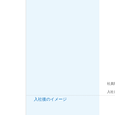
社員
入社
入社後のイメージ