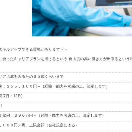
スキルアップできる環境があります＞＞
に合ったキャリアプランを描けるという 自由度の高い働き方が出来るという
リア形成を図るため３５歳くらいまで
例：２５５，１００円～（経験・能力を考慮の上、決定します）
(7月・12月)
回
年収例：３９０万円～（経験・能力を考慮の上、決定します）
，０００円／月、上限金額（会社規定による）