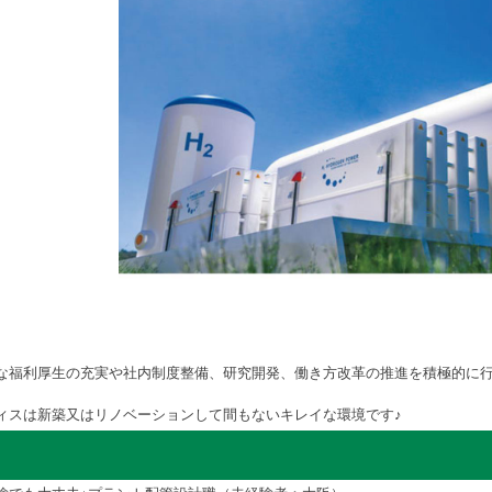
な福利厚生の充実や社内制度整備、研究開発、働き方改革の推進を積極的に
ィスは新築又はリノベーションして間もないキレイな環境です♪