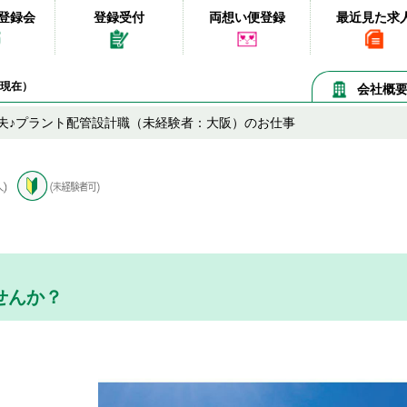
登録会
登録受付
両想い便登録
最近見た求
07現在）
会社概
夫♪プラント配管設計職（未経験者：大阪）のお仕事
せんか？