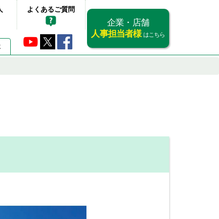
人
よくあるご質問
企業・店舗
人事担当者様
はこちら
要