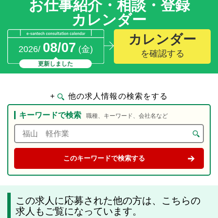
お仕事紹介・相談・登録
カレンダー
カレンダー
08/07
2026/
(金)
を確認する
更新しました
+
他の求人情報の検索をする
キーワードで検索
職種、キーワード、会社名など
この求人に応募された他の方は、こちらの
求人もご覧になっています。