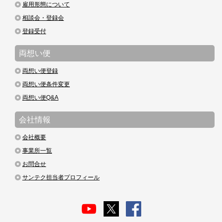
雇用形態について
相談会・登録会
登録受付
両想い便
両想い便登録
両想い便条件変更
両想い便Q&A
会社情報
会社概要
事業所一覧
お問合せ
サンテク担当者プロフィール