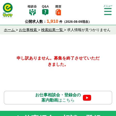
Tog
gle
1,910
公開求人数：
件（2026-08-09現在）
nav
igat
ホーム
>
お仕事検索
>
検索結果一覧
>
求人情報が見つかりません
ion
申し訳ありません。募集を終了させていただ
きました。
お仕事相談会・登録会の
案内動画
はこちら