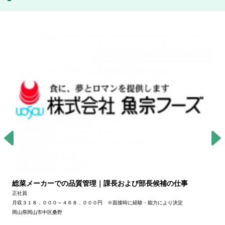
総菜メーカーでの品質管理｜課長および部長候補の仕事
正社員
月収３１８，０００～４６８，０００円 ※面接時に経験・能力により決定
岡山県岡山市中区桑野