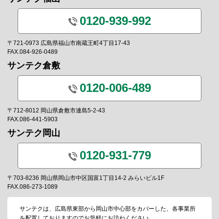
0120-939-992
〒721-0973 広島県福山市南蔵王町4丁目17-43
FAX.084-926-0489
サンテク倉敷
0120-006-489
〒712-8012 岡山県倉敷市連島5-2-43
FAX.086-441-5903
サンテク岡山
0120-931-779
〒703-8236 岡山県岡山市中区国富1丁目14-2 みらいビル1F
FAX.086-273-1089
サンテクは、広島県東部から岡山市中心部をカバーした、各事業所
を配置しておりますのでお気軽にお訪ねください。