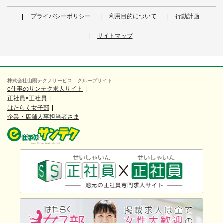
プライバシーポリシー
利用目的について
行動計画
サイトマップ
株式会社山陽テクノサービス グループサイト
e仕事のサンテク求人サイト
正社員×正社員
はたらく女子部
企業・店舗人事担当者さま