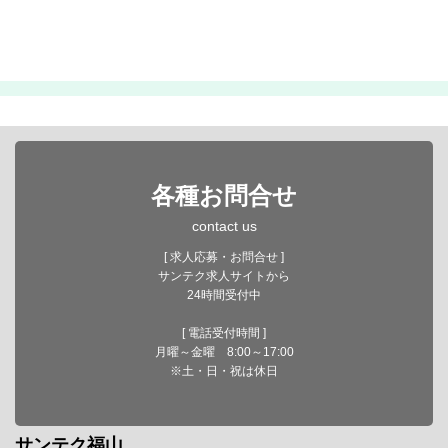
各種お問合せ
contact us
[ 求人応募・お問合せ ]
サンテク求人サイトから
24時間受付中
[ 電話受付時間 ]
月曜～金曜 8:00～17:00
※土・日・祝は休日
サンテク福山