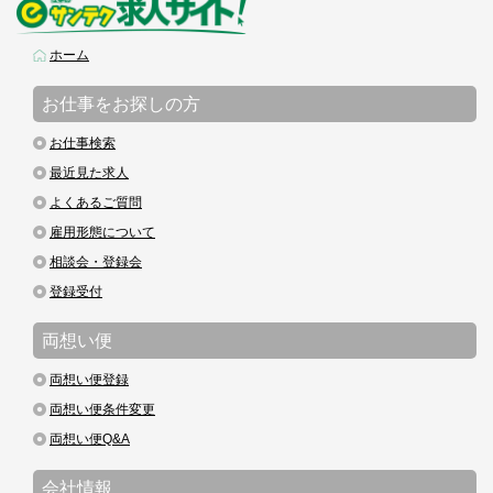
ホーム
お仕事をお探しの方
お仕事検索
最近見た求人
よくあるご質問
雇用形態について
相談会・登録会
登録受付
両想い便
両想い便登録
両想い便条件変更
両想い便Q&A
会社情報