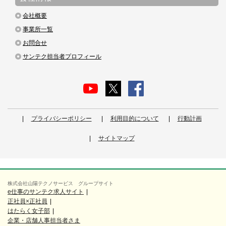
会社概要
事業所一覧
お問合せ
サンテク担当者プロフィール
プライバシーポリシー
利用目的について
行動計画
サイトマップ
株式会社山陽テクノサービス グループサイト
e仕事のサンテク求人サイト
正社員×正社員
はたらく女子部
企業・店舗人事担当者さま