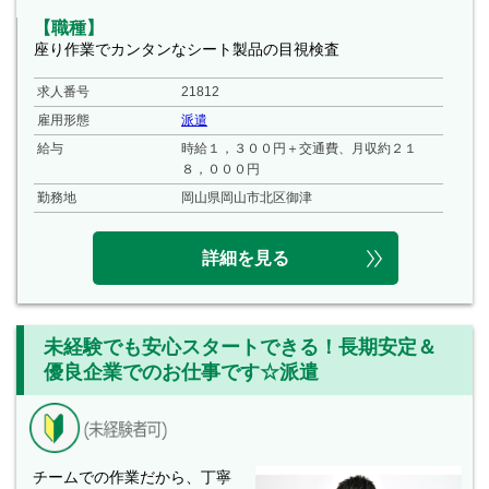
【職種】
座り作業でカンタンなシート製品の目視検査
求人番号
21812
雇用形態
派遣
給与
時給１，３００円＋交通費、月収約２１
８，０００円
勤務地
岡山県岡山市北区御津
詳細を見る
未経験でも安心スタートできる！長期安定＆
優良企業でのお仕事です☆派遣
チームでの作業だから、丁寧