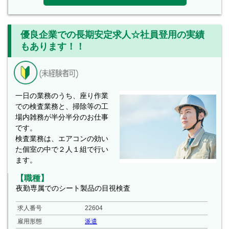
優良企業での長期安定求人☆社員登用の実績
もあります！！
一日の業務のうち、座り作業
での検査業務と、掃除等の工
場内雑務が半分半分のお仕事
です。
検査業務は、エアコンの効い
た個室の中で２人１組で行い
ます。
【職種】
夜勤専属でのシート製品の目視検査
求人番号
22604
雇用形態
派遣