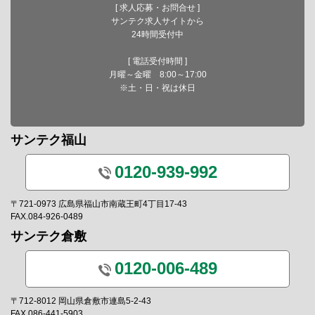
[ 求人応募・お問合せ ]
サンテク求人サイトから
24時間受付中
[ 電話受付時間 ]
月曜～金曜 8:00～17:00
※土・日・祝は休日
サンテク福山
0120-939-992
〒721-0973 広島県福山市南蔵王町4丁目17-43
FAX.084-926-0489
サンテク倉敷
0120-006-489
〒712-8012 岡山県倉敷市連島5-2-43
FAX.086-441-5903