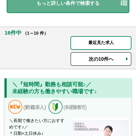
もっと詳しい条件で検索する
16件中
（1～10 件）
最近見た求人
次の10件へ
＼『短時間』勤務も相談可能♪／
未経験の方も働きやすい職場です♪
＼長期で働きたい方におすす
めです♪／
＊日勤×土日休み♪