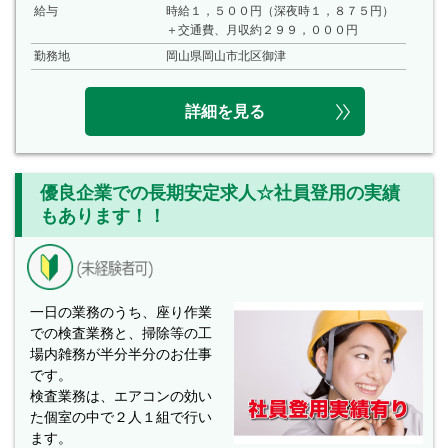
給与
時給１，５００円（深夜時１，８７５円）
＋交通費、月収約２９９，０００円
勤務地
岡山県岡山市北区御津
詳細を見る
優良企業での長期安定求人☆社員登用の実績
もあります！！
一日の業務のうち、座り作業
での検査業務と、掃除等の工
場内雑務が半分半分のお仕事
です。
検査業務は、エアコンの効い
た個室の中で２人１組で行い
ます。