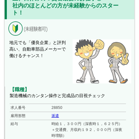
社内のほとんどの方が未経験からのスター
ト！
地元でも「優良企業」と評判
高い、自動車部品メーカーで
働けるチャンス！
【職種】
製造機械のカンタン操作と完成品の目視チェック
求人番号
28850
雇用形態
派遣
給与
時給１，３００円（深夜時１，６２５円）
＋交通費、月収約１９２，０００円（深夜
時増額）