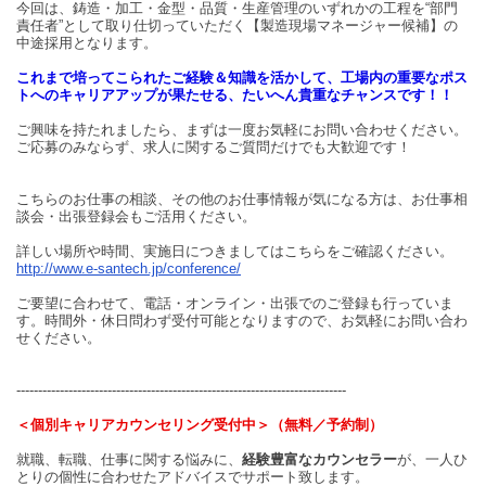
今回は、鋳造・加工・金型・品質・生産管理のいずれかの工程を“部門
責任者”として取り仕切っていただく【製造現場マネージャー候補】の
中途採用となります。
これまで培ってこられたご経験＆知識を活かして、工場内の重要なポス
トへのキャリアアップが果たせる、たいへん貴重なチャンスです！！
ご興味を持たれましたら、まずは一度お気軽にお問い合わせください。
ご応募のみならず、求人に関するご質問だけでも大歓迎です！
こちらのお仕事の相談、その他のお仕事情報が気になる方は、お仕事相
談会・出張登録会もご活用ください。
詳しい場所や時間、実施日につきましてはこちらをご確認ください。
http://www.e-santech.jp/conference/
ご要望に合わせて、電話・オンライン・出張でのご登録も行っていま
す。時間外・休日問わず受付可能となりますので、お気軽にお問い合わ
せください。
----------------------------------------------------------------------------
＜個別キャリアカウンセリング受付中＞（無料／予約制）
就職、転職、仕事に関する悩みに、
経験豊富なカウンセラー
が、一人ひ
とりの個性に合わせたアドバイスでサポート致します。