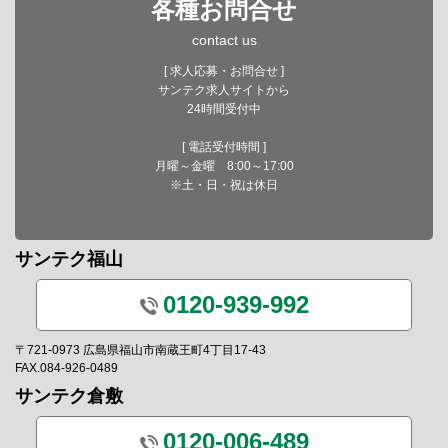
各種お問合せ
contact us
[ 求人応募・お問合せ ]
サンテク求人サイトから
24時間受付中
[ 電話受付時間 ]
月曜～金曜 8:00～17:00
※土・日・祝は休日
サンテク福山
0120-939-992
〒721-0973 広島県福山市南蔵王町4丁目17-43
FAX.084-926-0489
サンテク倉敷
0120-006-489