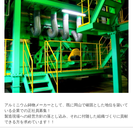
アルミニウム鋳物メーカーとして、既に岡山で確固とした地位を築いて
いる企業での正社員募集！
製造現場への経営方針の落とし込み、それに付随した組織づくりに貢献
できる方を求めています！！