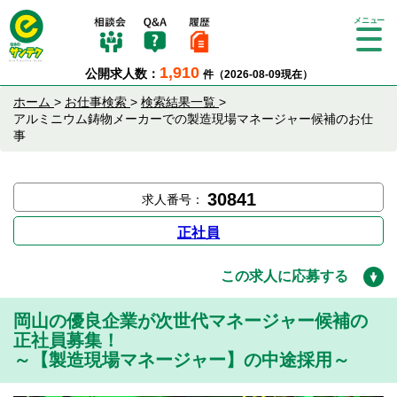
Tog
gle
1,910
公開求人数：
件（2026-08-09現在）
nav
igat
ホーム
>
お仕事検索
>
検索結果一覧
>
ion
アルミニウム鋳物メーカーでの製造現場マネージャー候補のお仕
事
30841
求人番号：
正社員
この求人に応募する
岡山の優良企業が次世代マネージャー候補の
正社員募集！
～【製造現場マネージャー】の中途採用～