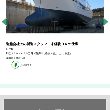
造船会社での製造スタッフ｜未経験ＯＫの仕事
正社員
年収３６０～４５０万円（面談時に経験・能力により決定）
岡山県玉野市玉原