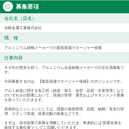
募集要項
会社名（店名）
光軽金属工業株式会社
職 種
アルミニウム鋳物メーカーでの製造現場マネージャー候補
仕事内容
６９年の歴史を持つ、アルミニウム合金鋳物メーカーでの正社員募集で
す。
今回募集するのは、【製造現場マネージャー候補】のポジションです。
アルミ鋳造に関する各工程（鋳造・加工・金型・品質・生産管理）など
のいずれかの部署において、現場の管理・運営およびマネジメント業務
を担っていただきます。
具体的なミッションとしては、課題の進捗管理、品質・納期・安全の管
理、スタッフ育成、改善活動の推進などです。
まずは、担当部署の実務を理解していただき、将来的には“部署全体を
統括する責任者”としてご活躍いただきます。