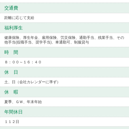
交通費
距離に応じて支給
福利厚生
健康保険、厚生年金、雇用保険、労災保険、通勤手当、残業手当、その
他手当(役職手当、奨学手当)、車通勤可、制服貸与
時 間
８：００～１６：４０
休 日
土、日（会社カレンダーに準ず）
休 暇
夏季、ＧＷ、年末年始
年間休日
１１２日