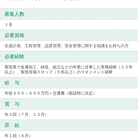
募集人数
１名
必要資格
生産計画、工程管理、品質管理、安全管理に関する知識をお持ちの方
必要経験
製造業で金属加工、鋳造、組立などの作業に従事した実務経験（１０年
以上）、製造現場スタッフ（５名以上）のマネジメント経験
給 与
年収４５０～６５０万円＋交通費（面談時に決定）
賞 与
年２回（７月、１２月）
昇 給
年１回（４月）