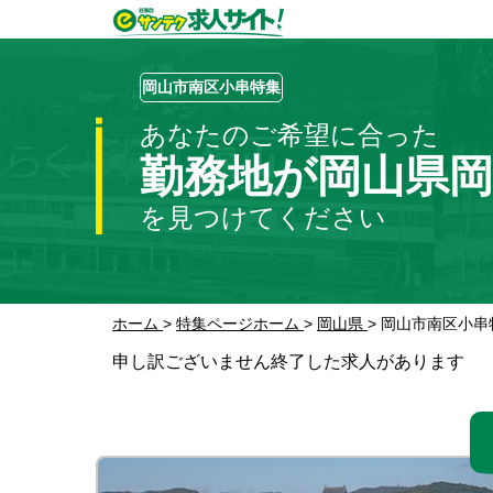
岡山市南区小串特集
あなたのご希望に合った
勤務地が岡山県岡
を見つけてください
ホーム
>
特集ページホーム
>
岡山県
>
岡山市南区小串
申し訳ございません終了した求人があります