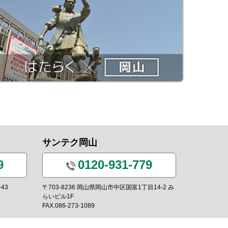
サンテク岡山
9
0120-931-779
43
〒703-8236 岡山県岡山市中区国富1丁目14-2 み
らいビル1F
FAX.086-273-1089