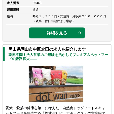
求人番号
25340
雇用形態
派遣
給与
時給１，３５０円＋交通費、月収約２１６，０００円
（残業・休日出勤により増額）
詳細を見る
岡山県岡山市中区倉田の求人を紹介します
業界不問！法人営業のご経験を活かしてプレミアムペットフー
ドの販路拡大――
愛犬・愛猫の健康を第一に考えた、自然食ドッグフード＆キャ
ットフードを販売する『株式会社ピュアボックス』の営業職の