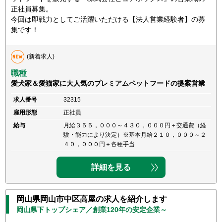
正社員募集。
今回は即戦力としてご活躍いただける【法人営業経験者】の募
集です！
(新着求人)
職種
愛犬家＆愛猫家に大人気のプレミアムペットフードの提案営業
求人番号
32315
雇用形態
正社員
給与
月給３５５，０００～４３０，０００円＋交通費（経
験・能力により決定）※基本月給２１０，０００～２
４０，０００円＋各種手当
詳細を見る
岡山県岡山市中区高屋の求人を紹介します
岡山県下トップシェア／創業120年の安定企業～