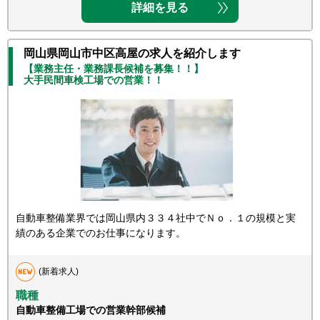
詳細を見る
岡山県岡山市中区高屋の求人を紹介します
【業務主任・業務課長候補を募集！！】
大手民間車検工場での営業！！
自動車整備業界では岡山県内３３４社中でＮｏ．１の規模と実
績のある企業でのお仕事になります。
(新着求人)
職種
自動車整備工場での営業幹部候補