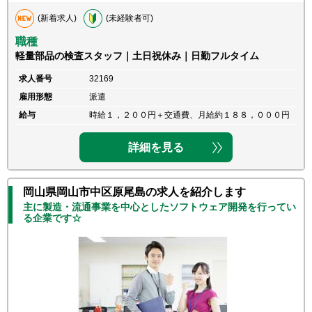
(新着求人)
(未経験者可)
職種
軽量部品の検査スタッフ｜土日祝休み｜日勤フルタイム
求人番号
32169
雇用形態
派遣
給与
時給１，２００円＋交通費、月給約１８８，０００円
詳細を見る
岡山県岡山市中区原尾島の求人を紹介します
主に製造・流通事業を中心としたソフトウェア開発を行ってい
る企業です☆