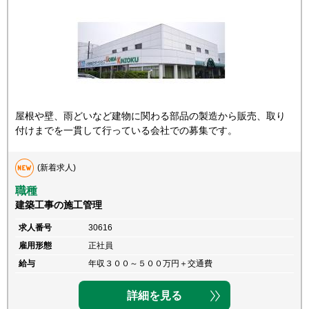
屋根や壁、雨どいなど建物に関わる部品の製造から販売、取り
付けまでを一貫して行っている会社での募集です。
(新着求人)
職種
建築工事の施工管理
求人番号
30616
雇用形態
正社員
給与
年収３００～５００万円＋交通費
詳細を見る