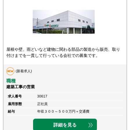
屋根や壁、雨どいなど建物に関わる部品の製造から販売、取り
付けまでを一貫して行っている会社での募集です。
(新着求人)
職種
建築工事の営業
求人番号
30617
雇用形態
正社員
給与
年収３００～５００万円＋交通費
詳細を見る