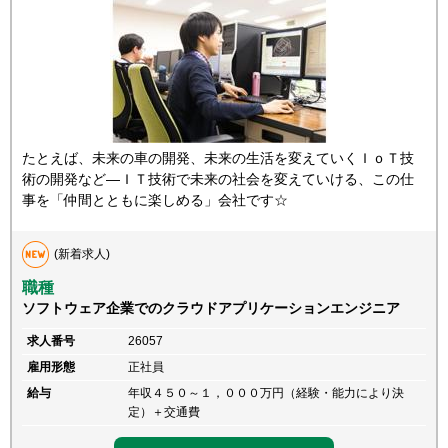
たとえば、未来の車の開発、未来の生活を変えていくＩｏＴ技
術の開発など―ＩＴ技術で未来の社会を変えていける、この仕
事を「仲間とともに楽しめる」会社です☆
(新着求人)
職種
ソフトウェア企業でのクラウドアプリケーションエンジニア
求人番号
26057
雇用形態
正社員
給与
年収４５０～１，０００万円（経験・能力により決
定）＋交通費