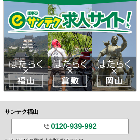
サンテク福山
0120-939-992