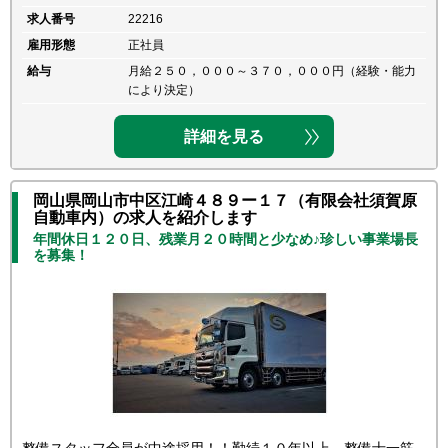
求人番号
22216
雇用形態
正社員
給与
月給２５０，０００～３７０，０００円（経験・能力
により決定）
詳細を見る
岡山県岡山市中区江崎４８９ー１７（有限会社須賀原
自動車内）の求人を紹介します
年間休日１２０日、残業月２０時間と少なめ♪珍しい事業場長
を募集！