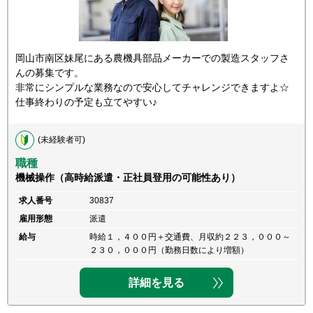
岡山市南区妹尾にある農機具部品メーカーでの製造スタッフさ
んの募集です。
非常にシンプルな業務なので安心してチャレンジできますよ☆
仕事終わりの予定も立てやすい♪
(未経験者可)
職種
機械操作（高時給派遣・正社員登用の可能性あり）
求人番号
30837
雇用形態
派遣
給与
時給１，４００円＋交通費、月収約２２３，０００～
２３０，０００円（勤務日数により増額）
詳細を見る