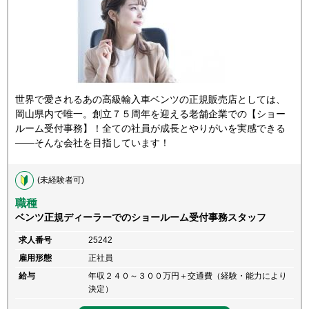
世界で愛されるあの高級輸入車ベンツの正規販売店としては、
岡山県内で唯一。創立７５周年を迎える老舗企業での【ショー
ルーム受付事務】！全ての社員が成長とやりがいを実感できる
――そんな会社を目指しています！
(未経験者可)
職種
ベンツ正規ディーラーでのショールーム受付事務スタッフ
求人番号
25242
雇用形態
正社員
給与
年収２４０～３００万円＋交通費（経験・能力により
決定）