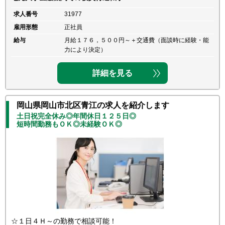
求人番号
31977
雇用形態
正社員
給与
月給１７６，５００円～＋交通費（面談時に経験・能
力により決定）
詳細を見る
岡山県岡山市北区青江の求人を紹介します
土日祝完全休み◎年間休日１２５日◎
短時間勤務もＯＫ◎未経験ＯＫ◎
☆１日４Ｈ～の勤務で相談可能！