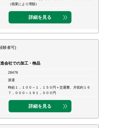
（残業により増額）
詳細を見る
経験者可)
製造会社での加工・検品
28476
派遣
時給１，１００～１，１５０円＋交通費、月収約１６
７，０００～１９１，０００円
詳細を見る