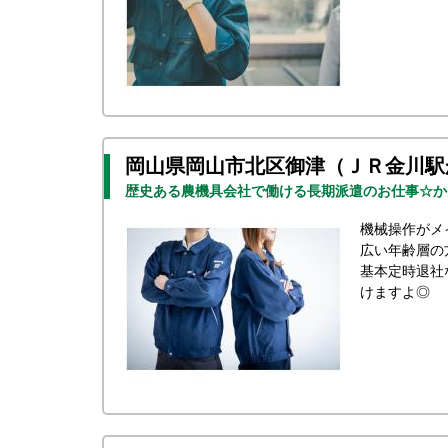
岡山県岡山市北区御津（ＪＲ金川駅
歴史ある農機具会社で働ける長期派遣のお仕事☆か
機械操作がメ
広い年齢層の
基本定時退社
けますよ◎