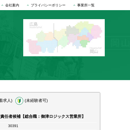
会社案内
プライバシーポリシー
事業所一覧
着求人)
(未経験者可)
理責任者候補【総合職：御津ロジックス営業所】
30391