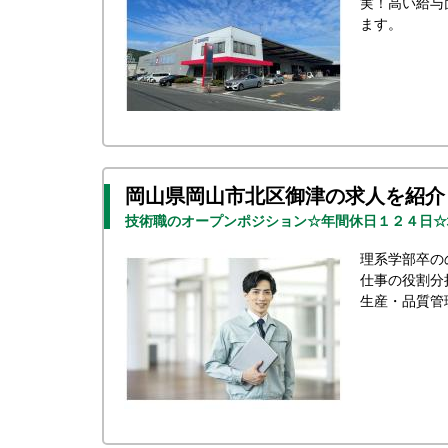
実！高い給与
ます。
岡山県岡山市北区御津の求人を紹介
技術職のオープンポジション☆年間休日１２４日☆
理系学部卒の
仕事の役割分
生産・品質管