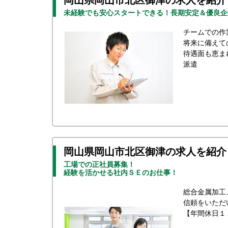
岡山県岡山市北区御津の求人を紹介
未経験でも安心スタートできる！長期安定＆優良企
チームでの作
将来に備えて
待遇面も恵ま
派遣
岡山県岡山市北区御津の求人を紹介
工場での正社員募集！
経験を活かせる社内ＳＥのお仕事！
総合金属加工
信頼をいただ
【年間休日１