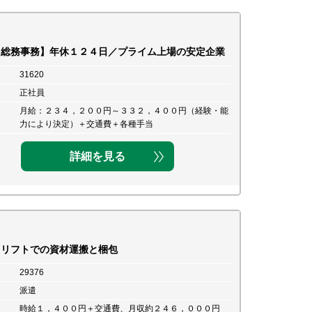
・総務事務】年休１２４日／プライム上場の安定企業
31620
正社員
月給：２３４，２００円～３３２，４００円（経験・能
力により決定）＋交通費＋各種手当
詳細を見る
クリフトでの資材運搬と梱包
29376
派遣
時給１，４００円＋交通費、月収約２４６，０００円