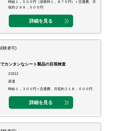
時給１，５００円（深夜時１，８７５円）＋交通費、月
収約２９９，０００円
詳細を見る
経験者可)
業でカンタンなシート製品の目視検査
21812
派遣
時給１，３００円＋交通費、月収約２１８，０００円
詳細を見る