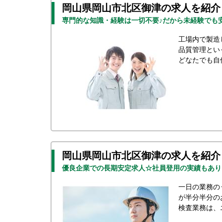
岡山県岡山市北区御津の求人を紹介
専門的な知識・経験は一切不要♪だから未経験でも
工場内で製造
品質管理とい
どなたでも自
岡山県岡山市北区御津の求人を紹介
優良企業での長期安定求人☆社員登用の実績もあり
一日の業務の
が半分半分の
検査業務は、