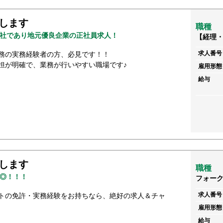
します
職種
社であり地元優良企業の正社員求人！
【経理
求人番号
務の実務経験者の方、必見です！！
担が明確で、業務が行いやすい職場です♪
雇用形態
給与
します
職種
◎！！！
フォー
求人番号
トの免許・実務経験をお持ちなら、絶好の求人＆チャ
雇用形態
給与