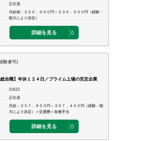
正社員
月給例：２５０，０００円～３３０，０００円（経験・
能力により決定）
詳細を見る
経験者可)
系総合職】年休１２４日／プライム上場の安定企業
31622
正社員
月給：２５７，９００円～３０７，４００円（経験・能
力により決定）＋交通費＋各種手当
詳細を見る