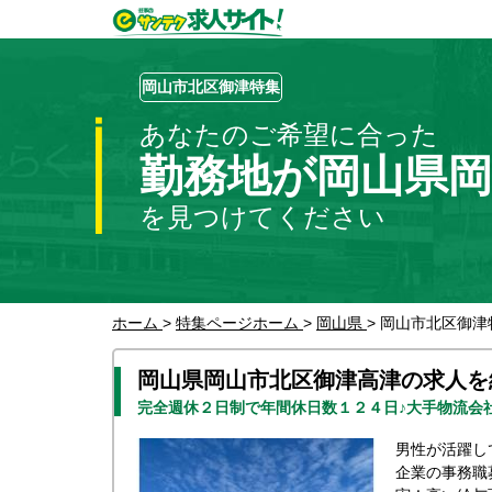
岡山市北区御津特集
あなたのご希望に合った
勤務地が岡山県岡
を見つけてください
ホーム
>
特集ページホーム
>
岡山県
>
岡山市北区御津
岡山県岡山市北区御津高津の求人を
完全週休２日制で年間休日数１２４日♪大手物流会
男性が活躍し
企業の事務職