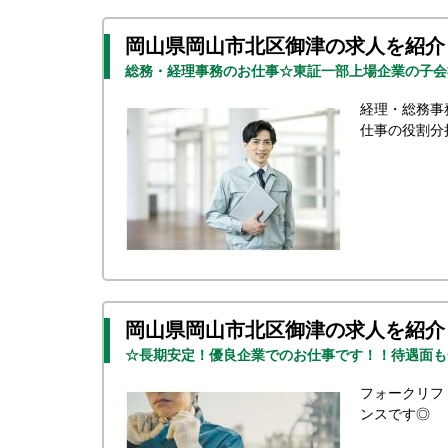
岡山県岡山市北区御津の求人を紹介
総務・経理事務のお仕事☆東証一部上場企業の子会
経理・総務事
仕事の役割分
岡山県岡山市北区御津の求人を紹介
☆長期安定！優良企業でのお仕事です！！待遇面も
フォークリフ
ンスです◎