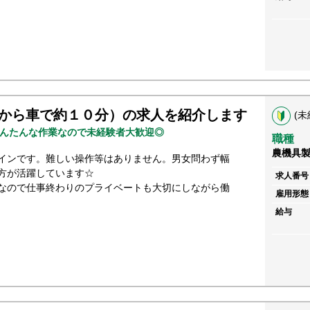
から車で約１０分）の求人を紹介します
(未
んたんな作業なので未経験者大歓迎◎
職種
農機具
インです。難しい操作等はありません。男女問わず幅
方が活躍しています☆
求人番号
なので仕事終わりのプライベートも大切にしながら働
雇用形態
給与