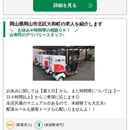
詳細を見る
岡山県岡山市北区大和町の求人を紹介します
＼ お休みや時間帯の相談ＯＫ！ ／
お寿司のデリバリースタッフ♪
お休みに関しては【週２日】から、また時間帯については【一
日４時間以上】からご希望に応じます◎
全店共通のマニュアルがあるので、未経験でも大丈夫♪
配達ルールも接客トークも心配いりませんよ！！
(新着求人)
(未経験者可)