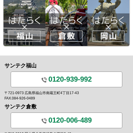
サンテク福山
0120-939-992
〒721-0973 広島県福山市南蔵王町4丁目17-43
FAX.084-926-0489
サンテク倉敷
0120-006-489