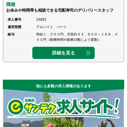
職種
お休みや時間帯も相談できる宅配寿司のデリバリースタッフ
求人番号
24883
雇用形態
アルバイト、パート
給与
時給１，０５０円、月収約３３，６００～１６８，０
００円（勤務時間や勤務日数により変動）
詳細を見る
他にも多数の求人情報があります