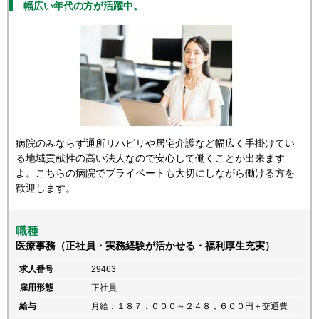
幅広い年代の方が活躍中。
病院のみならず通所リハビリや居宅介護など幅広く手掛けてい
る地域貢献性の高い法人なので安心して働くことが出来ます
よ。こちらの病院でプライベートも大切にしながら働ける方を
歓迎します。
職種
医療事務（正社員・実務経験が活かせる・福利厚生充実）
求人番号
29463
雇用形態
正社員
給与
月給：１８７，０００～２４８，６００円＋交通費