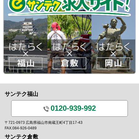
サンテク福山
0120-939-992
〒721-0973 広島県福山市南蔵王町4丁目17-43
FAX.084-926-0489
サンテク倉敷