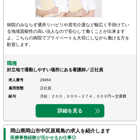
病院のみならず通所リハビリや居宅介護など幅広く手掛けてい
る地域貢献性の高い法人なので安心して働くことが出来ます
よ。こちらの病院でプライベートも大切にしながら働ける方を
歓迎します。
職種
好立地で通勤しやすい場所にある看護師／正社員
求人番号
29464
雇用形態
正社員
給与
月給：２００，０００～２７４，０００円＋交通費
詳細を見る
岡山県岡山市中区原尾島の求人を紹介します
医療事務経験が活かせるお仕事◎