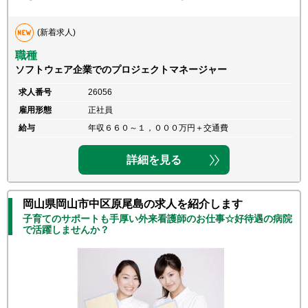
(新着求人)
職種
ソフトウェア企業でのプロジェクトマネージャー
求人番号
26056
雇用形態
正社員
給与
年収６６０～１，０００万円＋交通費
詳細を見る
岡山県岡山市中区原尾島の求人を紹介します
子育てのサポートも手厚い外来看護師のお仕事☆好待遇の病院
で活躍しませんか？