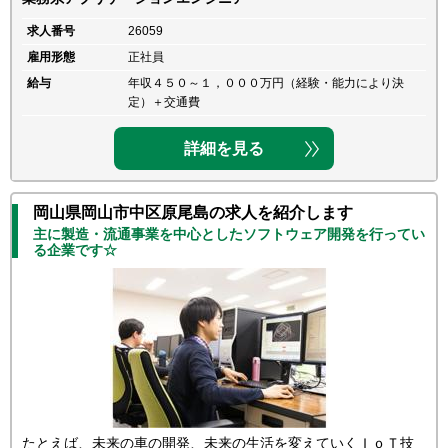
求人番号
26059
雇用形態
正社員
給与
年収４５０～１，０００万円（経験・能力により決
定）＋交通費
詳細を見る
岡山県岡山市中区原尾島の求人を紹介します
主に製造・流通事業を中心としたソフトウェア開発を行ってい
る企業です☆
たとえば、未来の車の開発、未来の生活を変えていくＩｏＴ技