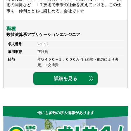
術の開発など―ＩＴ技術で未来の社会を変えていける、この仕
事を「仲間とともに楽しめる」会社です☆
職種
数値演算系アプリケーションエンジニア
求人番号
26058
雇用形態
正社員
給与
年収４５０～１，０００万円（経験・能力により決
定）＋交通費
詳細を見る
他にも多数の求人情報があります