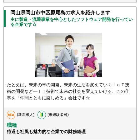
岡山県岡山市中区原尾島の求人を紹介します
主に製造・流通事業を中心としたソフトウェア開発を行ってい
る企業です☆
たとえば、未来の車の開発、未来の生活を変えていくＩｏＴ技
術の開発など―ＩＴ技術で未来の社会を変えていける、この仕
事を「仲間とともに楽しめる」会社です☆
(新着求人)
(未経験者可)
職種
待遇も社風も魅力的な企業での財務経理