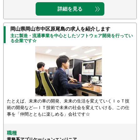
詳細を見る
岡山県岡山市中区原尾島の求人を紹介します
主に製造・流通事業を中心としたソフトウェア開発を行ってい
る企業です☆
たとえば、未来の車の開発、未来の生活を変えていくＩｏＴ技
術の開発など―ＩＴ技術で未来の社会を変えていける、この仕
事を「仲間とともに楽しめる」会社です☆
職種
業務系アプリケーションエンジニア