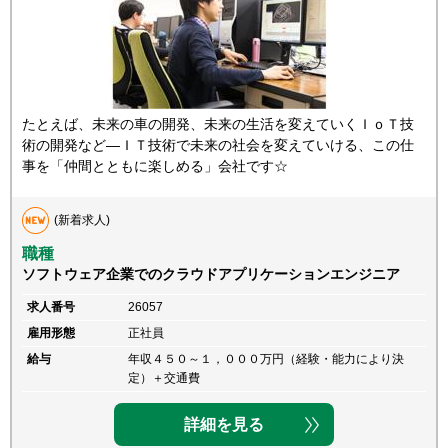
たとえば、未来の車の開発、未来の生活を変えていくＩｏＴ技
術の開発など―ＩＴ技術で未来の社会を変えていける、この仕
事を「仲間とともに楽しめる」会社です☆
(新着求人)
職種
ソフトウェア企業でのクラウドアプリケーションエンジニア
求人番号
26057
雇用形態
正社員
給与
年収４５０～１，０００万円（経験・能力により決
定）＋交通費
詳細を見る