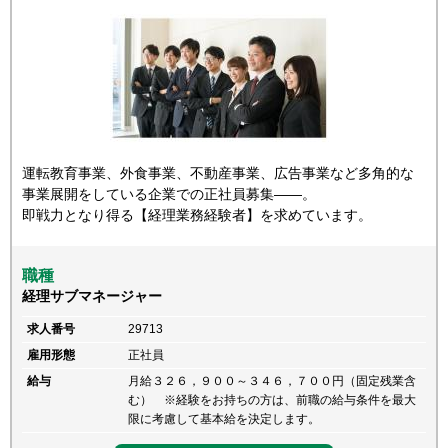
運転教育事業、外食事業、不動産事業、広告事業など多角的な
事業展開をしている企業での正社員募集――。
即戦力となり得る【経理業務経験者】を求めています。
職種
経理サブマネージャー
求人番号
29713
雇用形態
正社員
給与
月給３２６，９００～３４６，７００円（固定残業含
む） ※経験をお持ちの方は、前職の給与条件を最大
限に考慮して基本給を決定します。