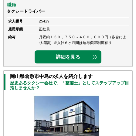
職種
タクシードライバー
求人番号
25429
雇用形態
正社員
給与
月収約１３０，７５０～４００，０００円（歩合によ
り増額）※入社６ヶ月間は給与保障制度有り
詳細を見る
岡山県倉敷市中島の求人を紹介します
歴史あるタクシー会社で、「整備士」としてステップアップ目
指しませんか？