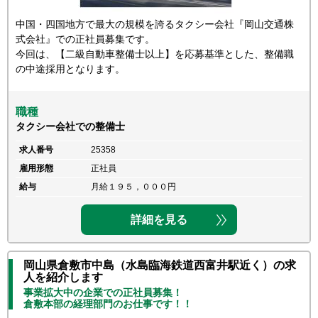
中国・四国地方で最大の規模を誇るタクシー会社『岡山交通株
式会社』での正社員募集です。
今回は、【二級自動車整備士以上】を応募基準とした、整備職
の中途採用となります。
職種
タクシー会社での整備士
求人番号
25358
雇用形態
正社員
給与
月給１９５，０００円
詳細を見る
岡山県倉敷市中島（水島臨海鉄道西富井駅近く）の求
人を紹介します
事業拡大中の企業での正社員募集！
倉敷本部の経理部門のお仕事です！！