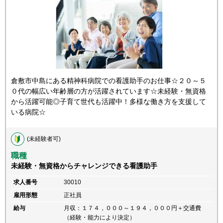
倉敷市中島にある精神科病院での看護助手のお仕事☆２０～５
０代の幅広い年齢層の方が活躍されています☆未経験・無資格
から活躍可能◎子育て世代も活躍中！多様な働き方を支援して
いる病院☆
(未経験者可)
職種
未経験・無資格からチャレンジできる看護助手
求人番号
30010
雇用形態
正社員
給与
月収：１７４，０００～１９４，０００円＋交通費
（経験・能力により決定）