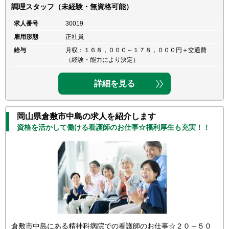
調理スタッフ（未経験・無資格可能）
求人番号
30019
雇用形態
正社員
給与
月収：１６８，０００～１７８，０００円＋交通費
（経験・能力により決定）
詳細を見る
岡山県倉敷市中島の求人を紹介します
資格を活かして働ける看護師のお仕事☆福利厚生も充実！！
倉敷市中島にある精神科病院での看護師のお仕事☆２０～５０