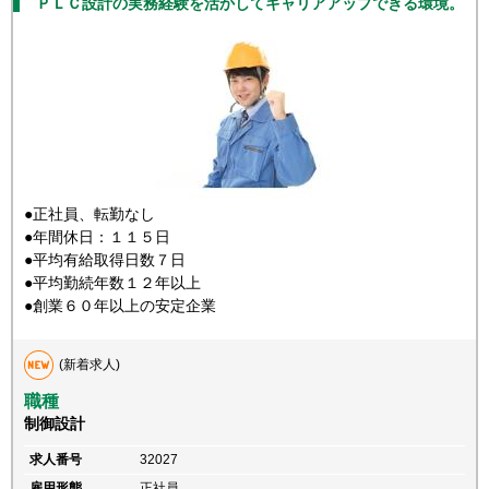
ＰＬＣ設計の実務経験を活かしてキャリアアップできる環境。
●正社員、転勤なし
●年間休日：１１５日
●平均有給取得日数７日
●平均勤続年数１２年以上
●創業６０年以上の安定企業
(新着求人)
職種
制御設計
求人番号
32027
雇用形態
正社員