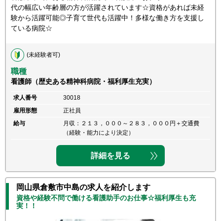
代の幅広い年齢層の方が活躍されています☆資格があれば未経
験から活躍可能◎子育て世代も活躍中！多様な働き方を支援し
ている病院☆
(未経験者可)
職種
看護師（歴史ある精神科病院・福利厚生充実）
求人番号
30018
雇用形態
正社員
給与
月収：２１３，０００～２８３，０００円＋交通費
（経験・能力により決定）
詳細を見る
岡山県倉敷市中島の求人を紹介します
資格や経験不問で働ける看護助手のお仕事☆福利厚生も充
実！！