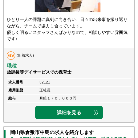
ひとり一人の課題に真剣に向き合い、日々の出来事を振り返り
ながら、チームで協力し合っています。
優しく明るいスタッフさんばかりなので、相談しやすい雰囲気
です♪
(新着求人)
職種
放課後等デイサービスでの保育士
求人番号
32121
雇用形態
正社員
給与
月給１７０，０００円
詳細を見る
岡山県倉敷市中島の求人を紹介します