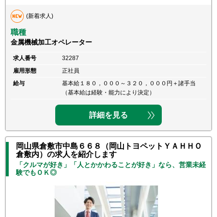
(新着求人)
職種
金属機械加工オペレーター
求人番号
32287
雇用形態
正社員
給与
基本給１８０，０００～３２０，０００円＋諸手当
（基本給は経験・能力により決定）
詳細を見る
岡山県倉敷市中島６６８（岡山トヨペットＹＡＨＨＯ
倉敷内）の求人を紹介します
「クルマが好き」「人とかかわることが好き」なら、営業未経
験でもＯＫ◎