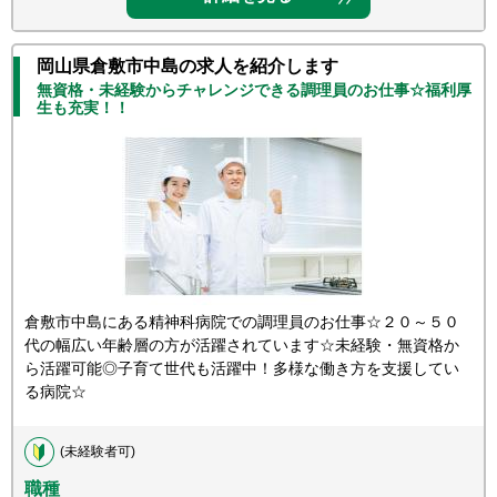
岡山県倉敷市中島の求人を紹介します
無資格・未経験からチャレンジできる調理員のお仕事☆福利厚
生も充実！！
倉敷市中島にある精神科病院での調理員のお仕事☆２０～５０
代の幅広い年齢層の方が活躍されています☆未経験・無資格か
ら活躍可能◎子育て世代も活躍中！多様な働き方を支援してい
る病院☆
(未経験者可)
職種