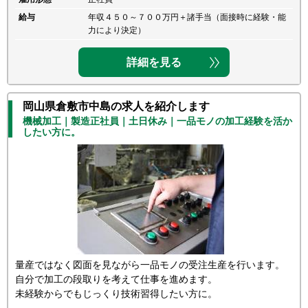
給与
年収４５０～７００万円＋諸手当（面接時に経験・能
力により決定）
詳細を見る
岡山県倉敷市中島の求人を紹介します
機械加工｜製造正社員｜土日休み｜一品モノの加工経験を活か
したい方に。
量産ではなく図面を見ながら一品モノの受注生産を行います。
自分で加工の段取りを考えて仕事を進めます。
未経験からでもじっくり技術習得したい方に。