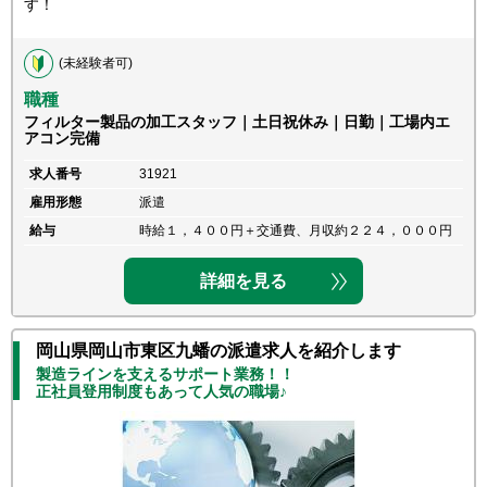
す！
(未経験者可)
職種
フィルター製品の加工スタッフ｜土日祝休み｜日勤｜工場内エ
アコン完備
求人番号
31921
雇用形態
派遣
給与
時給１，４００円＋交通費、月収約２２４，０００円
詳細を見る
岡山県岡山市東区九蟠の派遣求人を紹介します
製造ラインを支えるサポート業務！！
正社員登用制度もあって人気の職場♪