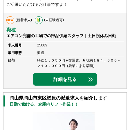
ご活躍いただけるお仕事ですよ！
(新着求人)
(未経験者可)
職種
エアコン完備の工場での部品供給スタッフ｜土日祝休み日勤
求人番号
25089
雇用形態
派遣
給与
時給１，０５０円＋交通費、月収約１８４，０００～
２１０，０００円（残業により増額）
詳細を見る
岡山県岡山市東区楢原の派遣求人を紹介します
日勤で働ける、倉庫内リフト作業！！