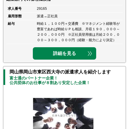
求人番号
29165
雇用形態
派遣→正社員
給与
時給１，１００円＋交通費 ※マネジメント経験等が
豊富であれば時給ＵＰも相談、月収１９０，０００～
２００，０００円 ※正社員登用後は月給２００，０
００～３００，０００円（経験・能力により決定）
詳細を見る
岡山県岡山市東区西大寺の派遣求人を紹介します
富士通のパートナー企業！
公共団体のお仕事が８割あり安定した企業！