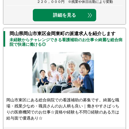
２２０，０００円 ※残業や休日出勤により変動
詳細を見る
岡山県岡山市東区金岡東町の派遣求人を紹介します
未経験からチャレンジできる看護補助のお仕事☆綺麗な総合病
院で快適に働ける◎
岡山市東区にある総合病院での看護補助の募集です。綺麗な職
場・残業少なめ・職員さんのお人柄も良い｜働きやすさばっち
りの医療機関でのお仕事☆資格や経験も不問◎経験のある方は
給与面で優遇あり☆