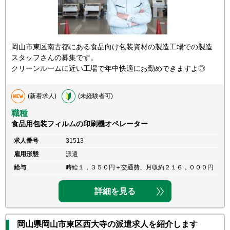
岡山市東区南古都にある食品向け包装資材の製造工場での製造
スタッフさんの募集です。
クリーンルームに近い工場で年中快適にお勤めできますよ◎
(新着求人)
(未経験者可)
職種
食品用包装フィルムの印刷機オペレーター
求人番号
31513
雇用形態
派遣
給与
時給１，３５０円＋交通費、月収約２１６，０００円
詳細を見る
岡山県岡山市東区西大寺の派遣求人を紹介します