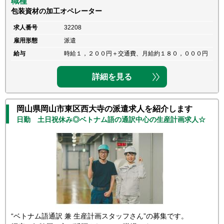
職種
包装資材の加工オペレーター
求人番号
32208
雇用形態
派遣
給与
時給１，２００円＋交通費、月給約１８０，０００円
詳細を見る
岡山県岡山市東区西大寺の派遣求人を紹介します
日勤 土日祝休み◎ベトナム語の通訳中心の生産計画求人☆
“ベトナム語通訳 兼 生産計画スタッフさん”の募集です。