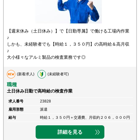
【週末休み（土日休み）】で【日勤専属】で働ける工場内作業
♪
しかも、未経験者でも【時給１，３５０円】の高時給＆高月収
♪
大小様々なアルミ製品の検査業務です◎
(新着求人)
(未経験者可)
職種
土日休み日勤で高時給の検査作業
求人番号
23828
雇用形態
派遣
給与
時給１，３５０円＋交通費、月収約２０６，０００円
詳細を見る