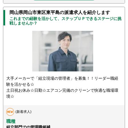
岡山県岡山市東区東平島の派遣求人を紹介します
これまでの経験を活かして、ステップＵＰできるステージに挑
戦しませんか？
大手メーカーで「組立現場の管理者」を募集！！リーダー職経
験を活かせる☆
土日祝お休み☆日勤☆エアコン完備のクリーンで快適な職場環
境☆
(新着求人)
職種
組立部門での管理職候補