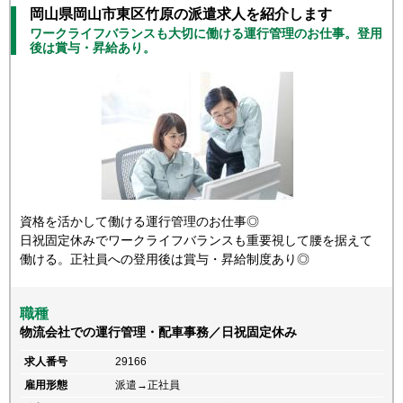
岡山県岡山市東区竹原の派遣求人を紹介します
ワークライフバランスも大切に働ける運行管理のお仕事。登用
後は賞与・昇給あり。
資格を活かして働ける運行管理のお仕事◎
日祝固定休みでワークライフバランスも重要視して腰を据えて
働ける。正社員への登用後は賞与・昇給制度あり◎
職種
物流会社での運行管理・配車事務／日祝固定休み
求人番号
29166
雇用形態
派遣→正社員