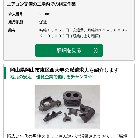
エアコン完備の工場内での組立作業
求人番号
25088
雇用形態
派遣
給与
時給１，０５０円＋交通費、月給約１８４，０００～
２１０，０００円（残業により増額）
詳細を見る
岡山県岡山市東区西大寺の派遣求人を紹介します
地元の安定・優良企業で働けるチャンス☆
幅広い年代の男性スタッフさん達がご活躍されており、「職場