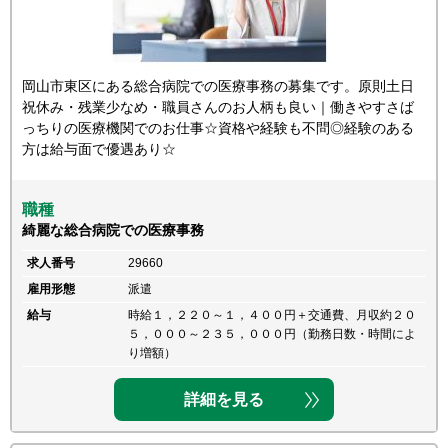
岡山市東区にある総合病院での医療事務の募集です。原則土日
祝休み・残業少なめ・職員さんのお人柄も良い｜働きやすさば
っちりの医療機関でのお仕事☆資格や経験も不問◎経験のある
方は給与面で優遇あり☆
職種
綺麗な総合病院での医療事務
求人番号
29660
雇用形態
派遣
給与
時給１，２２０～１，４００円＋交通費、月収約２０
５，０００～２３５，０００円（勤務日数・時間によ
り増額）
詳細を見る