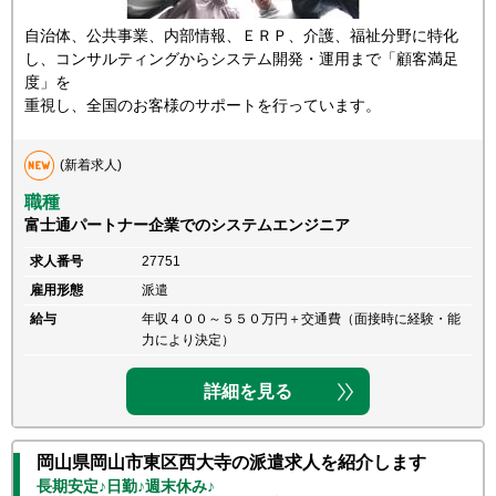
自治体、公共事業、内部情報、ＥＲＰ、介護、福祉分野に特化
し、コンサルティングからシステム開発・運用まで「顧客満足
度」を
重視し、全国のお客様のサポートを行っています。
(新着求人)
職種
富士通パートナー企業でのシステムエンジニア
求人番号
27751
雇用形態
派遣
給与
年収４００～５５０万円＋交通費（面接時に経験・能
力により決定）
詳細を見る
岡山県岡山市東区西大寺の派遣求人を紹介します
長期安定♪日勤♪週末休み♪