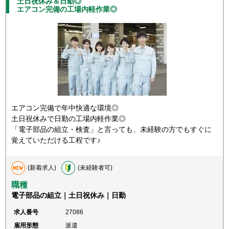
土日祝休み＆日勤◎
エアコン完備の工場内軽作業◎
エアコン完備で年中快適な環境◎
土日祝休みで日勤の工場内軽作業◎
「電子部品の組立・検査」と言っても、未経験の方でもすぐに
覚えていただける工程です♪
(新着求人)
(未経験者可)
職種
電子部品の組立｜土日祝休み｜日勤
求人番号
27086
雇用形態
派遣