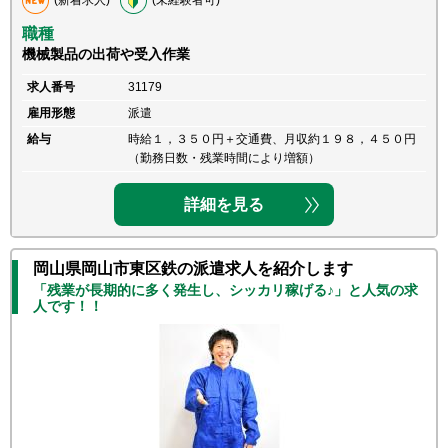
職種
機械製品の出荷や受入作業
求人番号
31179
雇用形態
派遣
給与
時給１，３５０円＋交通費、月収約１９８，４５０円
（勤務日数・残業時間により増額）
詳細を見る
岡山県岡山市東区鉄の派遣求人を紹介します
「残業が長期的に多く発生し、シッカリ稼げる♪」と人気の求
人です！！