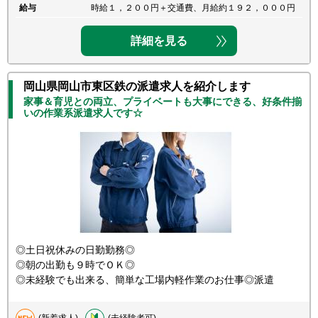
給与
時給１，２００円＋交通費、月給約１９２，０００円
詳細を見る
岡山県岡山市東区鉄の派遣求人を紹介します
家事＆育児との両立、プライベートも大事にできる、好条件揃
いの作業系派遣求人です☆
◎土日祝休みの日勤勤務◎
◎朝の出勤も９時でＯＫ◎
◎未経験でも出来る、簡単な工場内軽作業のお仕事◎派遣
(新着求人)
(未経験者可)