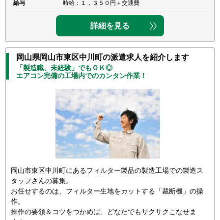
給与
時給：１，３５０円＋交通費
詳細を見る
岡山県岡山市東区中川町の派遣求人を紹介します
「製造職、未経験」でもＯＫ◎
エアコン完備の工場内でのカンタン作業！
岡山市東区中川町にあるフィルター製品の製造工場での製造ス
タッフさんの募集。
お任せするのは、フィルター生地をカットする「裁断機」の操
作。
操作の要領＆コツをつかめば、どなたでもサクサクこなせま