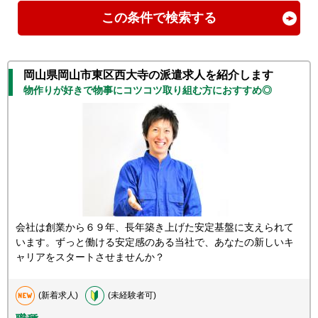
この条件で検索する
岡山県岡山市東区西大寺の派遣求人を紹介します
物作りが好きで物事にコツコツ取り組む方におすすめ◎
会社は創業から６９年、長年築き上げた安定基盤に支えられて
います。ずっと働ける安定感のある当社で、あなたの新しいキ
ャリアをスタートさせませんか？
(新着求人)
(未経験者可)