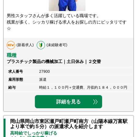
男性スタッフさんが多く活躍している職場です。
残業が多く、シッカリ稼げる求人をお探しの方にピッタリです
☆
(新着求人)
(未経験者可)
職種
プラスチック製品の機械加工｜土日休み｜２交替
求人番号
27900
雇用形態
派遣
給与
時給１，１００円＋交通費、月収約１８４，０００円
詳細を見る
岡山県岡山市東区瀬戸町瀬戸町南方（山陽本線万富駅
より車で約５分）の派遣求人を紹介します
高時給でしっかり稼げる