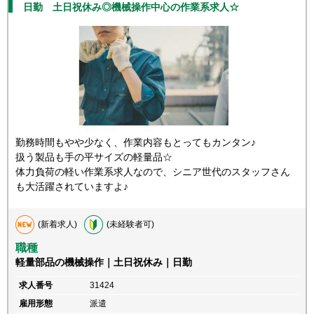
日勤 土日祝休み◎機械操作中心の作業系求人☆
勤務時間もやや少なく、作業内容もとってもカンタン♪
扱う製品も手の平サイズの軽量品☆
体力負荷の軽い作業系求人なので、シニア世代のスタッフさん
も大活躍されていますよ♪
(新着求人)
(未経験者可)
職種
軽量部品の機械操作｜土日祝休み｜日勤
求人番号
31424
雇用形態
派遣