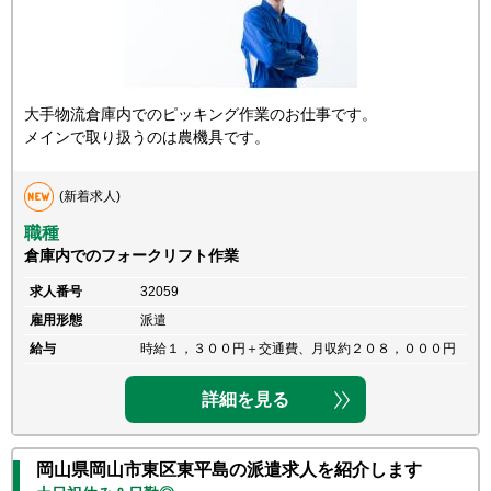
大手物流倉庫内でのピッキング作業のお仕事です。
メインで取り扱うのは農機具です。
(新着求人)
職種
倉庫内でのフォークリフト作業
求人番号
32059
雇用形態
派遣
給与
時給１，３００円＋交通費、月収約２０８，０００円
詳細を見る
岡山県岡山市東区東平島の派遣求人を紹介します