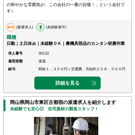
の和やかな雰囲気が、この会社の一番の自慢！」という会社で
す♪
(新着求人)
(未経験者可)
職種
日勤｜土日休み｜未経験ＯＫ｜農機具部品のカンタン研磨作業
求人番号
30132
雇用形態
派遣
給与
時給１，３００円＋交通費、月給約２０８，０００円
詳細を見る
岡山県岡山市東区古都宿の派遣求人を紹介します
未経験でも安心◎ 住宅資材の製造スタッフ！