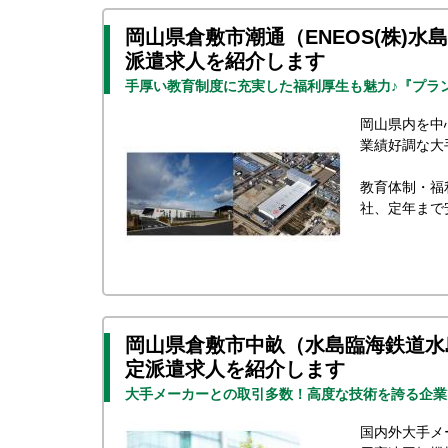
岡山県倉敷市潮通（ENEOS(株)
派遣求人を紹介します
手厚い教育制度に充実した福利厚生も魅力♪『プラ
岡山県内を中
業績好調な大
教育体制・福
社、定年まで
岡山県倉敷市中畝（水島臨海鉄道水
定派遣求人を紹介します
大手メーカーとの取引多数！高度な技術を誇る企業
国内外大手メ