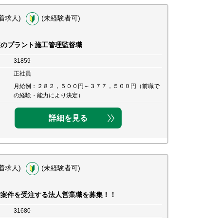
着求人)
(未経験者可)
業のプラント施工管理監督職
31859
正社員
月給例：２８２，５００円～３７７，５００円（前職で
の経験・能力により決定）
詳細を見る
着求人)
(未経験者可)
備案件を受注する法人営業職を募集！！
31680