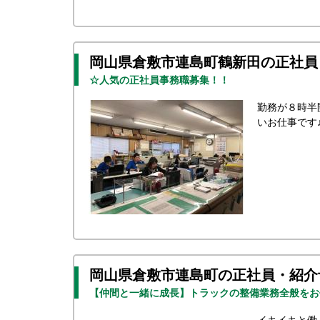
岡山県倉敷市連島町鶴新田の正社員
☆人気の正社員事務職募集！！
勤務が８時半
いお仕事です
岡山県倉敷市連島町の正社員・紹介
【仲間と一緒に成長】トラックの整備業務全般をお