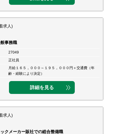
着求人)
一般事務職
27049
正社員
月給１６５，０００～１９５，０００円＋交通費（年
齢・経験により決定）
詳細を見る
着求人)
ラックメーカー販社での総合整備職