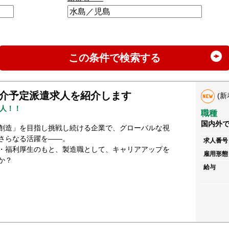
この条件で検索する
介予定派遣求人を紹介します
(新
人！！
職種
国内外
創造」を目指し挑戦し続ける企業で、グローバルな視
さらなる活躍を――。
求人番号
・福利厚生のもと、製造職として、キャリアアップを
雇用形態
か？
給与