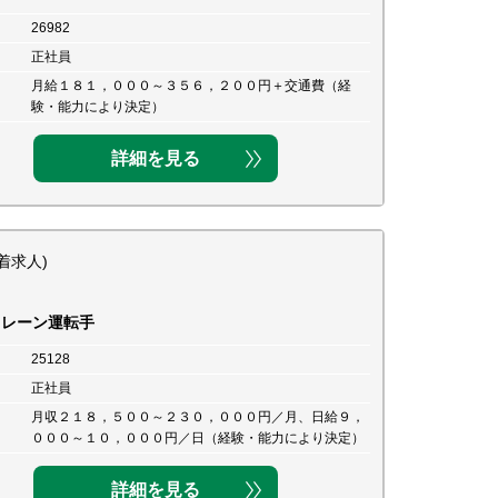
26982
正社員
月給１８１，０００～３５６，２００円＋交通費（経
験・能力により決定）
詳細を見る
着求人)
クレーン運転手
25128
正社員
月収２１８，５００～２３０，０００円／月、日給９，
０００～１０，０００円／日（経験・能力により決定）
詳細を見る