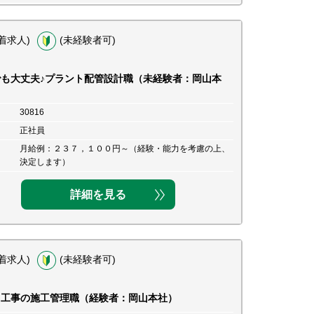
着求人)
(未経験者可)
でも大丈夫♪プラント配管設計職（未経験者：岡山本
30816
正社員
月給例：２３７，１００円～（経験・能力を考慮の上、
決定します）
詳細を見る
着求人)
(未経験者可)
ト工事の施工管理職（経験者：岡山本社）