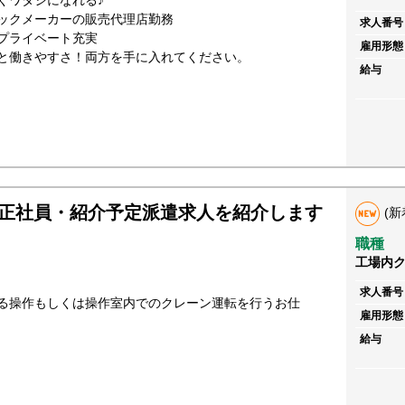
くワタシになれる♪
ックメーカーの販売代理店勤務
求人番号
プライベート充実
雇用形態
と働きやすさ！両方を手に入れてください。
給与
正社員・紹介予定派遣求人を紹介します
(新
職種
工場内
求人番号
る操作もしくは操作室内でのクレーン運転を行うお仕
雇用形態
給与