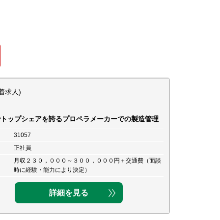
着求人)
でトップシェアを誇るプロペラメーカーでの製造管理
31057
正社員
月収２３０，０００～３００，０００円＋交通費（面談
時に経験・能力により決定）
詳細を見る