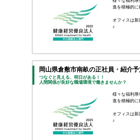
様々な福利厚
進を積極的に
オフィスは新
♪
岡山県倉敷市南畝の正社員・紹介予
つなぐと見える、明日がある！！
人間関係が良好な職場環境で働きませんか？
様々な福利厚
進を積極的に
オフィスは新
♪