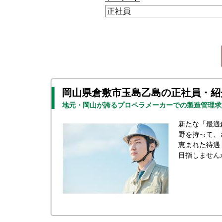
岡山県倉敷市玉島乙島の正社員・紹
地元・岡山が誇るプロペラメーカーでの製造管理求
新たな「最適
野を持って、
恵まれた待遇
目指しません