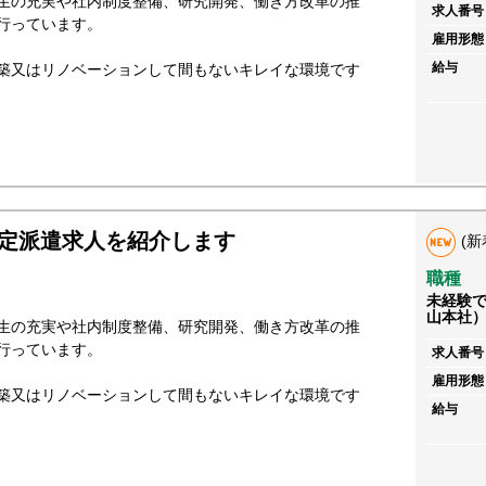
生の充実や社内制度整備、研究開発、働き方改革の推
求人番号
行っています。
雇用形態
給与
築又はリノベーションして間もないキレイな環境です
定派遣求人を紹介します
(新
職種
未経験
山本社
生の充実や社内制度整備、研究開発、働き方改革の推
行っています。
求人番号
雇用形態
築又はリノベーションして間もないキレイな環境です
給与