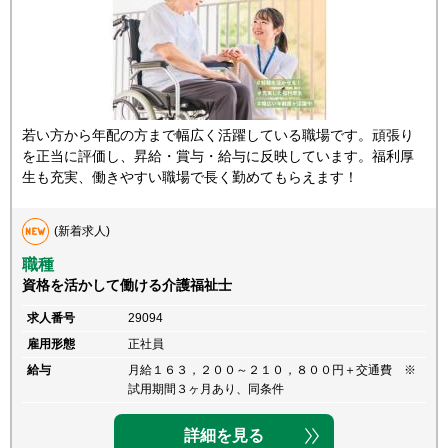
若い方から年配の方まで幅広く活躍している職場です。頑張り
を正当に評価し、昇給・賞与・給与に反映しています。福利厚
生も充実、働きやすい職場で長く勤めてもらえます！
(新着求人)
職種
資格を活かして働ける介護福祉士
求人番号
29094
雇用形態
正社員
給与
月給１６３，２００～２１０，８００円＋交通費 ※
試用期間３ヶ月あり、同条件
詳細を見る