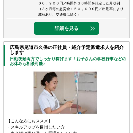
００，９００円／時間外３０時間を想定した月収例
（３ヶ月毎の慰労金１５０，０００円／出勤率により
減額あり、交通費は除く）
詳細を見る
広島県尾道市久保の正社員・紹介予定派遣求人を紹介
します
日勤夜勤両方でしっかり稼げます！お子さんの学校行事などの
お休みも相談可能♪
【こんな方におススメ】
・スキルアップを目指したい方