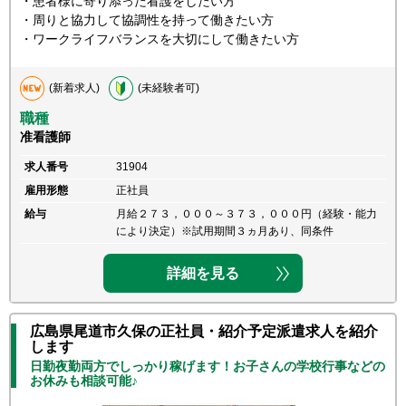
・患者様に寄り添った看護をしたい方
・周りと協力して協調性を持って働きたい方
・ワークライフバランスを大切にして働きたい方
(新着求人)
(未経験者可)
職種
准看護師
求人番号
31904
雇用形態
正社員
給与
月給２７３，０００～３７３，０００円（経験・能力
により決定）※試用期間３ヵ月あり、同条件
詳細を見る
広島県尾道市久保の正社員・紹介予定派遣求人を紹介
します
日勤夜勤両方でしっかり稼げます！お子さんの学校行事などの
お休みも相談可能♪