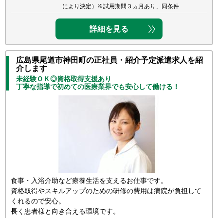
により決定）※試用期間３ヵ月あり、同条件
詳細を見る
広島県尾道市神田町の正社員・紹介予定派遣求人を紹
介します
未経験ＯＫ◎資格取得支援あり
丁寧な指導で初めての医療業界でも安心して働ける！
食事・入浴介助など療養生活を支えるお仕事です。
資格取得やスキルアップのための研修の費用は病院が負担して
くれるので安心。
長く患者様と向き合える環境です。