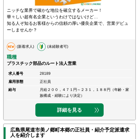
ニッチな業界で確かな地位を確立するメーカー！
華々しい超有名企業というわけではないけど…
知る人ぞ知るお客様からの信頼の厚い優良企業で、営業デビュ
ーしませんか？
(新着求人)
(未経験者可)
職種
プラスチック部品のルート法人営業
求人番号
28189
雇用形態
正社員
給与
月給２００，４７１円～２３１，１８８円（年齢・家
族構成・経験により決定）
詳細を見る
広島県尾道市美ノ郷町本郷の正社員・紹介予定派遣求
人を紹介します