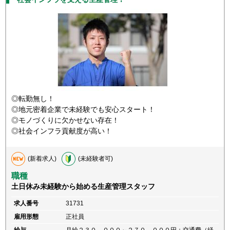
◎転勤無し！
◎地元密着企業で未経験でも安心スタート！
◎モノづくりに欠かせない存在！
◎社会インフラ貢献度が高い！
(新着求人)
(未経験者可)
職種
土日休み未経験から始める生産管理スタッフ
求人番号
31731
雇用形態
正社員