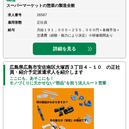
スーパーマーケットの惣菜の製造全般
求人番号
26567
雇用形態
正社員
給与
月給１９１，０００～２５５，０００円＋各種手当＋
交通費（経験・能力により決定）※研修期間あり
詳細を見る
広島県広島市安佐南区大塚西３丁目４－１０ の正社
員・紹介予定派遣求人を紹介します
ここにも、あそこにも！
モノづくりに欠かせない“部品”を担う法人ルート営業