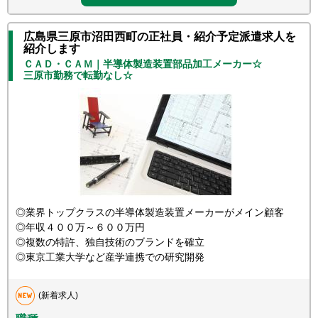
広島県三原市沼田西町の正社員・紹介予定派遣求人を
紹介します
ＣＡＤ・ＣＡＭ｜半導体製造装置部品加工メーカー☆
三原市勤務で転勤なし☆
◎業界トップクラスの半導体製造装置メーカーがメイン顧客
◎年収４００万～６００万円
◎複数の特許、独自技術のブランドを確立
◎東京工業大学など産学連携での研究開発
(新着求人)