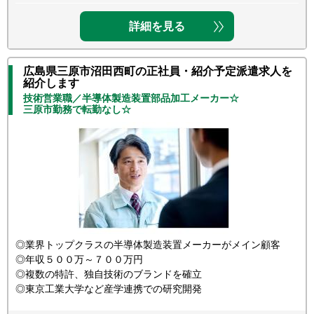
詳細を見る
広島県三原市沼田西町の正社員・紹介予定派遣求人を
紹介します
技術営業職／半導体製造装置部品加工メーカー☆
三原市勤務で転勤なし☆
◎業界トップクラスの半導体製造装置メーカーがメイン顧客
◎年収５００万～７００万円
◎複数の特許、独自技術のブランドを確立
◎東京工業大学など産学連携での研究開発