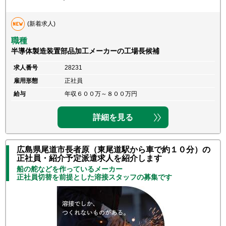
(新着求人)
職種
半導体製造装置部品加工メーカーの工場長候補
求人番号
28231
雇用形態
正社員
給与
年収６００万～８００万円
詳細を見る
広島県尾道市長者原（東尾道駅から車で約１０分）の
正社員・紹介予定派遣求人を紹介します
船の舵などを作っているメーカー
正社員切替を前提とした溶接スタッフの募集です