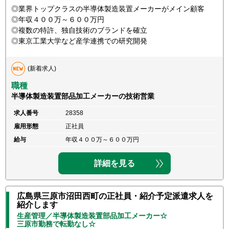
◎業界トップクラスの半導体製造装置メーカーがメイン顧客
◎年収４００万～６００万円
◎複数の特許、独自技術のブランドを確立
◎東京工業大学など産学連携での研究開発
(新着求人)
職種
半導体製造装置部品加工メーカーの技術営業
求人番号
28358
雇用形態
正社員
給与
年収４００万～６００万円
詳細を見る
広島県三原市沼田西町の正社員・紹介予定派遣求人を
紹介します
生産管理／半導体製造装置部品加工メーカー☆
三原市勤務で転勤なし☆