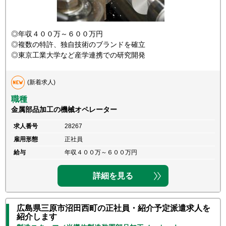
◎年収４００万～６００万円
◎複数の特許、独自技術のブランドを確立
◎東京工業大学など産学連携での研究開発
(新着求人)
職種
金属部品加工の機械オペレーター
求人番号
28267
雇用形態
正社員
給与
年収４００万～６００万円
詳細を見る
広島県三原市沼田西町の正社員・紹介予定派遣求人を
紹介します