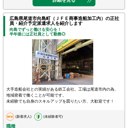
詳細を見る
広島県尾道市向島町（ＪＦＥ商事造船加工内）の正社
員・紹介予定派遣求人を紹介します
向島でずっと働ける安心を！
半年後には正社員として勤務◎
大手造船会社との実績がある鉄工会社。工場は尾道市内の為、
地域密着で働くことが可能です。
未経験でも自身のスキルアップを図りたい方、大歓迎です！
(新着求人)
(未経験者可)
職種