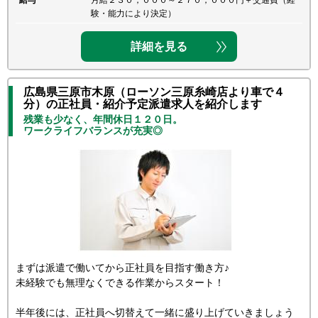
給与
月給２３０，０００～２７０，０００円＋交通費（経
験・能力により決定）
詳細を見る
広島県三原市木原（ローソン三原糸崎店より車で４
分）の正社員・紹介予定派遣求人を紹介します
残業も少なく、年間休日１２０日。
ワークライフバランスが充実◎
まずは派遣で働いてから正社員を目指す働き方♪
未経験でも無理なくできる作業からスタート！
半年後には、正社員へ切替えて一緒に盛り上げていきましょう