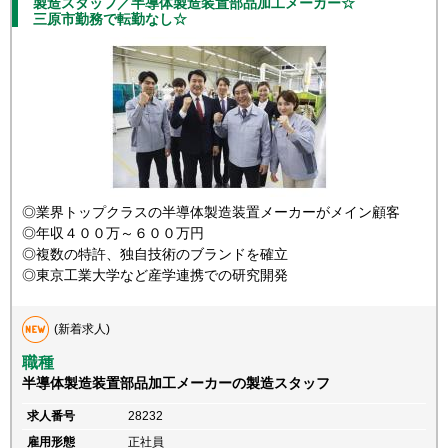
製造スタッフ／半導体製造装置部品加工メーカー☆
三原市勤務で転勤なし☆
◎業界トップクラスの半導体製造装置メーカーがメイン顧客
◎年収４００万～６００万円
◎複数の特許、独自技術のブランドを確立
◎東京工業大学など産学連携での研究開発
(新着求人)
職種
半導体製造装置部品加工メーカーの製造スタッフ
求人番号
28232
雇用形態
正社員