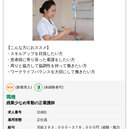
【こんな方におススメ】
・スキルアップを目指したい方
・患者様に寄り添った看護をしたい方
・周りと協力して協調性を持って働きたい方
・ワークライフバランスを大切にして働きたい方
(新着求人)
(未経験者可)
職種
残業少なめ常勤の正看護師
求人番号
31881
雇用形態
正社員
給与
月給２９３，０００～３７８，０００円（経験・能力