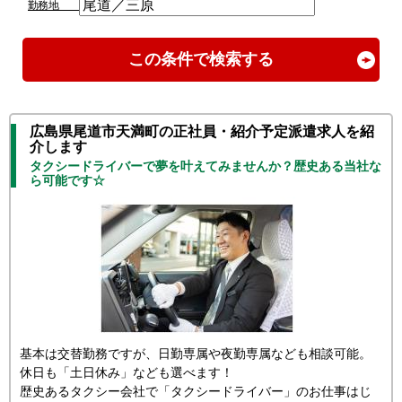
勤務地
この条件で検索する
広島県尾道市天満町の正社員・紹介予定派遣求人を紹
介します
タクシードライバーで夢を叶えてみませんか？歴史ある当社な
ら可能です☆
基本は交替勤務ですが、日勤専属や夜勤専属なども相談可能。
休日も「土日休み」なども選べます！
歴史あるタクシー会社で「タクシードライバー」のお仕事はじ