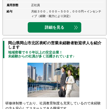
雇用形態
正社員
給与
月給３００，０００～５００，０００円＋インセンテ
ィブ（経験・能力により決定）
詳細を見る
岡山県岡山市北区表町の営業未経験者歓迎求人を紹介
します
地域密着で６０年以上の安定企業！
未経験からの社員が多く活躍されています♪
研修体制整っており、社員教育制度も充実しているので未経験
の方も安心してスタートできる職場です