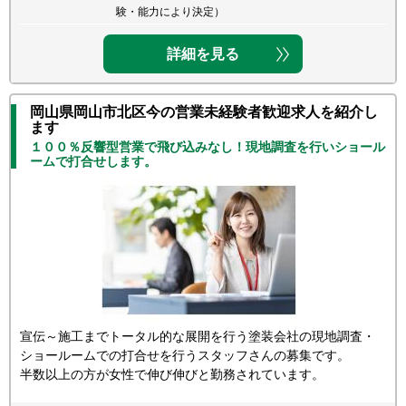
験・能力により決定）
詳細を見る
岡山県岡山市北区今の営業未経験者歓迎求人を紹介し
ます
１００％反響型営業で飛び込みなし！現地調査を行いショール
ームで打合せします。
宣伝～施工までトータル的な展開を行う塗装会社の現地調査・
ショールームでの打合せを行うスタッフさんの募集です。
半数以上の方が女性で伸び伸びと勤務されています。