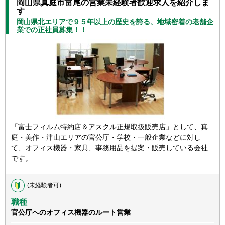
岡山県真庭市富尾の営業未経験者歓迎求人を紹介しま
す
岡山県北エリアで９５年以上の歴史を誇る、地域密着の老舗企
業での正社員募集！！
「富士フィルム特約店＆アスクル正規取扱販売店」として、真
庭・美作・津山エリアの官公庁・学校・一般企業などに対し
て、オフィス機器・家具、事務用品を提案・販売している会社
です。
(未経験者可)
職種
官公庁へのオフィス機器のルート営業