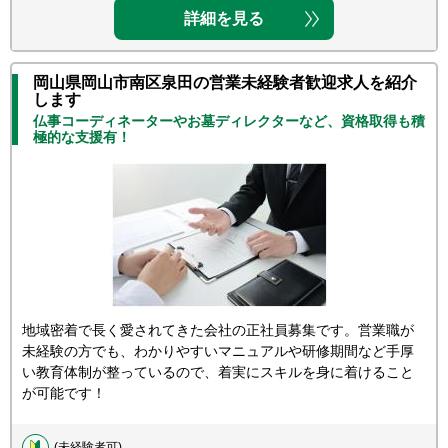
詳細を見る
岡山県岡山市南区泉田の営業未経験者歓迎求人を紹介
します
仏事コーディネーターやお墓ディレクターなど、資格取得も積
極的な支援有！
地域密着で長く愛されてきた会社の正社員募集です。営業職が
未経験の方でも、わかりやすいマニュアルや研修期間など手厚
い教育体制が整っているので、着実にスキルを身に着けること
が可能です！
(未経験者可)