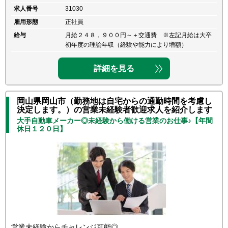
求人番号
31030
雇用形態
正社員
給与
月給２４８，９００円～＋交通費 ※左記月給は大卒
初年度の理論年収（経験や能力により増額）
詳細を見る
岡山県岡山市（勤務地は自宅からの通勤時間を考慮し
決定します。）の営業未経験者歓迎求人を紹介します
大手自動車メーカー◎未経験から働ける営業のお仕事♪【年間
休日１２０日】
営業未経験からチャレンジ可能◎