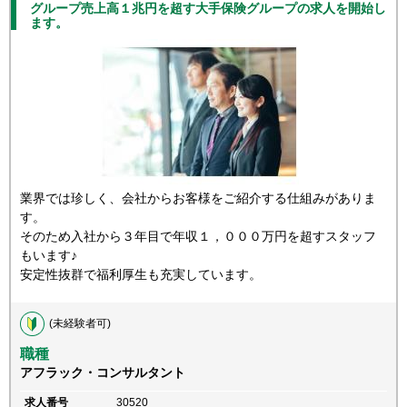
グループ売上高１兆円を超す大手保険グループの求人を開始し
ます。
業界では珍しく、会社からお客様をご紹介する仕組みがありま
す。
そのため入社から３年目で年収１，０００万円を超すスタッフ
もいます♪
安定性抜群で福利厚生も充実しています。
(未経験者可)
職種
アフラック・コンサルタント
求人番号
30520