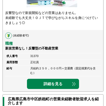
反響型なので新規開拓などの営業はありません。
未経験でも大丈夫！ＯＪＴで学びながらスキルを身につけてい
きましょう◎
(未経験者可)
職種
新規営業なし！反響型の不動産営業
求人番号
31370
雇用形態
正社員
給与
月給約２５０，０００円＋交通費（固定残業代を含
む）
詳細を見る
広島県広島市中区鉄砲町の営業未経験者歓迎求人を紹
介します