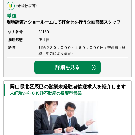
(未経験者可)
職種
現地調査とショールームにて打合せを行う企画営業スタッフ
求人番号
31160
雇用形態
正社員
給与
月給２３０，０００～４５０，０００円＋交通費（経
験・能力により決定）
詳細を見る
岡山県北区辰巳の営業未経験者歓迎求人を紹介します
未経験からＯＫ◎不動産の反響型営業