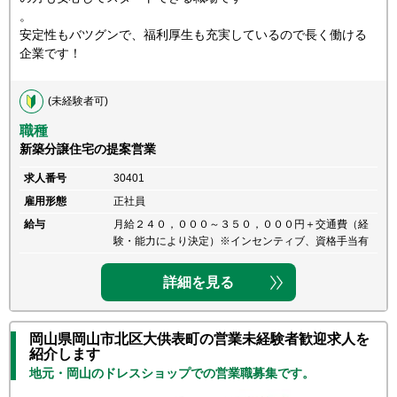
。
安定性もバツグンで、福利厚生も充実しているので長く働ける
企業です！
(未経験者可)
職種
新築分譲住宅の提案営業
求人番号
30401
雇用形態
正社員
給与
月給２４０，０００～３５０，０００円＋交通費（経
験・能力により決定）※インセンティブ、資格手当有
詳細を見る
岡山県岡山市北区大供表町の営業未経験者歓迎求人を
紹介します
地元・岡山のドレスショップでの営業職募集です。