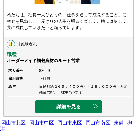
私たちは、社員一人ひとりの「仕事を通して成長すること」に
幸せを見出し、一度きりの人生を明るく楽しく、時には厳しく
共に成長していきたいと願っています。
(未経験者可)
職種
オーダーメイド梱包資材のルート営業
求人番号
83659
雇用形態
正社員
給与
日給月給２６９，４００円～４１５，０００円（固定
残業含む、一律手当含む）
詳細を見る
岡山市北区
岡山市中区
岡山市東区
岡山市南区
東備
御
津