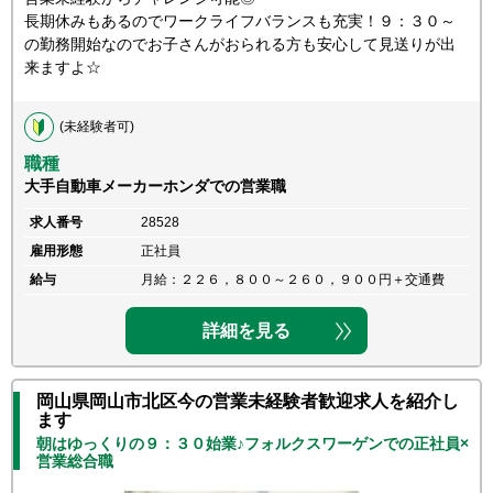
長期休みもあるのでワークライフバランスも充実！９：３０～
の勤務開始なのでお子さんがおられる方も安心して見送りが出
来ますよ☆
(未経験者可)
職種
大手自動車メーカーホンダでの営業職
求人番号
28528
雇用形態
正社員
給与
月給：２２６，８００～２６０，９００円＋交通費
詳細を見る
岡山県岡山市北区今の営業未経験者歓迎求人を紹介し
ます
朝はゆっくりの９：３０始業♪フォルクスワーゲンでの正社員×
営業総合職