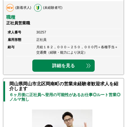
(新着求人)
(未経験者可)
職種
正社員営業職
求人番号
30257
雇用形態
正社員
給与
月給１８２，０００～２５０，０００円＋各種手当＋
交通費（経験・能力により決定）
詳細を見る
岡山県岡山市北区岡南町の営業未経験者歓迎求人を紹
介します
６ヶ月後に正社員へ登用の可能性があるお仕事◎ルート営業◎
ノルマ無し