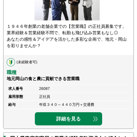
１９４６年創業の老舗企業での【営業職】の正社員募集です。
業界経験＆営業経験不問で、転勤も飛び込み営業もなし◎
あなたの感性＆アイデアを活かした多彩な企画で、地元・岡山
を彩りませんか？
(未経験者可)
職種
地元岡山の食と農に貢献できる営業職
求人番号
26087
雇用形態
正社員
給与
年収３４０～４４０万円＋交通費
詳細を見る