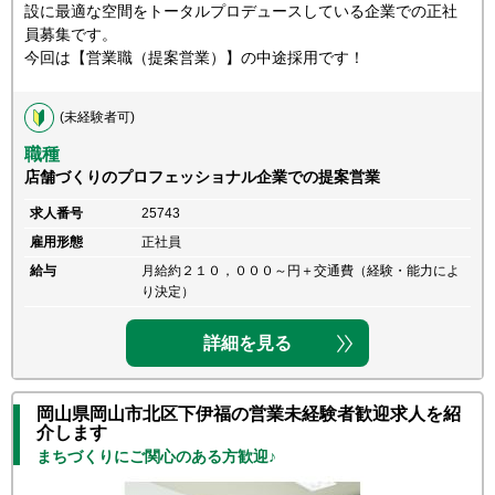
設に最適な空間をトータルプロデュースしている企業での正社
員募集です。
今回は【営業職（提案営業）】の中途採用です！
(未経験者可)
職種
店舗づくりのプロフェッショナル企業での提案営業
求人番号
25743
雇用形態
正社員
給与
月給約２１０，０００～円＋交通費（経験・能力によ
り決定）
詳細を見る
岡山県岡山市北区下伊福の営業未経験者歓迎求人を紹
介します
まちづくりにご関心のある方歓迎♪