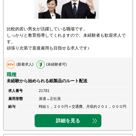
比較的若い男女が活躍している職場です。
しっかりと教育指導してくれますので、未経験者も歓迎求人で
す。
頑張り次第で直接雇用も目指せる求人です♪
(新着求人)
(未経験者可)
職種
未経験から始められる紙製品のルート配送
求人番号
21781
雇用形態
派遣→正社員
給与
時給１，２００円＋交通費、月収約２０１，０００円
詳細を見る