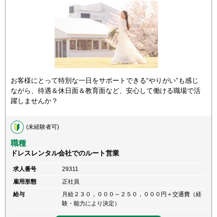
お客様にとって特別な一日をサポートできる“やりがい”も感じ
ながら、待遇＆休日面＆教育面など、安心して働ける職場で活
躍しませんか？
(未経験者可)
職種
ドレスレンタル会社でのルート営業
求人番号
29311
雇用形態
正社員
給与
月給２３０，０００～２５０，０００円＋交通費（経
験・能力により決定）