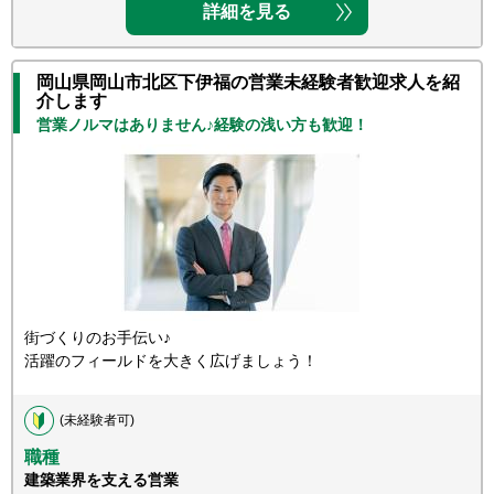
詳細を見る
岡山県岡山市北区下伊福の営業未経験者歓迎求人を紹
介します
営業ノルマはありません♪経験の浅い方も歓迎！
街づくりのお手伝い♪
活躍のフィールドを大きく広げましょう！
(未経験者可)
職種
建築業界を支える営業