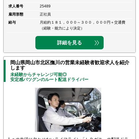
求人番号
25489
雇用形態
正社員
給与
月給約１８１，０００～３００，０００円＋交通費
（経験・能力により決定）
詳細を見る
岡山県岡山市北区撫川の営業未経験者歓迎求人を紹介
します
未経験からチャレンジ可能◎
安定感バツグンのルート配送ドライバー