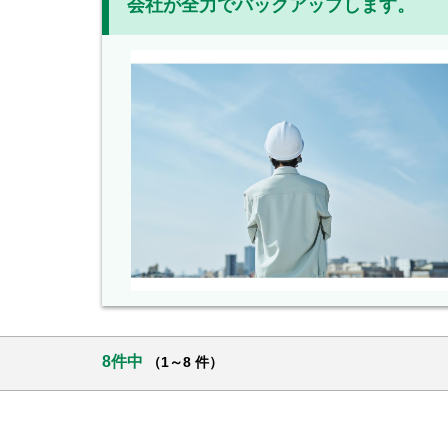
会社が全力でバックアップします。
8件中
（1～8 件）