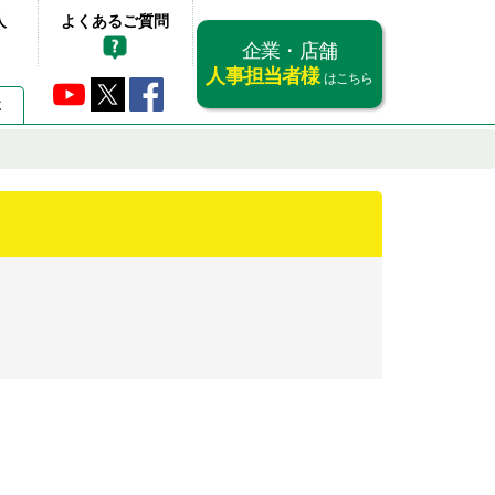
人
よくあるご質問
企業・店舗
人事担当者様
はこちら
要