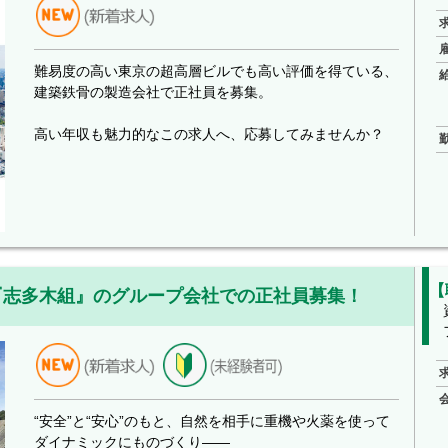
難易度の高い東京の超高層ビルでも高い評価を得ている、
建築鉄骨の製造会社で正社員を募集。
高い年収も魅力的なこの求人へ、応募してみませんか？
【
『志多木組』のグループ会社での正社員募集！
“安全”と“安心”のもと、自然を相手に重機や火薬を使って
ダイナミックにものづくり――