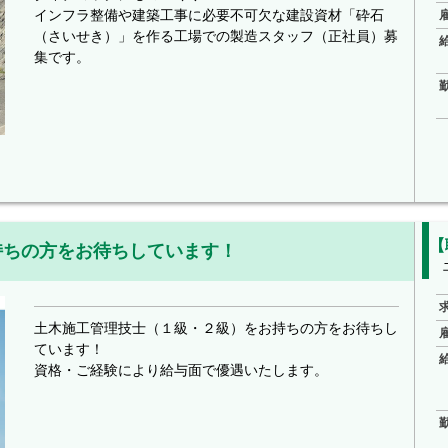
インフラ整備や建築工事に必要不可欠な建設資材「砕石
（さいせき）」を作る工場での製造スタッフ（正社員）募
集です。
【
持ちの方をお待ちしています！
土木施工管理技士（１級・２級）をお持ちの方をお待ちし
ています！
資格・ご経験により給与面で優遇いたします。