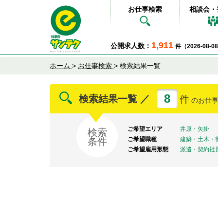
お仕事検索
相談会・
1,911
公開求人数：
件（2026-08-
ホーム
>
お仕事検索
>
検索結果一覧
8
検索結果一覧 ／
件
のお仕
ご希望エリア
井原・矢掛
検索
ご希望職種
建築・土木・
条件
ご希望雇用形態
派遣・契約社