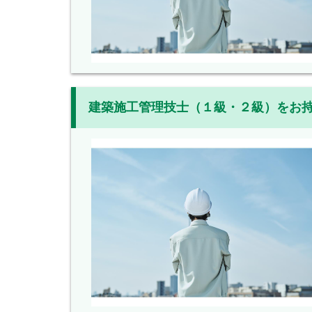
建築施工管理技士（１級・２級）をお