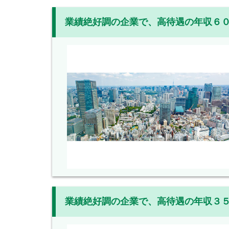
業績絶好調の企業で、高待遇の年収６
業績絶好調の企業で、高待遇の年収３