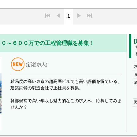
1
【
００～６００万での工程管理職を募集！
難易度の高い東京の超高層ビルでも高い評価を得ている、
建築鉄骨の製造会社で正社員を募集。
幹部候補で高い年収も魅力的なこの求人へ、応募してみま
せんか？