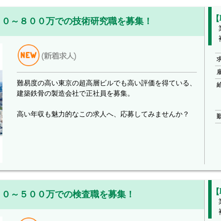
【
００～８００万での技術研究職を募集！
難易度の高い東京の超高層ビルでも高い評価を得ている、
建築鉄骨の製造会社で正社員を募集。
高い年収も魅力的なこの求人へ、応募してみませんか？
【
５０～５００万での検査職を募集！