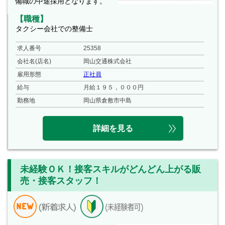
備職の中途採用となります。
【職種】
タクシー会社での整備士
求人番号
25358
会社名(店名)
岡山交通株式会社
雇用形態
正社員
給与
月給１９５，０００円
勤務地
岡山県倉敷市中島
詳細を見る
未経験ＯＫ！接客スキルがどんどん上がる販
売・接客スタッフ！