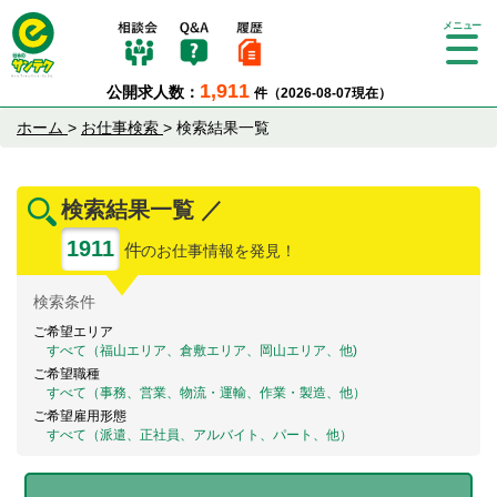
Tog
gle
1,911
公開求人数：
件（2026-08-07現在）
nav
igat
ホーム
>
お仕事検索
>
検索結果一覧
ion
検索結果一覧 ／
1911
件
のお仕事情報を発見！
検索
条件
ご希望エリア
すべて（福山エリア、倉敷エリア、岡山エリア、他)
ご希望職種
すべて（事務、営業、物流・運輸、作業・製造、他）
ご希望雇用形態
すべて（派遣、正社員、アルバイト、パート、他）