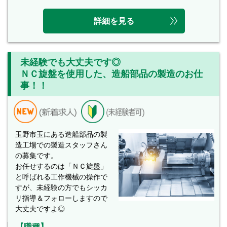
詳細を見る
未経験でも大丈夫です◎
ＮＣ旋盤を使用した、造船部品の製造のお仕
事！！
玉野市玉にある造船部品の製
造工場での製造スタッフさん
の募集です。
お任せするのは「ＮＣ旋盤」
と呼ばれる工作機械の操作で
すが、未経験の方でもシッカ
リ指導＆フォローしますので
大丈夫ですよ◎
【職種】