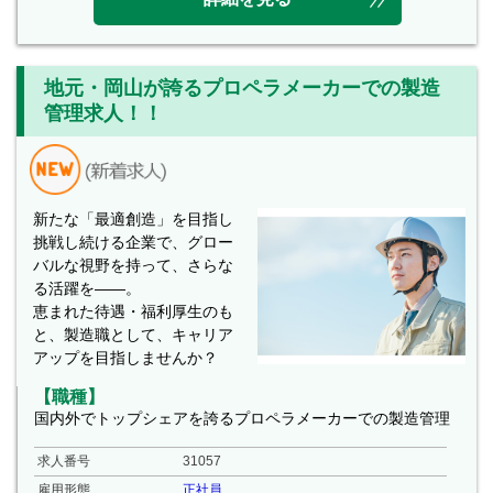
地元・岡山が誇るプロペラメーカーでの製造
管理求人！！
新たな「最適創造」を目指し
挑戦し続ける企業で、グロー
バルな視野を持って、さらな
る活躍を――。
恵まれた待遇・福利厚生のも
と、製造職として、キャリア
アップを目指しませんか？
【職種】
国内外でトップシェアを誇るプロペラメーカーでの製造管理
求人番号
31057
雇用形態
正社員