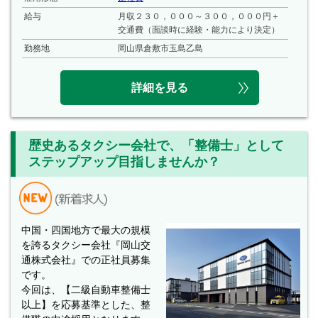
給与
月収２３０，０００～３００，０００円＋
交通費（面談時に経験・能力により決定）
勤務地
岡山県倉敷市玉島乙島
詳細を見る
歴史あるタクシー会社で、「整備士」として
ステップアップ目指しませんか？
中国・四国地方で最大の規模
を誇るタクシー会社『岡山交
通株式会社』での正社員募集
です。
今回は、【二級自動車整備士
以上】を応募基準とした、整