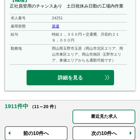
正社員登用のチャンスあり 土日祝休み日勤の工場内作業
求人番号
24251
雇用形態
派遣
給与
時給１，３５０円＋交通費、月収約２１
６，０００円
勤務地
岡山県玉野市玉原（岡山市北区エリア、岡
山市東区エリア、岡山市南区･玉野市エリ
ア、東備エリアからも通勤可能です）
詳細を見る
1911件中
（11～20 件）
最近見た求人
前の10件へ
次の10件へ