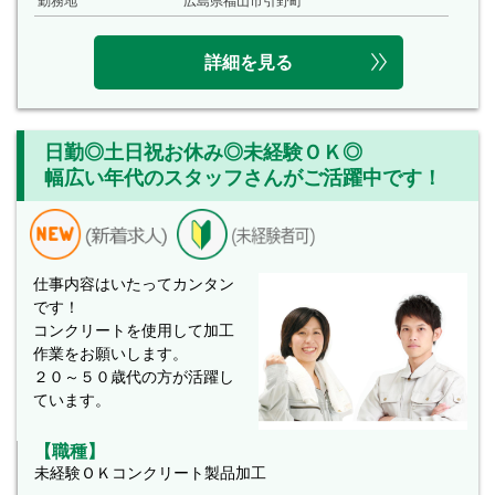
勤務地
広島県福山市引野町
詳細を見る
日勤◎土日祝お休み◎未経験ＯＫ◎
幅広い年代のスタッフさんがご活躍中です！
仕事内容はいたってカンタン
です！
コンクリートを使用して加工
作業をお願いします。
２０～５０歳代の方が活躍し
ています。
【職種】
未経験ＯＫコンクリート製品加工