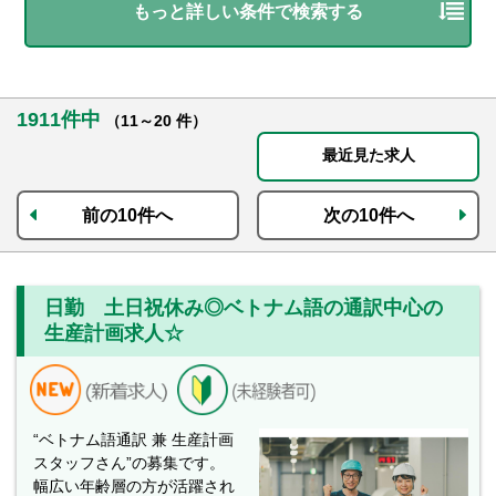
もっと詳しい条件で検索する
1911件中
（11～20 件）
最近見た求人
前の10件へ
次の10件へ
日勤 土日祝休み◎ベトナム語の通訳中心の
生産計画求人☆
“ベトナム語通訳 兼 生産計画
スタッフさん”の募集です。
幅広い年齢層の方が活躍され