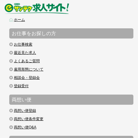
ホーム
お仕事をお探しの方
お仕事検索
最近見た求人
よくあるご質問
雇用形態について
相談会・登録会
登録受付
両想い便
両想い便登録
両想い便条件変更
両想い便Q&A