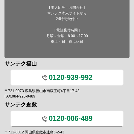
[ 求人応募・お問合せ ]
サンテク求人サイトから
24時間受付中
[ 電話受付時間 ]
月曜～金曜 8:00～17:00
※土・日・祝は休日
サンテク福山
0120-939-992
〒721-0973 広島県福山市南蔵王町4丁目17-43
FAX.084-926-0489
サンテク倉敷
0120-006-489
〒712-8012 岡山県倉敷市連島5-2-43