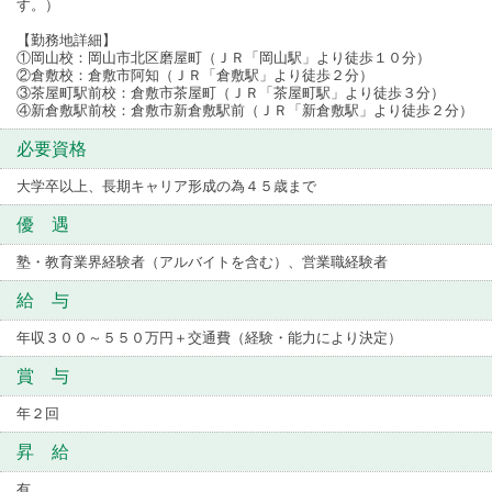
す。）
【勤務地詳細】
①岡山校：岡山市北区磨屋町（ＪＲ「岡山駅」より徒歩１０分）
②倉敷校：倉敷市阿知（ＪＲ「倉敷駅」より徒歩２分）
③茶屋町駅前校：倉敷市茶屋町（ＪＲ「茶屋町駅」より徒歩３分）
④新倉敷駅前校：倉敷市新倉敷駅前（ＪＲ「新倉敷駅」より徒歩２分）
必要資格
大学卒以上、長期キャリア形成の為４５歳まで
優 遇
塾・教育業界経験者（アルバイトを含む）、営業職経験者
給 与
年収３００～５５０万円＋交通費（経験・能力により決定）
賞 与
年２回
昇 給
有