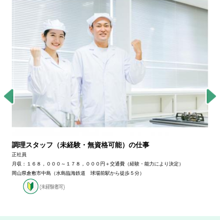
調理スタッフ（未経験・無資格可能）の仕事
正社員
月収：１６８，０００～１７８，０００円＋交通費（経験・能力により決定）
岡山県倉敷市中島（水島臨海鉄道 球場前駅から徒歩５分）