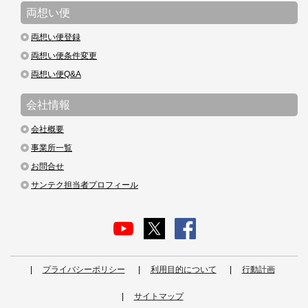
両想い便
両想い便登録
両想い便条件変更
両想い便Q&A
会社情報
会社概要
事業所一覧
お問合せ
サンテク担当者プロフィール
プライバシーポリシー
利用目的について
行動計画
サイトマップ