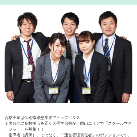
合格実績は個別指導塾業界でトップクラス！
全国各地に多数拠点を置く大手学習塾が、岡山エリアで「スクールマネ
ージャー」を募集！！
「指導者（講師）」ではなく、「運営管理責任者」のポジションです。