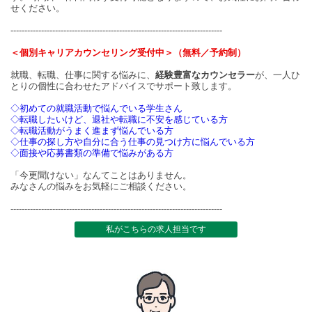
せください。
----------------------------------------------------------------------------
＜個別キャリアカウンセリング受付中＞（無料／予約制）
就職、転職、仕事に関する悩みに、
経験豊富なカウンセラー
が、一人ひ
とりの個性に合わせたアドバイスでサポート致します。
◇初めての就職活動で悩んでいる学生さん
◇転職したいけど、退社や転職に不安を感じている方
◇転職活動がうまく進まず悩んでいる方
◇仕事の探し方や自分に合う仕事の見つけ方に悩んでいる方
◇面接や応募書類の準備で悩みがある方
「今更聞けない」なんてことはありません。
みなさんの悩みをお気軽にご相談ください。
----------------------------------------------------------------------------
私がこちらの求人担当です