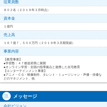
従業員数
８０２名（２０１９年３月時点）
資本金
１億円
売上高
１６７億７，５００万円（２０１９年３月期実績）
事業内容
【教育事業】
●学習塾：４７都道府県に展開
●オンライン学習：全国の指導拠点と連携した在宅教育
【エンターテインメント事業】
●アニメ・ＣＧ・映像制作、タレント・ミュージシャン・声優・俳優な
どのマネジメント、他
メッセージ
会社ビジョン