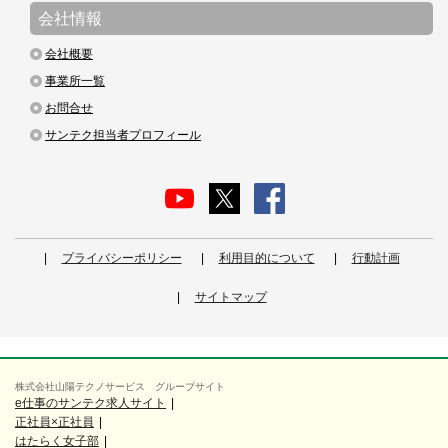
会社情報
会社概要
事業所一覧
お問合せ
サンテク担当者プロフィール
プライバシーポリシー
利用目的について
行動計画
サイトマップ
株式会社山陽テクノサービス グループサイト
e仕事のサンテク求人サイト
正社員×正社員
はたらく女子部