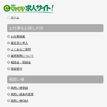
ホーム
お仕事をお探しの方
お仕事検索
最近見た求人
よくあるご質問
雇用形態について
相談会・登録会
登録受付
両想い便
両想い便登録
両想い便条件変更
両想い便Q&A