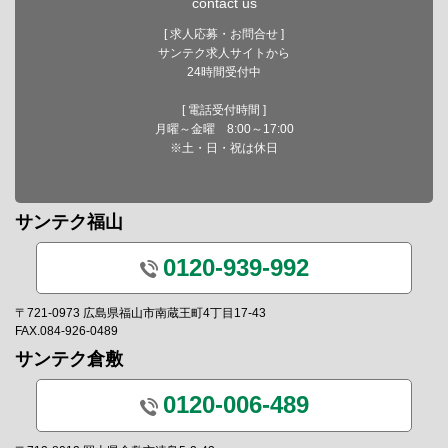
contact us
[ 求人応募・お問合せ ]
サンテク求人サイトから
24時間受付中
[ 電話受付時間 ]
月曜～金曜 8:00～17:00
※土・日・祝は休日
サンテク福山
0120-939-992
〒721-0973 広島県福山市南蔵王町4丁目17-43
FAX.084-926-0489
サンテク倉敷
0120-006-489