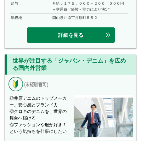
給与
月給：１７５，０００～２００，０００円
＋交通費（経験・能力により決定）
勤務地
岡山県井原市井原町５８２
詳細を見る
世界が注目する「ジャパン・デニム」を広め
る国内外営業
◎井原デニムのトップメーカ
ー。安心感とブランド力
◎クロキのデニムを、世界の
舞台へ届ける
◎ファッションや服が好き！
という気持ちを仕事にしたい