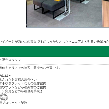
いイメージが強いこの業界ですがしっかりとしたマニュアルと明るい先輩方が
・販売スタッフ
通信キャリアでの接客・販売のお仕事です。
的には▼
店されたお客様の用件伺い
マホやタブレットなどの操作案内
種やプランなど各種商材のご案内
ラン変更などの各種登録手続き
話対応
内清掃
種プロジェクト業務