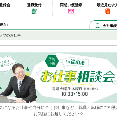
登録会
登録受付
両想い便登録
最近見た求
08現在）
会社概
ッフのお仕事
気になるお仕事や自分に合うお仕事など、就職・転職のご相談
お気軽にお越しください☆