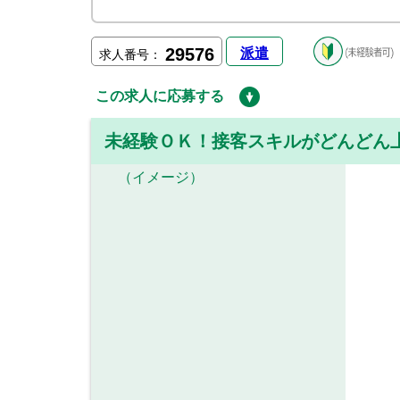
29576
派遣
求人番号：
この求人に応募する
未経験ＯＫ！接客スキルがどんどん
（イメージ）