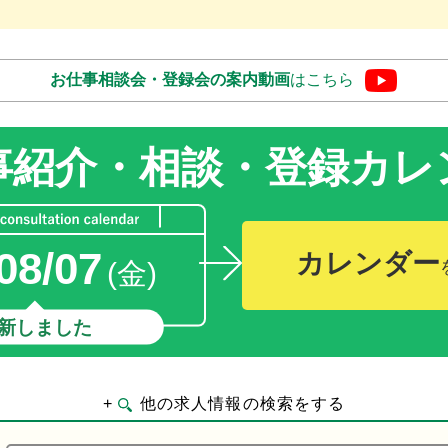
お仕事相談会・登録会の
案内動画
はこちら
事紹介・相談・登録
カレ
08/07
カレンダー
(金)
新しました
+
他の求人情報の検索をする