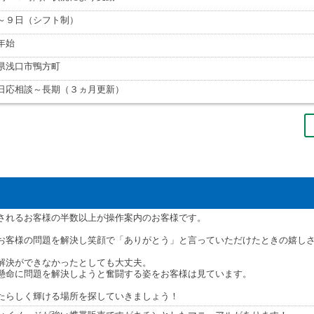
～９日（シフト制）
年始
県浅口市鴨方町
日応相談～長期（３ヵ月更新）
されるお客様の半数以上が操作案内のお客様です。
お客様の問題を解決し笑顔で「ありがとう」と言っていただけたときの嬉し
解決ができなかったとしても大丈夫。
懸命に問題を解決しようと奮闘する姿をお客様は見ています。
たらしく輝ける場所を探していきましょう！