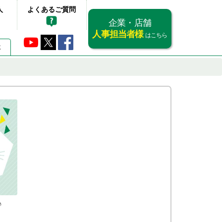
人
よくあるご質問
企業・店舗
人事担当者様
はこちら
要
♪