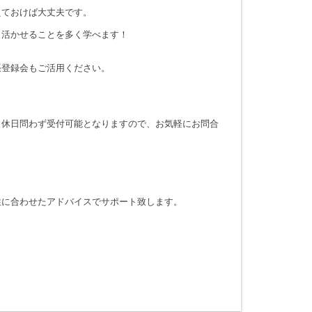
えておけば大丈夫です。
も活かせることを多く学べます！
張登録会もご活用ください。
・休日問わず受付可能となりますので、お気軽にお問合
性に合わせたアドバイスでサポート致します。