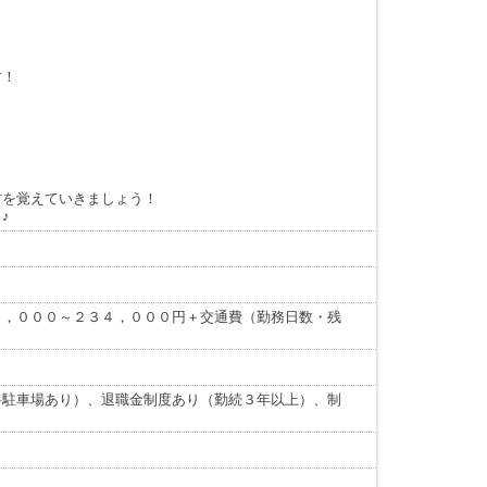
す！
材を覚えていきましょう！
♪
０，０００～２３４，０００円＋交通費（勤務日数・残
料駐車場あり）、退職金制度あり（勤続３年以上）、制