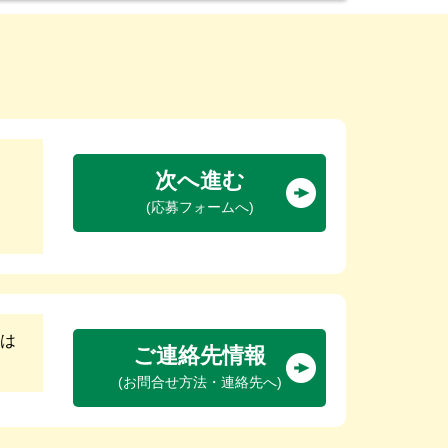
次へ進む
(応募フォームへ)
は
ご連絡先情報
(お問合せ方法・連絡先へ)