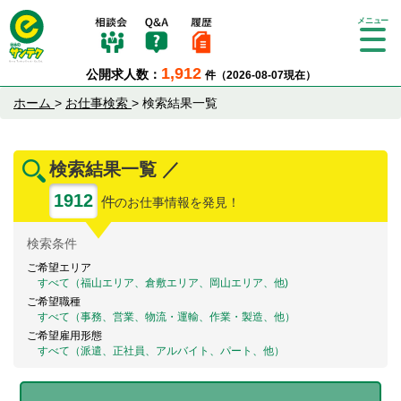
Tog
gle
1,912
公開求人数：
件（2026-08-07現在）
nav
igat
ホーム
>
お仕事検索
>
検索結果一覧
ion
検索結果一覧 ／
1912
件
のお仕事情報を発見！
検索
条件
ご希望エリア
すべて（福山エリア、倉敷エリア、岡山エリア、他)
ご希望職種
すべて（事務、営業、物流・運輸、作業・製造、他）
ご希望雇用形態
すべて（派遣、正社員、アルバイト、パート、他）