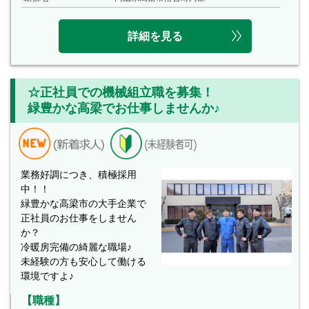
詳細を見る
☆正社員での機械組立職を募集！
緑豊かな高梁でお仕事しませんか♪
業務好調につき、積極採用
中！！
緑豊かな高梁市の大手企業で
正社員のお仕事をしません
か？
冷暖房完備の綺麗な職場♪
未経験の方も安心して働ける
環境ですよ♪
【職種】