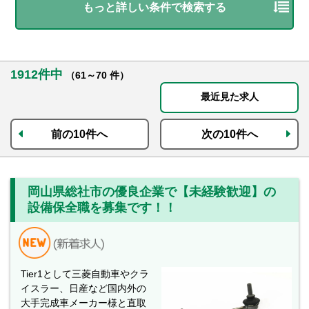
もっと詳しい条件で検索する
1912件中
（61～70 件）
最近見た求人
前の10件へ
次の10件へ
岡山県総社市の優良企業で【未経験歓迎】の
設備保全職を募集です！！
Tier1として三菱自動車やクラ
イスラー、日産など国内外の
大手完成車メーカー様と直取