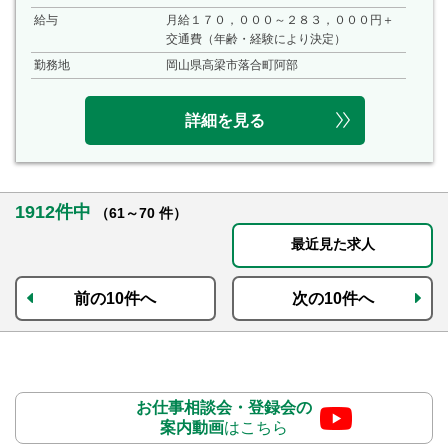
給与
月給１７０，０００～２８３，０００円＋
交通費（年齢・経験により決定）
勤務地
岡山県高梁市落合町阿部
詳細を見る
1912件中
（61～70 件）
最近見た求人
前の10件へ
次の10件へ
お仕事相談会・登録会の
案内動画
はこちら