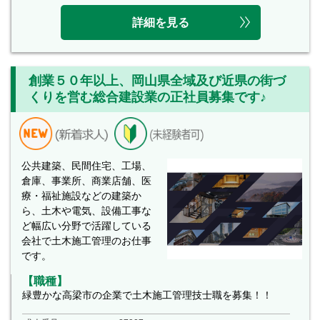
詳細を見る
創業５０年以上、岡山県全域及び近県の街づ
くりを営む総合建設業の正社員募集です♪
公共建築、民間住宅、工場、
倉庫、事業所、商業店舗、医
療・福祉施設などの建築か
ら、土木や電気、設備工事な
ど幅広い分野で活躍している
会社で土木施工管理のお仕事
です。
【職種】
緑豊かな高梁市の企業で土木施工管理技士職を募集！！