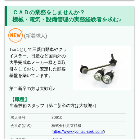
ＣＡＤの業務をしませんか？
機械・電気・設備管理の実務経験者を求む♪
Tier1として三菱自動車やクラ
イスラー、日産など国内外の
大手完成車メーカー様と直取
引をしており、安定した顧客
基盤を築いています。
第二新卒の方は大歓迎♪
【職種】
生産技術スタッフ（第二新卒の方は大歓迎♪）
求人番号
30910
会社名(店名)
株式会社共立精機
(
https://www.kyoritsu-seiki.com/
)