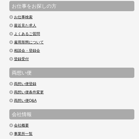
お仕事をお探しの方
お仕事検索
最近見た求人
よくあるご質問
雇用形態について
相談会・登録会
登録受付
両想い便
両想い便登録
両想い便条件変更
両想い便Q&A
会社情報
会社概要
事業所一覧