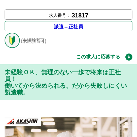
31817
求人番号：
派遣→正社員
この求人に応募する
未経験ＯＫ、無理のない一歩で将来は正社
員！
働いてから決められる、だから失敗しにくい
製造職。