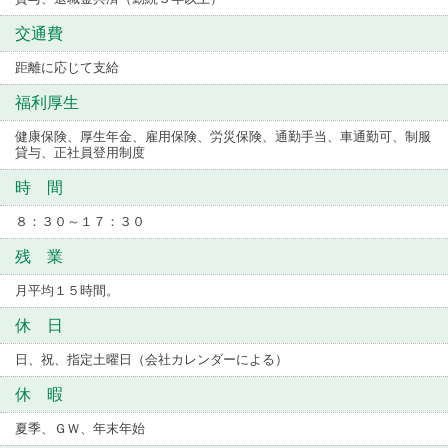
交通費
距離に応じて支給
福利厚生
健康保険、厚生年金、雇用保険、労災保険、通勤手当、車通勤可、制服
貸与、正社員登用制度
時 間
８：３０～１７：３０
残 業
月平均１５時間。
休 日
日、祝、指定土曜日（会社カレンダーによる）
休 暇
夏季、ＧＷ、年末年始