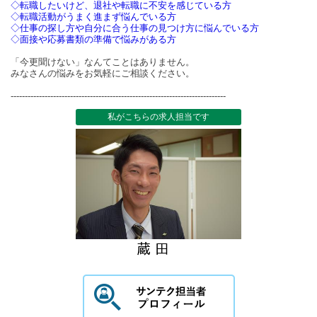
◇転職したいけど、退社や転職に不安を感じている方
◇転職活動がうまく進まず悩んでいる方
◇仕事の探し方や自分に合う仕事の見つけ方に悩んでいる方
◇面接や応募書類の準備で悩みがある方
「今更聞けない」なんてことはありません。
みなさんの悩みをお気軽にご相談ください。
----------------------------------------------------------------------------
私がこちらの求人担当です