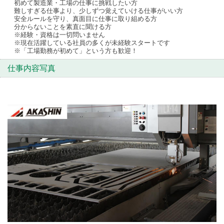
初めて製造業・工場の仕事に挑戦したい方
難しすぎる仕事より、少しずつ覚えていける仕事がいい方
安全ルールを守り、真面目に仕事に取り組める方
分からないことを素直に聞ける方
※経験・資格は一切問いません
※現在活躍している社員の多くが未経験スタートです
※「工場勤務が初めて」という方も歓迎！
仕事内容写真