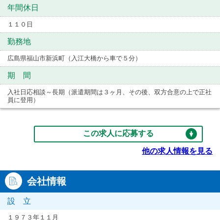
年間休日
１１０日
勤務地
広島県福山市新浜町（入江大橋から車で５分）
期 間
入社日応相談～長期（派遣期間は３ヶ月、その後、双方合意の上で正社
員に登用）
この求人に応募する
他の求人情報を見る
会社情報
設 立
１９７３年１１月