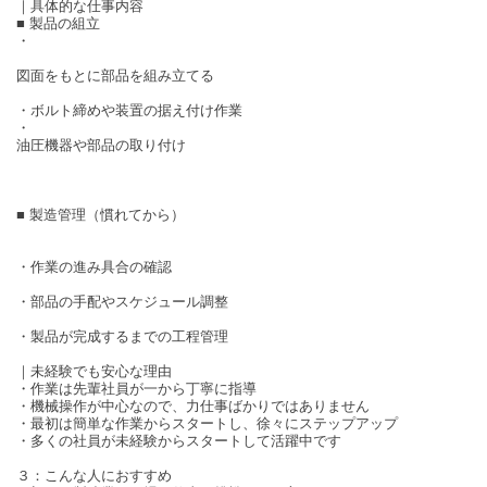
｜具体的な仕事内容
■ 製品の組立
・
図面をもとに部品を組み立てる
・ボルト締めや装置の据え付け作業
・
油圧機器や部品の取り付け
■ 製造管理（慣れてから）
・作業の進み具合の確認
・部品の手配やスケジュール調整
・製品が完成するまでの工程管理
｜未経験でも安心な理由
・作業は先輩社員が一から丁寧に指導
・機械操作が中心なので、力仕事ばかりではありません
・最初は簡単な作業からスタートし、徐々にステップアップ
・多くの社員が未経験からスタートして活躍中です
３：こんな人におすすめ