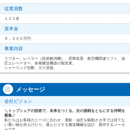
従業員数
１２５名
資本金
６，２００万円
事業内容
リフター、レベラー（段差解消機）、昇降装置、航空機関連リフト、油
圧エレベーター、各種搬送機器の製造業。
シャーリング切断、ガス溶接。
メッセージ
会社ビジョン
＼トップシェアの技術で、未来をつくる。次の挑戦をともにする仲間を
募集／
私たちはお客様のニーズに合わせ、電動・油圧を駆動させ手では持てな
い重い物を持上げたり、運んだりする搬送機械を設計、製作するメーカ
ーです。