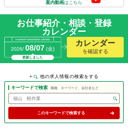
案内動画
はこちら
お仕事紹介・相談・登録
カレンダー
カレンダー
08/07
2026/
(金)
を確認する
更新しました
+
他の求人情報の検索をする
キーワードで検索
職種、キーワード、会社名など