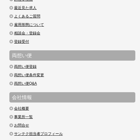
最近見た求人
よくあるご質問
雇用形態について
相談会・登録会
登録受付
両想い便
両想い便登録
両想い便条件変更
両想い便Q&A
会社情報
会社概要
事業所一覧
お問合せ
サンテク担当者プロフィール