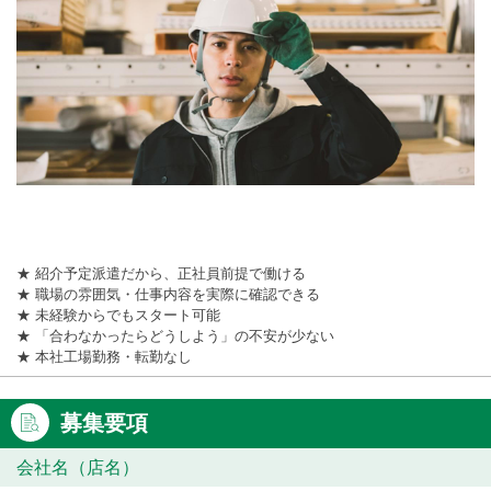
★ 紹介予定派遣だから、正社員前提で働ける
★ 職場の雰囲気・仕事内容を実際に確認できる
★ 未経験からでもスタート可能
★ 「合わなかったらどうしよう」の不安が少ない
★ 本社工場勤務・転勤なし
募集要項
会社名（店名）