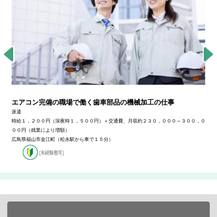
エアコン完備の職場で働く歯車部品の機械加工の仕事
派遣
時給１，２００円（深夜時１，５００円）＋交通費、月収約２３０，０００～３００，０
００円（残業により増額）
広島県福山市金江町（松永駅から車で１５分）