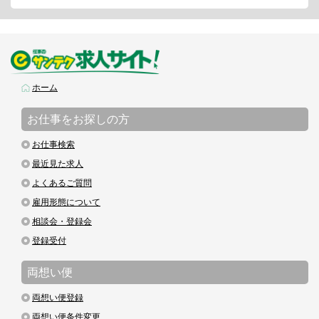
ホーム
お仕事をお探しの方
お仕事検索
最近見た求人
よくあるご質問
雇用形態について
相談会・登録会
登録受付
両想い便
両想い便登録
両想い便条件変更