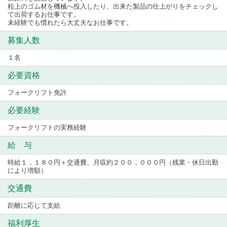
粒上のゴム材を機械へ投入したり、出来た製品の仕上がりをチェックし
て出荷するお仕事です。
未経験でも慣れたら大丈夫なお仕事です。
募集人数
１名
必要資格
フォークリフト免許
必要経験
フォークリフトの実務経験
給 与
時給１，１８０円＋交通費、月収約２００，０００円（残業・休日出勤
により増額）
交通費
距離に応じて支給
福利厚生