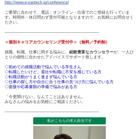
http://www.e-santech.jp/conference/
ご要望に合わせて、電話・オンライン・出張でのご登録も行っていま
す。時間外・休日問わず受付可能となりますので、お気軽にお問合せく
ださい。
----------------------------------------------------------------------------
＜個別キャリアカウンセリング受付中＞（無料／予約制）
就職、転職、仕事に関する悩みに、
経験豊富なカウンセラー
が、一人ひ
とりの個性に合わせたアドバイスでサポート致します。
◇初めての就職活動で悩んでいる学生さん
◇転職したいけど、退社や転職に不安を感じている方
◇転職活動がうまく進まず悩んでいる方
◇仕事の探し方や自分に合う仕事の見つけ方に悩んでいる方
◇面接や応募書類の準備で悩みがある方
「今更聞けない」なんてことはありません。
みなさんの悩みをお気軽にご相談ください。
----------------------------------------------------------------------------
私がこちらの求人担当です