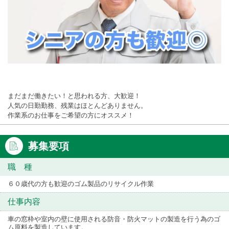
まだまだ働きたい！と思われる方、大歓迎！
人気の日勤勤務、残業はほとんどありません。
作業系のお仕事をご希望の方にオススメ！
募集要項
職 種
６０歳代の方も歓迎のゴム製品のリサイクル作業
仕事内容
車の窓枠や室内の壁に使用される防音・防火マットの製造を行う為のゴ
ム原料を製造しています。