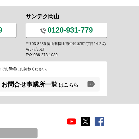
サンテク岡山
9
0120-931-779
〒703-8236 岡山県岡山市中区国富1丁目14-2 み
らいビル1F
FAX.086-273-1089
のでお気軽にお訪ねください。
お問合せ事業所一覧
はこちら