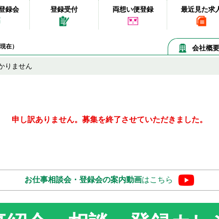
登録会
登録受付
両想い便登録
最近見た求
08現在）
会社概
かりません
申し訳ありません。募集を終了させていただきました。
お仕事相談会・登録会の
案内動画
はこちら