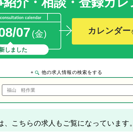
事紹介・相談・登録
カレ
08/07
カレンダー
(金)
新しました
+
他の求人情報の検索をする
は、こちらの求人もご覧になっています