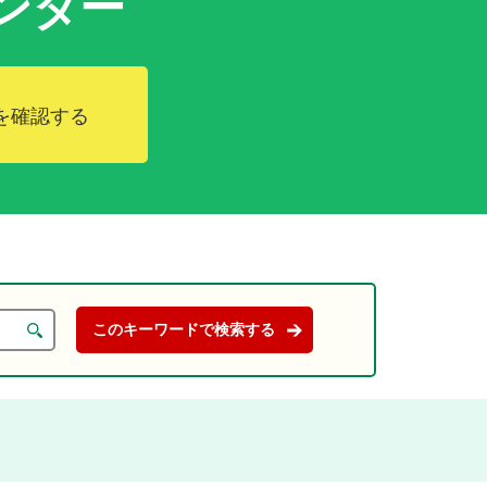
ンダー
を確認する
。