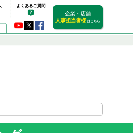
人
よくあるご質問
企業・店舗
人事担当者様
はこちら
要