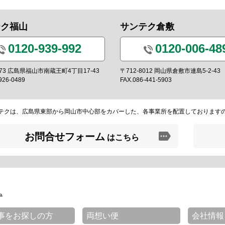
テク福山
サンテク倉敷
0120-939-992
0120-006-48
0973 広島県福山市南蔵王町4丁目17-43
〒712-8012 岡山県倉敷市連島5-2-43
926-0489
FAX.086-441-5903
テクは、広島県東部から岡山市中心部をカバーした、各事業所を配置しております
お問合せフォーム
はこちら
ム
事をお探しの方
両想い便
会社情報