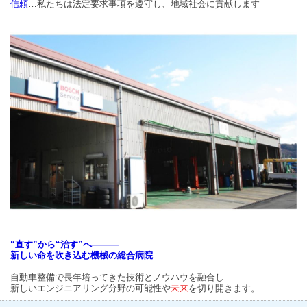
信頼
…私たちは法定要求事項を遵守し、地域社会に貢献します
“直す”から“治す”へ―――
新しい命を吹き込む機械の総合病院
自動車整備で長年培ってきた技術とノウハウを融合し
新しいエンジニアリング分野の可能性や
未来
を切り開きます。