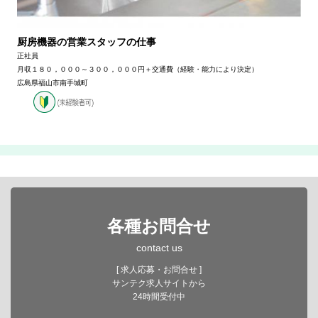
厨房機器の営業スタッフの仕事
正社員
月収１８０，０００～３００，０００円＋交通費（経験・能力により決定）
広島県福山市南手城町
各種お問合せ
contact us
[ 求人応募・お問合せ ]
サンテク求人サイトから
24時間受付中