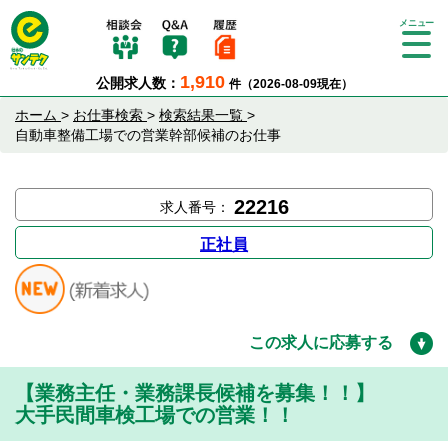
Tog
gle
1,910
公開求人数：
件（2026-08-09現在）
nav
igat
ホーム
>
お仕事検索
>
検索結果一覧
>
ion
自動車整備工場での営業幹部候補のお仕事
22216
求人番号：
正社員
この求人に応募する
【業務主任・業務課長候補を募集！！】
大手民間車検工場での営業！！