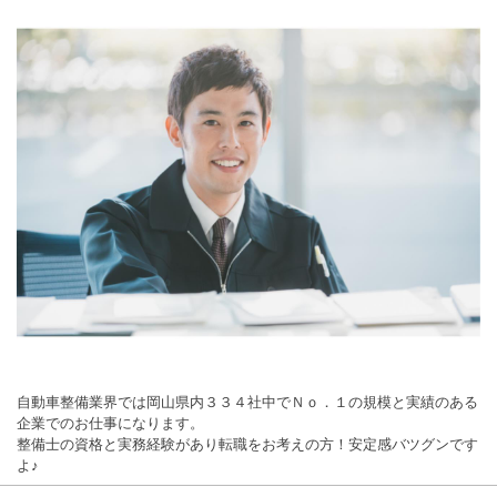
自動車整備業界では岡山県内３３４社中でＮｏ．１の規模と実績のある
企業でのお仕事になります。
整備士の資格と実務経験があり転職をお考えの方！安定感バツグンです
よ♪