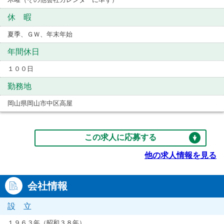
休 暇
夏季、ＧＷ、年末年始
年間休日
１００日
勤務地
岡山県岡山市中区高屋
この求人に応募する
他の求人情報を見る
会社情報
設 立
１９６３年（昭和３８年）