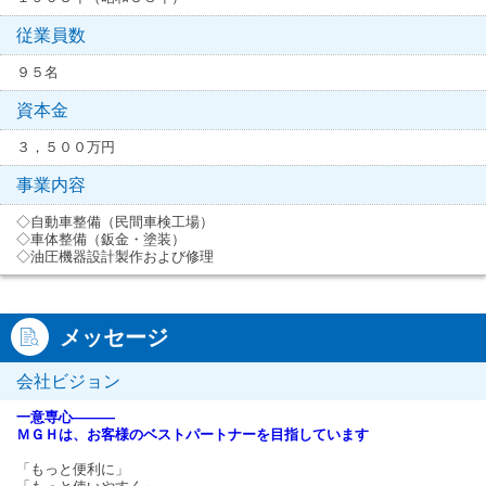
従業員数
９５名
資本金
３，５００万円
事業内容
◇自動車整備（民間車検工場）
◇車体整備（鈑金・塗装）
◇油圧機器設計製作および修理
メッセージ
会社ビジョン
一意専心―――
ＭＧＨは、お客様のベストパートナーを目指しています
「もっと便利に」