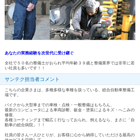
あなたの実務経験を次世代に受け継ぐ
全社で５０名の整備士がおられ平均年齢３９歳と整備業界では非常に若
い社員も多いです！！
サンテク担当者コメント
こちらの企業さまは、多種多様な車種を扱っている、総合自動車整備工
場です。
バイクから大型車までの車検・点検・一般整備はもちろん、
最新のコンピュータによる車両診断、鈑金・塗装によるキズ・へこみの
修復、
各種コーティングまで幅広く行なっておられ、例えるなら、まさに「自
動車の総合病院」！！
社員の皆さん一人ひとりが、お客様に心から納得していただける最高の
サービスを目指して、