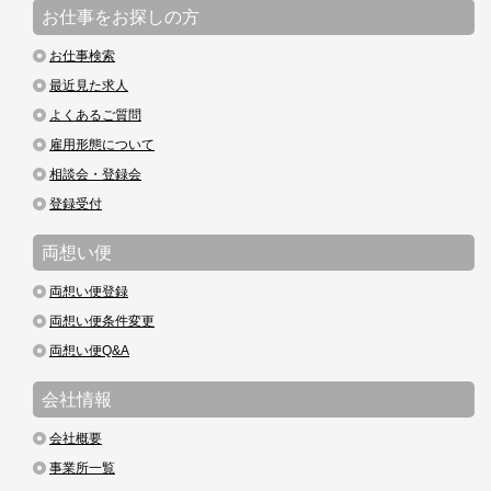
お仕事をお探しの方
お仕事検索
最近見た求人
よくあるご質問
雇用形態について
相談会・登録会
登録受付
両想い便
両想い便登録
両想い便条件変更
両想い便Q&A
会社情報
会社概要
事業所一覧