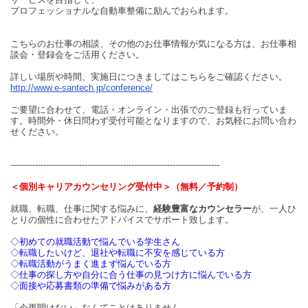
プロフェッショナルな自動車整備に励んでおられます。
こちらのお仕事の相談、その他のお仕事情報が気になる方は、お仕事相
談会・登録会をご活用ください。
詳しい場所や時間、実施日につきましてはこちらをご確認ください。
http://www.e-santech.jp/conference/
ご要望に合わせて、電話・オンライン・出張でのご登録も行っていま
す。時間外・休日問わず受付可能となりますので、お気軽にお問い合わ
せください。
----------------------------------------------------------------------------
＜個別キャリアカウンセリング受付中＞（無料／予約制）
就職、転職、仕事に関する悩みに、
経験豊富なカウンセラー
が、一人ひ
とりの個性に合わせたアドバイスでサポート致します。
◇初めての就職活動で悩んでいる学生さん
◇転職したいけど、退社や転職に不安を感じている方
◇転職活動がうまく進まず悩んでいる方
◇仕事の探し方や自分に合う仕事の見つけ方に悩んでいる方
◇面接や応募書類の準備で悩みがある方
「今更聞けない」なんてことはありません。