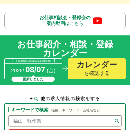
お仕事相談会・登録会の
案内動画
はこちら
お仕事紹介・相談・登録
カレンダー
カレンダー
08/07
2026/
(金)
を確認する
更新しました
+
他の求人情報の検索をする
キーワードで検索
職種、キーワード、会社名など