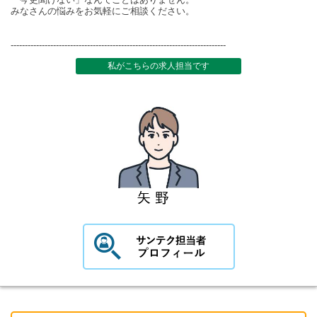
みなさんの悩みをお気軽にご相談ください。
----------------------------------------------------------------------------
私がこちらの求人担当です