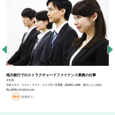
地方銀行でのストラクチャードファイナンス業務の仕事
正社員
月収２８０，０００～４５０，０００円＋交通費（面接時に経験・能力により決定）
岡山県岡山市北区丸の内