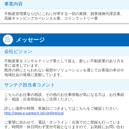
事業内容
不動産管理業ならびにこれに付帯する一切の業務、損害保険代理店業、
高級キャンピングカーレンタル業、コインランドリー業
メッセージ
会社ビジョン
不動産業をコンサルティング業として捉え、新しい不動産業のあり方を
常に追求しています。
既存の枠にとらわれない発想やソリューションを通じてお客様の幸せや
地域社会の発展に貢献しています。
サンテク担当者コメント
こちらのお仕事の相談、その他のお仕事情報が気になる方は、お仕事紹
介・相談・出張登録会もご活用ください。
詳しい場所や時間、実施日につきましてはこちらをご確認ください。
http://www.e-santech.jp/conference/
ご要望に合わせて、電話・オンライン・出張でのご登録も行っていま
す。時間外・休日問わず受付可能となりますので、お気軽にお問い合わ