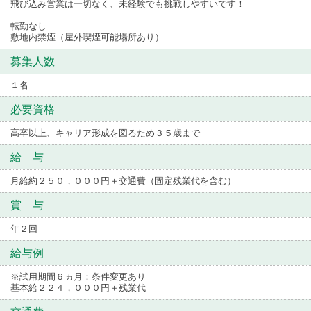
飛び込み営業は一切なく、未経験でも挑戦しやすいです！
転勤なし
敷地内禁煙（屋外喫煙可能場所あり）
募集人数
１名
必要資格
高卒以上、キャリア形成を図るため３５歳まで
給 与
月給約２５０，０００円＋交通費（固定残業代を含む）
賞 与
年２回
給与例
※試用期間６ヵ月：条件変更あり
基本給２２４，０００円＋残業代