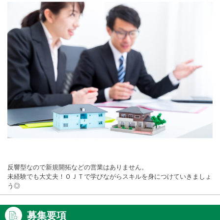
反響型なので新規開拓などの営業はありません。
未経験でも大丈夫！ＯＪＴで学びながらスキルを身につけていきましょ
う◎
募集要項