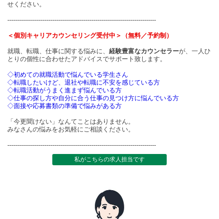
せください。
----------------------------------------------------------------------------
＜個別キャリアカウンセリング受付中＞（無料／予約制）
就職、転職、仕事に関する悩みに、
経験豊富なカウンセラー
が、一人ひ
とりの個性に合わせたアドバイスでサポート致します。
◇初めての就職活動で悩んでいる学生さん
◇転職したいけど、退社や転職に不安を感じている方
◇転職活動がうまく進まず悩んでいる方
◇仕事の探し方や自分に合う仕事の見つけ方に悩んでいる方
◇面接や応募書類の準備で悩みがある方
「今更聞けない」なんてことはありません。
みなさんの悩みをお気軽にご相談ください。
----------------------------------------------------------------------------
私がこちらの求人担当です