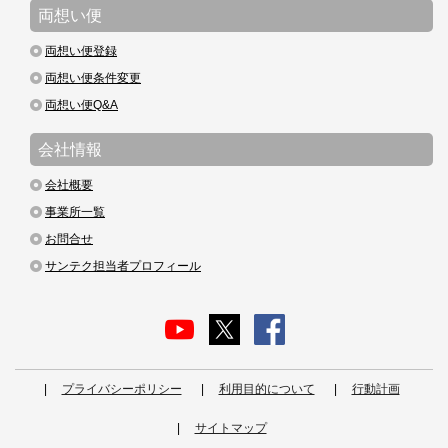
両想い便
両想い便登録
両想い便条件変更
両想い便Q&A
会社情報
会社概要
事業所一覧
お問合せ
サンテク担当者プロフィール
プライバシーポリシー
利用目的について
行動計画
サイトマップ