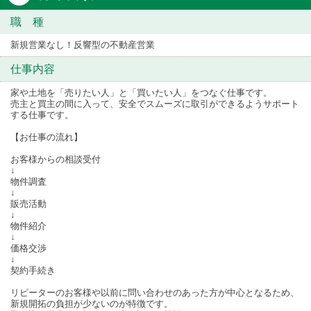
職 種
新規営業なし！反響型の不動産営業
仕事内容
家や土地を「売りたい人」と「買いたい人」をつなぐ仕事です。
売主と買主の間に入って、安全でスムーズに取引ができるようサポート
する仕事です。
【お仕事の流れ】
お客様からの相談受付
↓
物件調査
↓
販売活動
↓
物件紹介
↓
価格交渉
↓
契約手続き
リピーターのお客様や以前に問い合わせのあった方が中心となるため、
新規開拓の負担が少ないのが特徴です。