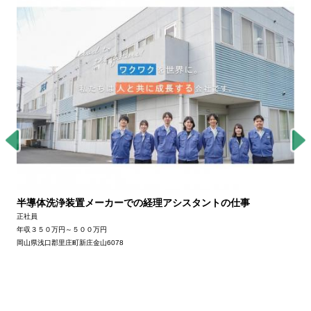
半導体洗浄装置メーカーでの経理アシスタントの仕事
正社員
年収３５０万円～５００万円
岡山県浅口郡里庄町新庄金山6078