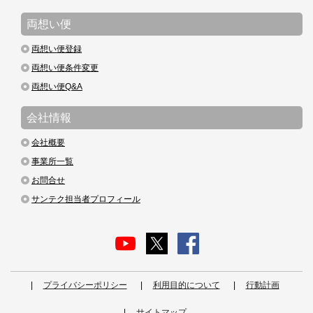
両想い便
両想い便登録
両想い便条件変更
両想い便Q&A
会社情報
会社概要
事業所一覧
お問合せ
サンテク担当者プロフィール
プライバシーポリシー
利用目的について
行動計画
サイトマップ