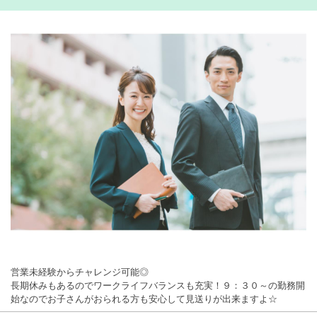
営業未経験からチャレンジ可能◎
長期休みもあるのでワークライフバランスも充実！９：３０～の勤務開
始なのでお子さんがおられる方も安心して見送りが出来ますよ☆