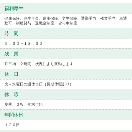
福利厚生
健康保険、厚生年金、雇用保険、労災保険、通勤手当、残業手当、車通
勤可、制服貸与、退職金制度、貸与車制度
時 間
９：３０～１８：３０
残 業
月平均１２時間、状況により変動します
休 日
火＋水曜日の週休２日（長期休暇あり）
休 暇
夏季、ＧＷ、年末年始
年間休日
１２０日