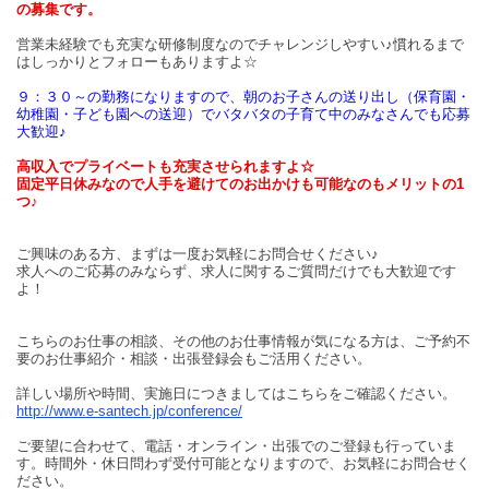
の募集です。
営業未経験でも充実な研修制度なのでチャレンジしやすい♪慣れるまで
はしっかりとフォローもありますよ☆
９：３０～の勤務になりますので、朝のお子さんの送り出し（保育園・
幼稚園・子ども園への送迎）でバタバタの子育て中のみなさんでも応募
大歓迎♪
高収入でプライベートも充実させられますよ☆
固定平日休みなので人手を避けてのお出かけも可能なのもメリットの1
つ♪
ご興味のある方、まずは一度お気軽にお問合せください♪
求人へのご応募のみならず、求人に関するご質問だけでも大歓迎です
よ！
こちらのお仕事の相談、その他のお仕事情報が気になる方は、ご予約不
要のお仕事紹介・相談・出張登録会もご活用ください。
詳しい場所や時間、実施日につきましてはこちらをご確認ください。
http://www.e-santech.jp/conference/
ご要望に合わせて、電話・オンライン・出張でのご登録も行っていま
す。時間外・休日問わず受付可能となりますので、お気軽にお問合せく
ださい。