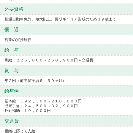
必要資格
普通自動車免許、短大以上、長期キャリア形成のため３９歳まで
優 遇
営業の実務経験
給 与
月給：２２６，８００～２６０，９００円＋交通費
賞 与
年２回（前年度実績６．３０ヶ月）
給与例
基本給：１９２，３００～２１８，０００円
成果手当：２４，５００～３２，９００円
外勤補助：１０，０００円
交通費
距離に応じて支給