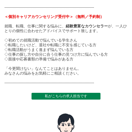
----------------------------------------------------------------------------
＜個別キャリアカウンセリング受付中＞（無料／予約制）
就職、転職、仕事に関する悩みに、
経験豊富なカウンセラー
が、一人ひ
とりの個性に合わせたアドバイスでサポート致します。
◇初めての就職活動で悩んでいる学生さん
◇転職したいけど、退社や転職に不安を感じている方
◇転職活動がうまく進まず悩んでいる方
◇仕事の探し方や自分に合う仕事の見つけ方に悩んでいる方
◇面接や応募書類の準備で悩みがある方
「今更聞けない」なんてことはありません。
みなさんの悩みをお気軽にご相談ください。
----------------------------------------------------------------------------
私がこちらの求人担当です