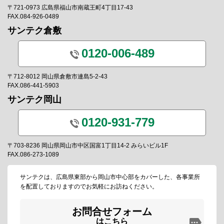
〒721-0973 広島県福山市南蔵王町4丁目17-43
FAX.084-926-0489
サンテク倉敷
0120-006-489
〒712-8012 岡山県倉敷市連島5-2-43
FAX.086-441-5903
サンテク岡山
0120-931-779
〒703-8236 岡山県岡山市中区国富1丁目14-2 みらいビル1F
FAX.086-273-1089
サンテクは、広島県東部から岡山市中心部をカバーした、各事業所
を配置しておりますのでお気軽にお訪ねください。
お問合せフォーム
はこちら