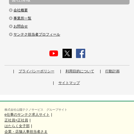
会社概要
事業所一覧
お問合せ
サンテク担当者プロフィール
プライバシーポリシー
利用目的について
行動計画
サイトマップ
株式会社山陽テクノサービス グループサイト
e仕事のサンテク求人サイト
正社員×正社員
はたらく女子部
企業・店舗人事担当者さま