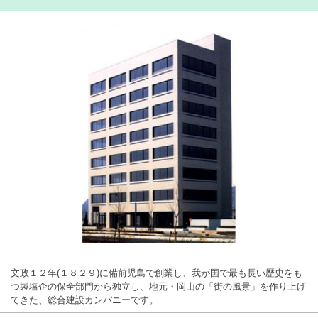
文政１２年(１８２９)に備前児島で創業し、我が国で最も長い歴史をも
つ製塩企の保全部門から独立し、地元・岡山の「街の風景」を作り上げ
てきた、総合建設カンパニーです。