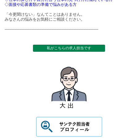
◇面接や応募書類の準備で悩みがある方
「今更聞けない」なんてことはありません。
みなさんの悩みをお気軽にご相談ください。
----------------------------------------------------------------------------
私がこちらの求人担当です