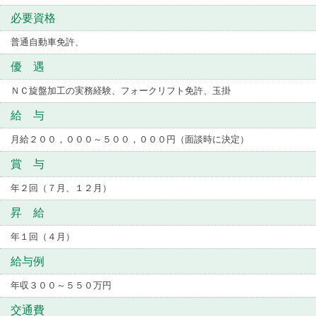
必要資格
普通自動車免許、
優 遇
ＮＣ旋盤加工の実務経験、フォークリフト免許、玉掛
給 与
月給２００，０００～５００，０００円（面談時に決定）
賞 与
年２回（７月、１２月）
昇 給
年１回（４月）
給与例
年収３００～５５０万円
交通費