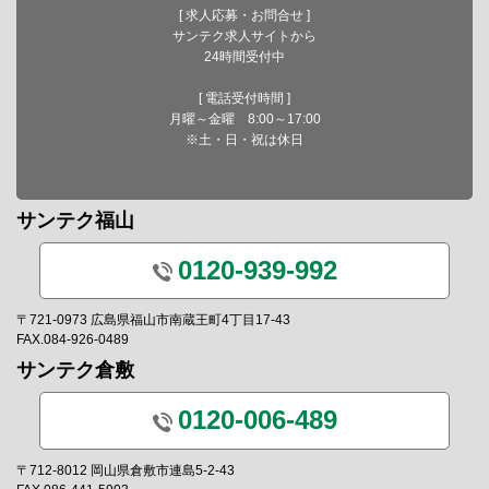
[ 求人応募・お問合せ ]
サンテク求人サイトから
24時間受付中
[ 電話受付時間 ]
月曜～金曜 8:00～17:00
※土・日・祝は休日
サンテク福山
0120-939-992
〒721-0973 広島県福山市南蔵王町4丁目17-43
FAX.084-926-0489
サンテク倉敷
0120-006-489
〒712-8012 岡山県倉敷市連島5-2-43