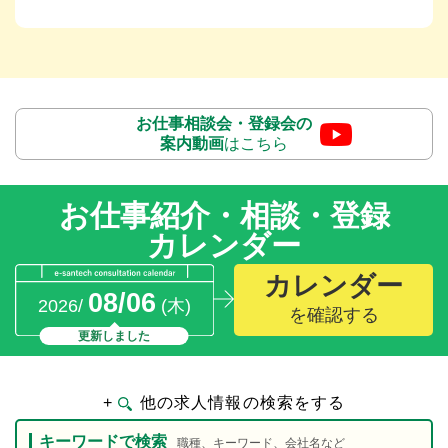
お仕事相談会・登録会の
案内動画
はこちら
お仕事紹介・相談・登録
カレンダー
カレンダー
08/06
2026/
(木)
を確認する
更新しました
+
他の求人情報の検索をする
キーワードで検索
職種、キーワード、会社名など