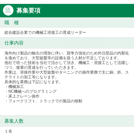
募集要項
職 種
総合建設企業での機械工溶接工の育成リーダー
仕事内容
海外向け製品の輸出の増加に伴い、競争力強化のため外注部品の内製化
を進めており、大型旋盤等の設備を扱う人材が不足しております。
他社で培った技術を当社で活かして頂き、機械工・溶接工として活躍し
つつ、後輩の育成を行っていただきます。
作業は、溶接作業や大型旋盤やターニングの操作業務で主に銅、鉄、ス
テライトの加工等になります。
具体的な業務は下記になります。
・機械加工
・NC機械へのプログラミング
・床上クレーン操作
・フォークリフト、トラックでの製品の移動
募集人数
１名