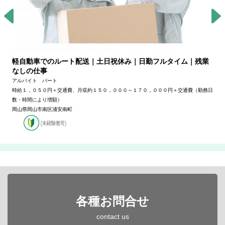
軽自動車でのルート配送｜土日祝休み｜日勤フルタイム｜残業
なしの仕事
アルバイト パート
時給１，０５０円＋交通費、月収約１５０，０００～１７０，０００円＋交通費（勤務日
数・時間により増額）
岡山県岡山市南区浦安南町
各種お問合せ
contact us