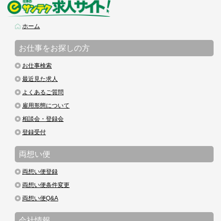
ホーム
お仕事をお探しの方
お仕事検索
最近見た求人
よくあるご質問
雇用形態について
相談会・登録会
登録受付
両想い便
両想い便登録
両想い便条件変更
両想い便Q&A
会社情報