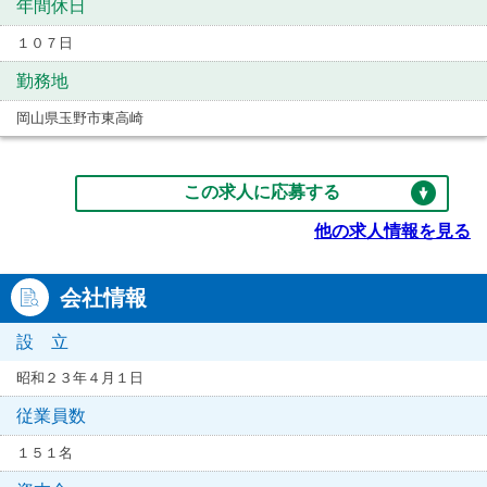
年間休日
１０７日
勤務地
岡山県玉野市東高崎
この求人に応募する
他の求人情報を見る
会社情報
設 立
昭和２３年４月１日
従業員数
１５１名