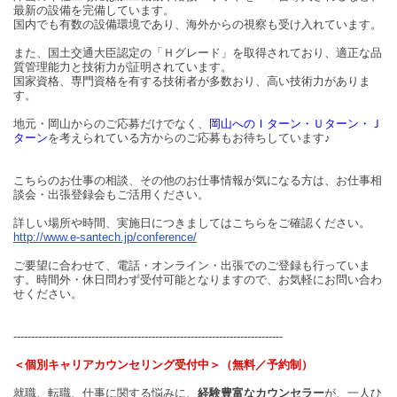
最新の設備を完備しています。
国内でも有数の設備環境であり、海外からの視察も受け入れています。
また、国土交通大臣認定の「Ｈグレード」を取得されており、適正な品
質管理能力と技術力が証明されています。
国家資格、専門資格を有する技術者が多数おり、高い技術力がありま
す。
地元・岡山からのご応募だけでなく、
岡山へのＩターン・Ｕターン・Ｊ
ターン
を考えられている方からのご応募もお待ちしています♪
こちらのお仕事の相談、その他のお仕事情報が気になる方は、お仕事相
談会・出張登録会もご活用ください。
詳しい場所や時間、実施日につきましてはこちらをご確認ください。
http://www.e-santech.jp/conference/
ご要望に合わせて、電話・オンライン・出張でのご登録も行っていま
す。時間外・休日問わず受付可能となりますので、お気軽にお問い合わ
せください。
----------------------------------------------------------------------------
＜個別キャリアカウンセリング受付中＞（無料／予約制）
就職、転職、仕事に関する悩みに、
経験豊富なカウンセラー
が、一人ひ