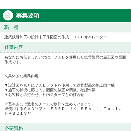
募集要項
職 種
建築鉄骨加工の設計｜工作図面の作成｜ＣＡＤオペレーター
仕事内容
あなたにお任せしたいのは、ＣＡＤを使用した鉄骨製品の施工図や図面
作成です。
＼具体的な業務内容／
▼設計図をもとにＣＡＤソフトを使用して鉄骨製品の施工図作成
▼施工の状況に応じて、図面の修正や調整、確認作業
▼お客様との打合せ、社内スタッフとの打合せ
※基本的には数名のチームで物件を進めていきます。
※使用するＣＡＤソフト：ＦＲＥＤ－ＪＸ、ＲＥＡＬ４、Ｔｅｋｌａ、
ＦＡＢ２１など
必要資格