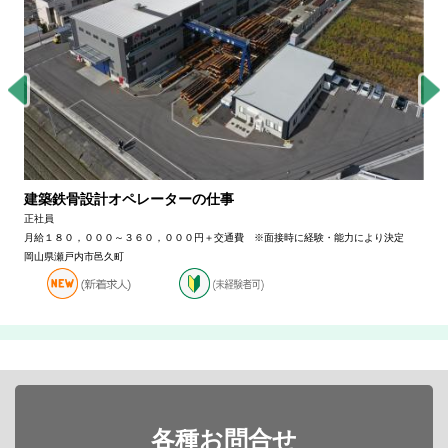
建築鉄骨設計オペレーターの仕事
正社員
月給１８０，０００～３６０，０００円＋交通費 ※面接時に経験・能力により決定
岡山県瀬戸内市邑久町
各種お問合せ