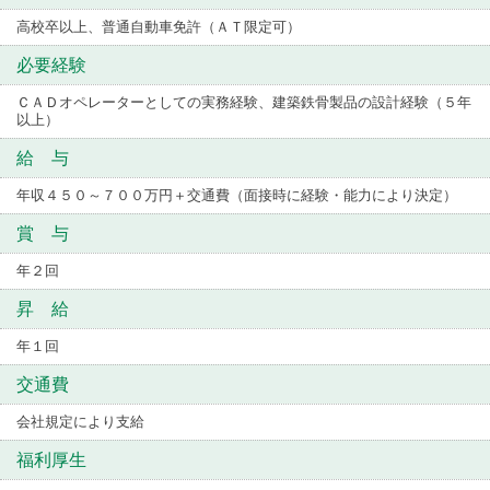
高校卒以上、普通自動車免許（ＡＴ限定可）
必要経験
ＣＡＤオペレーターとしての実務経験、建築鉄骨製品の設計経験（５年
以上）
給 与
年収４５０～７００万円＋交通費（面接時に経験・能力により決定）
賞 与
年２回
昇 給
年１回
交通費
会社規定により支給
福利厚生