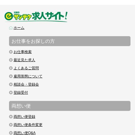
ホーム
お仕事をお探しの方
お仕事検索
最近見た求人
よくあるご質問
雇用形態について
相談会・登録会
登録受付
両想い便
両想い便登録
両想い便条件変更
両想い便Q&A