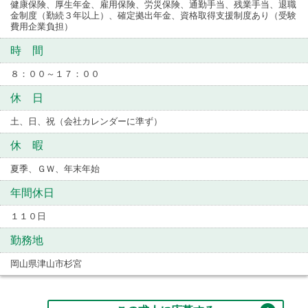
健康保険、厚生年金、雇用保険、労災保険、通勤手当、残業手当、退職
金制度（勤続３年以上）、確定拠出年金、資格取得支援制度あり（受験
費用企業負担）
時 間
８：００～１７：００
休 日
土、日、祝（会社カレンダーに準ず）
休 暇
夏季、ＧＷ、年末年始
年間休日
１１０日
勤務地
岡山県津山市杉宮