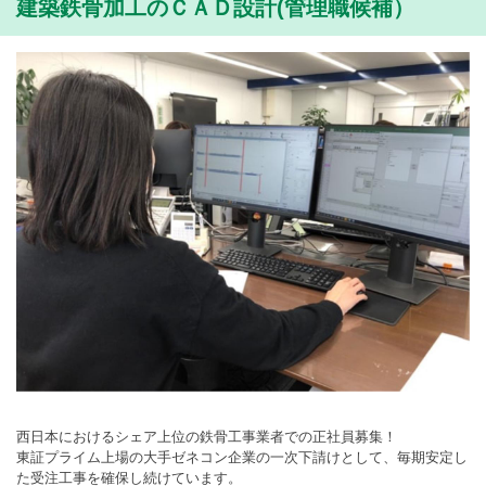
建築鉄骨加工のＣＡＤ設計(管理職候補）
西日本におけるシェア上位の鉄骨工事業者での正社員募集！
東証プライム上場の大手ゼネコン企業の一次下請けとして、毎期安定し
た受注工事を確保し続けています。