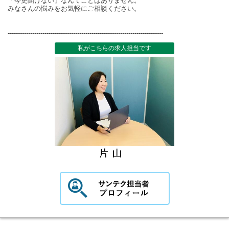
「今更聞けない」なんてことはありません。
みなさんの悩みをお気軽にご相談ください。
----------------------------------------------------------------------------
私がこちらの求人担当です