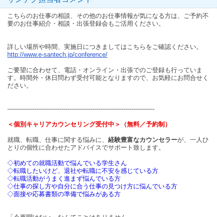
こちらのお仕事の相談、その他のお仕事情報が気になる方は、ご予約不
要のお仕事紹介・相談・出張登録会もご活用ください。
詳しい場所や時間、実施日につきましてはこちらをご確認ください。
http://www.e-santech.jp/conference/
ご要望に合わせて、電話・オンライン・出張でのご登録も行っていま
す。時間外・休日問わず受付可能となりますので、お気軽にお問合せく
ださい。
----------------------------------------------------------------------------
＜個別キャリアカウンセリング受付中＞（無料／予約制）
就職、転職、仕事に関する悩みに、
経験豊富なカウンセラー
が、一人ひ
とりの個性に合わせたアドバイスでサポート致します。
◇初めての就職活動で悩んでいる学生さん
◇転職したいけど、退社や転職に不安を感じている方
◇転職活動がうまく進まず悩んでいる方
◇仕事の探し方や自分に合う仕事の見つけ方に悩んでいる方
◇面接や応募書類の準備で悩みがある方