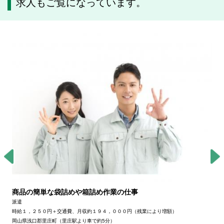
求人もご覧になっています。
商品の簡単な袋詰めや箱詰め作業の仕事
派遣
時給１，２５０円＋交通費、月収約１９４，０００円（残業により増額）
岡山県浅口郡里庄町（里庄駅より車で約5分）