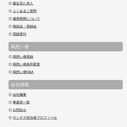
最近見た求人
よくあるご質問
雇用形態について
相談会・登録会
登録受付
両想い便
両想い便登録
両想い便条件変更
両想い便Q&A
会社情報
会社概要
事業所一覧
お問合せ
サンテク担当者プロフィール