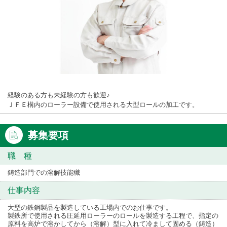
経験のある方も未経験の方も歓迎♪
ＪＦＥ構内のローラー設備で使用される大型ロールの加工です。
募集要項
職 種
鋳造部門での溶解技能職
仕事内容
大型の鉄鋼製品を製造している工場内でのお仕事です。
製鉄所で使用される圧延用ローラーのロールを製造する工程で、指定の
原料を高炉で溶かしてから（溶解）型に入れて冷まして固める（鋳造）