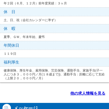
年２回（６月、１２月）前年度実績：３ヶ月
休 日
土、日、祝（会社カレンダーに準ず）
休 暇
夏季、ＧＷ、年末年始、慶弔
年間休日
１１９日
福利厚生
健康保険、厚生年金、雇用保険、労災保険、通勤手当、家族手当(子一
人につき３，０００円／月(１８歳まで))、通勤手当：距離に応じて支給
（上限２０，０００円／月）
他の求人情報を見る
メッセージ