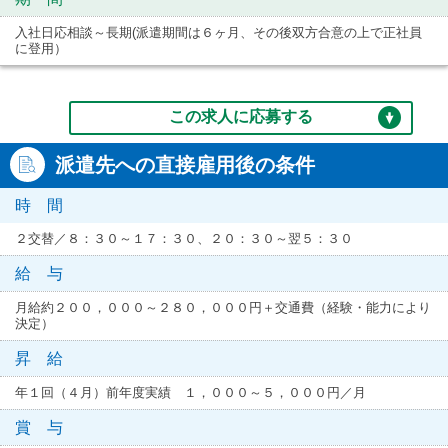
入社日応相談～長期(派遣期間は６ヶ月、その後双方合意の上で正社員
に登用）
この求人に応募する
派遣先への直接雇用後の条件
時 間
２交替／８：３０～１７：３０、２０：３０～翌５：３０
給 与
月給約２００，０００～２８０，０００円＋交通費（経験・能力により
決定）
昇 給
年１回（４月）前年度実績 １，０００～５，０００円／月
賞 与