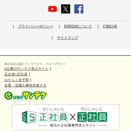
プライバシーポリシー
利用目的について
行動計画
サイトマップ
株式会社山陽テクノサービス グループサイト
e仕事のサンテク求人サイト
正社員×正社員
はたらく女子部
企業・店舗人事担当者さま