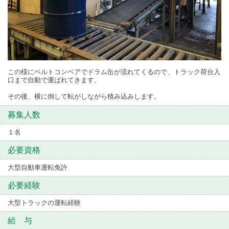
この様にベルトコンベアでドラム缶が流れてくるので、トラック荷台入
口まで自動で運ばれてきます。
その後、横に倒して転がしながら積み込みします。
募集人数
１名
必要資格
大型自動車運転免許
必要経験
大型トラックの運転経験
給 与