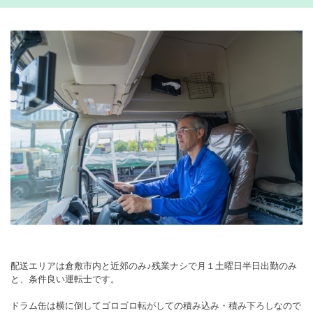
配送エリアは倉敷市内と近郊のみ♪残業ナシで月１土曜日半日出勤のみ
と、条件良い運転士です。
ドラム缶は横に倒してゴロゴロ転がしての積み込み・積み下ろしなので