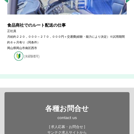
食品商社でのルート配送の仕事
正社員
月給約２２０，０００～２７０，０００円＋交通費(経験・能力により決定）※試用期間
約６ヶ月有り（同条件）
岡山県岡山市南区西市
各種お問合せ
contact us
[ 求人応募・お問合せ ]
サンテク求人サイトから