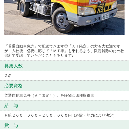
「普通自動車免許」で配送できます◎「ＡＴ限定」の方も大歓迎です
が、入社後、必要に応じて「ＭＴ車」も乗れるよう、限定解除のため教
習所で受講していただくこともあります♪
募集人数
２名
必要資格
普通自動車免許（ＡＴ限定可）、危険物乙四種取得者
給 与
月給２００，０００～２５０，０００円（経験・能力により決定）
賞 与