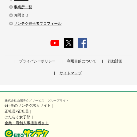
事業所一覧
お問合せ
サンテク担当者プロフィール
プライバシーポリシー
利用目的について
行動計画
サイトマップ
株式会社山陽テクノサービス グループサイト
e仕事のサンテク求人サイト
正社員×正社員
はたらく女子部
企業・店舗人事担当者さま