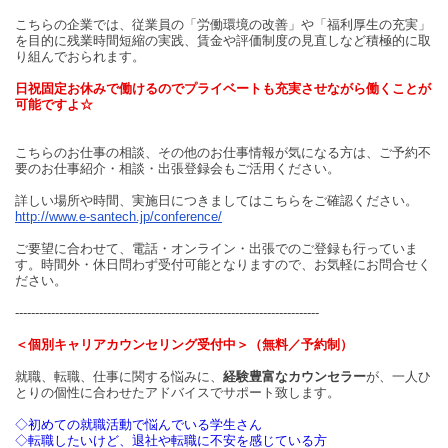
こちらの企業では、従業員の「労働環境の改善」や「福利厚生の充実」
を目的に残業時間短縮の実践、賃金や評価制度の見直しなど積極的に取
り組んでおられます。
日祝固定お休みで働けるのでプライベートも充実させながら働くことが
可能ですよ☆
こちらのお仕事の相談、その他のお仕事情報が気になる方は、ご予約不
要のお仕事紹介・相談・出張登録会もご活用ください。
詳しい場所や時間、実施日につきましてはこちらをご確認ください。
http://www.e-santech.jp/conference/
ご要望に合わせて、電話・オンライン・出張でのご登録も行っていま
す。時間外・休日問わず受付可能となりますので、お気軽にお問合せく
ださい。
----------------------------------------------------------------------------
＜個別キャリアカウンセリング受付中＞（無料／予約制）
就職、転職、仕事に関する悩みに、
経験豊富なカウンセラー
が、一人ひ
とりの個性に合わせたアドバイスでサポート致します。
◇初めての就職活動で悩んでいる学生さん
◇転職したいけど、退社や転職に不安を感じている方