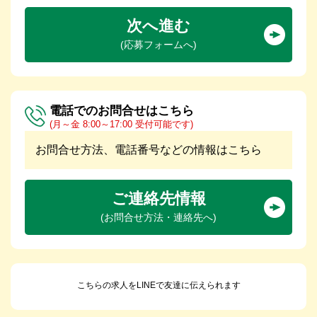
次へ進む
(応募フォームへ)
電話でのお問合せはこちら
(月～金 8:00～17:00 受付可能です)
お問合せ方法、電話番号などの情報はこちら
ご連絡先情報
(お問合せ方法・連絡先へ)
こちらの求人をLINEで友達に伝えられます