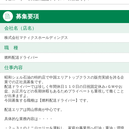
募集要項
会社名（店名）
株式会社マティクスホールディングス
職 種
燃料配送ドライバー
仕事内容
昭和シェル石油の特約店で中国エリアトップクラスの販売実績を誇る企
業での正社員募集です。
配送ドライバーでは珍しく年間休日１１０日の日祝固定休み♪ＧＷやお
盆、お正月などの長期休暇もあるためプライベートも重視して働くこと
が出来ますよ。
今回募集する職種は【燃料配送ドライバー】です。
配送エリアは岡山県南が中心です。
具体的な業務内容は・・・・
・２～３ｔのミニローリーを運転し、家庭や事業所へ灯油・重油・潤滑