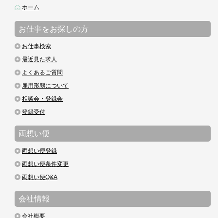
ホーム
お仕事をお探しの方
お仕事検索
最近見た求人
よくあるご質問
雇用形態について
相談会・登録会
登録受付
両想い便
両想い便登録
両想い便条件変更
両想い便Q&A
会社情報
会社概要