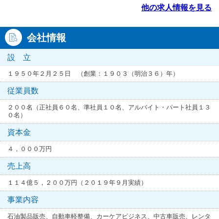
他の求人情報を見る
会社情報
設 立
１９５０年２月２５日 （創業：１９０３（明治３６）年）
従業員数
２００名（正社員６０名、準社員１０名、アルバイト・パート社員１３
０名）
資本金
４，０００万円
売上高
１１４億５，２００万円（２０１９年９月実績）
事業内容
石油製品販売、自動車軽整備、カーケアビジネス、中古車販売、レンタ