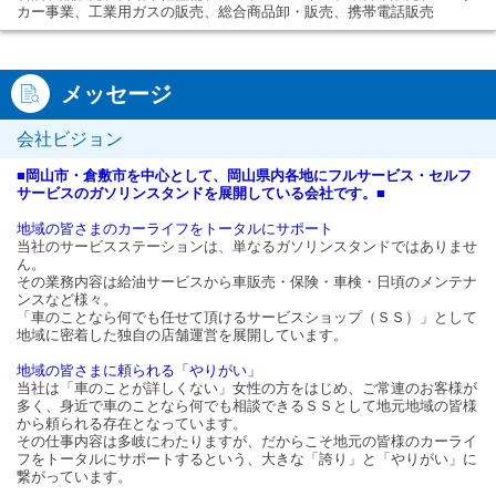
カー事業、工業用ガスの販売、総合商品卸・販売、携帯電話販売
メッセージ
会社ビジョン
■岡山市・倉敷市を中心として、岡山県内各地にフルサービス・セルフ
サービスのガソリンスタンドを展開している会社です。■
地域の皆さまのカーライフをトータルにサポート
当社のサービスステーションは、単なるガソリンスタンドではありませ
ん。
その業務内容は給油サービスから車販売・保険・車検・日頃のメンテナ
ンスなど様々。
「車のことなら何でも任せて頂けるサービスショップ（ＳＳ）」として
地域に密着した独自の店舗運営を展開しています。
地域の皆さまに頼られる「やりがい」
当社は「車のことが詳しくない」女性の方をはじめ、ご常連のお客様が
多く、身近で車のことなら何でも相談できるＳＳとして地元地域の皆様
から頼られる存在となっています。
その仕事内容は多岐にわたりますが、だからこそ地元の皆様のカーライ
フをトータルにサポートするという、大きな「誇り」と「やりがい」に
繋がっています。