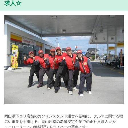
求人☆
岡山県下２３店舗のガソリンスタンド運営を基軸に、クルマに関する幅
広い事業を手掛ける、岡山屈指の老舗安定企業での正社員求人☆彡
ミニローリーでの燃料配送ドライバーの募集です！