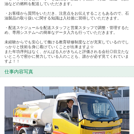
油などの燃料を配送していただきます。
・お客様から質問をいただき、注意点をお伝えすることもあるので、石
油製品の取り扱いに関する知識は入社後に習得していただきます。
・配送スケジュールを配送スタッフと営業スタッフで調整・管理するた
め、専用システムへの簡単なデータ入力も行っていただきます。
未経験からでも安心して働ける教育研修制度などが充実しているのでし
っかりと技術を身に着けていくことが出来ますよ☆
また年功序列はなく、がんばる人がきちんと評価される会社◎目立たな
いところで密かに努力している人のことも、誰かが必ず見てくれていま
すよ！！
仕事内容写真