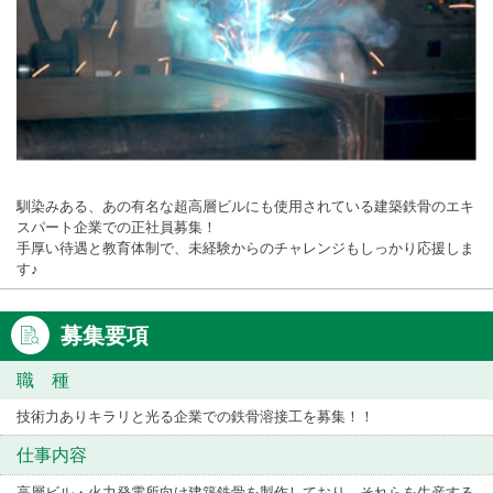
馴染みある、あの有名な超高層ビルにも使用されている建築鉄骨のエキ
スパート企業での正社員募集！
手厚い待遇と教育体制で、未経験からのチャレンジもしっかり応援しま
す♪
募集要項
職 種
技術力ありキラリと光る企業での鉄骨溶接工を募集！！
仕事内容
高層ビル・火力発電所向け建築鉄骨を製作しており、それらを生産する