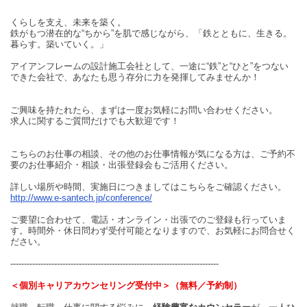
くらしを支え、未来を築く。
鉄がもつ潜在的な“ちから”を肌で感じながら、「鉄とともに、生きる。
暮らす。築いていく。」
アイアンフレームの設計施工会社として、一途に“鉄”と“ひと”をつない
できた会社で、あなたも思う存分に力を発揮してみませんか！
ご興味を持たれたら、まずは一度お気軽にお問い合わせください。
求人に関するご質問だけでも大歓迎です！
こちらのお仕事の相談、その他のお仕事情報が気になる方は、ご予約不
要のお仕事紹介・相談・出張登録会もご活用ください。
詳しい場所や時間、実施日につきましてはこちらをご確認ください。
http://www.e-santech.jp/conference/
ご要望に合わせて、電話・オンライン・出張でのご登録も行っていま
す。時間外・休日問わず受付可能となりますので、お気軽にお問合せく
ださい。
----------------------------------------------------------------------------
＜個別キャリアカウンセリング受付中＞（無料／予約制）