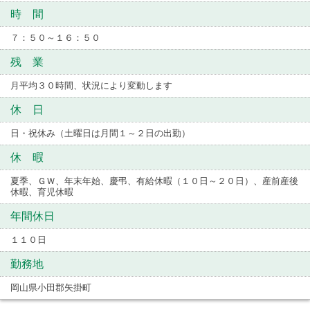
時 間
７：５０～１６：５０
残 業
月平均３０時間、状況により変動します
休 日
日・祝休み（土曜日は月間１～２日の出勤）
休 暇
夏季、ＧＷ、年末年始、慶弔、有給休暇（１０日～２０日）、産前産後
休暇、育児休暇
年間休日
１１０日
勤務地
岡山県小田郡矢掛町