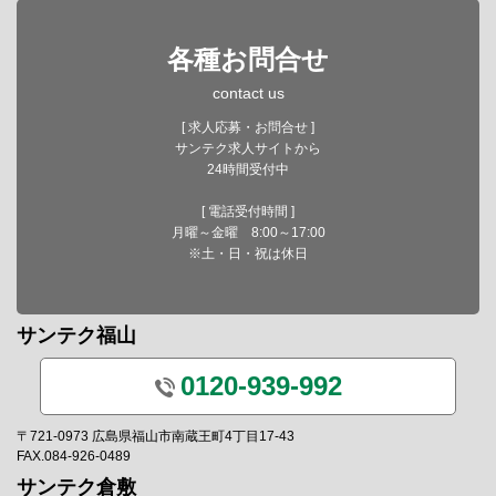
各種お問合せ
contact us
[ 求人応募・お問合せ ]
サンテク求人サイトから
24時間受付中
[ 電話受付時間 ]
月曜～金曜 8:00～17:00
※土・日・祝は休日
サンテク福山
0120-939-992
〒721-0973 広島県福山市南蔵王町4丁目17-43
FAX.084-926-0489
サンテク倉敷