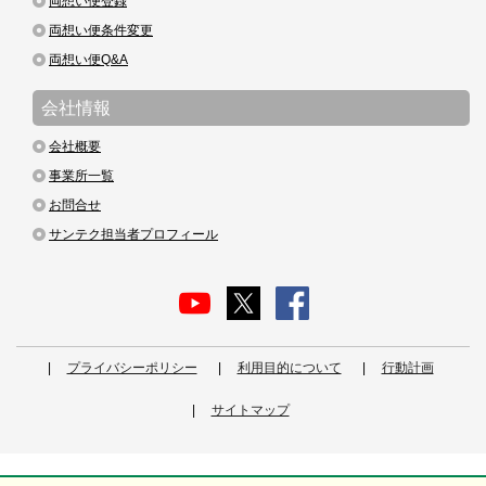
両想い便登録
両想い便条件変更
両想い便Q&A
会社情報
会社概要
事業所一覧
お問合せ
サンテク担当者プロフィール
プライバシーポリシー
利用目的について
行動計画
サイトマップ