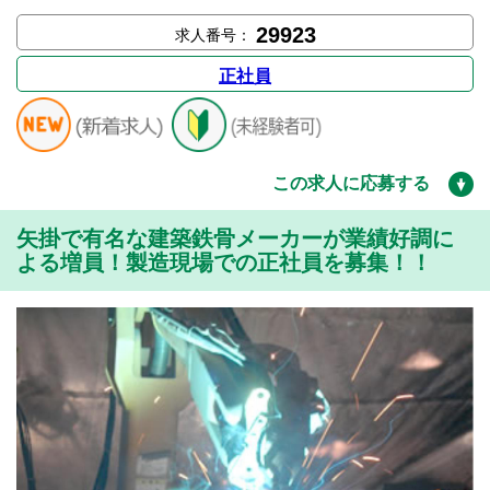
29923
求人番号：
正社員
この求人に応募する
矢掛で有名な建築鉄骨メーカーが業績好調に
よる増員！製造現場での正社員を募集！！