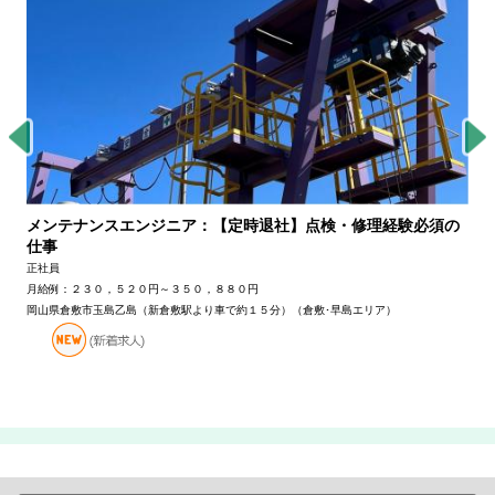
メンテナンスエンジニア：【定時退社】点検・修理経験必須の
仕事
正社員
月給例：２３０，５２０円～３５０，８８０円
岡山県倉敷市玉島乙島（新倉敷駅より車で約１５分）（倉敷･早島エリア）