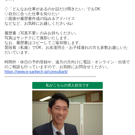
◇「どんなお仕事があるのか話だけ聞きたい」でもOK
◇自分に合った仕事を知りたい
◇面接や履歴書作成の悩み＆アドバイス
などなど、お気軽にお越しくださいね♪
履歴書（写真不要）のみお持ちください。
写真はサンテクにて撮影いたします。
なお、履歴書はコピーしてご返却致します。
普段着（私服）でOK、お友達同士・お子様連れの方も多数お越しいた
だいています。
時間外・休日の予約登録や、遠方の方向けに電話・オンライン・出張で
のご相談も行っていますので、お気軽にお問合せください。
https://www.e-santech.jp/consultant/
----------------------------------------------------------------------------
私がこちらの求人担当です