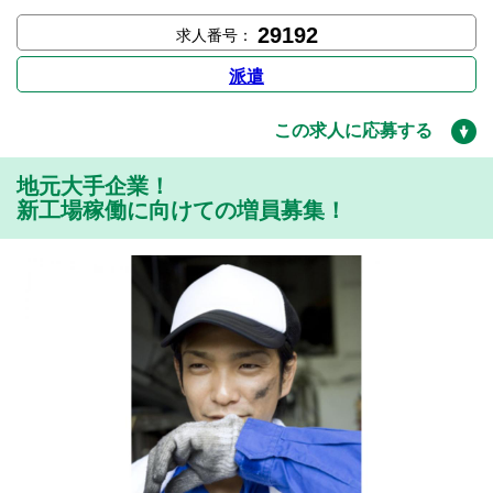
29192
求人番号：
派遣
この求人に応募する
地元大手企業！
新工場稼働に向けての増員募集！