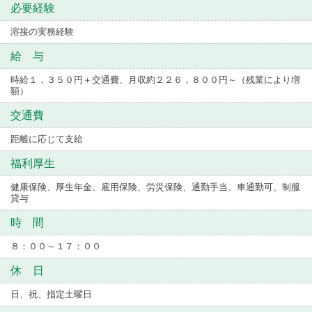
必要経験
溶接の実務経験
給 与
時給１，３５０円＋交通費、月収約２２６，８００円～（残業により増
額）
交通費
距離に応じて支給
福利厚生
健康保険、厚生年金、雇用保険、労災保険、通勤手当、車通勤可、制服
貸与
時 間
８：００～１７：００
休 日
日、祝、指定土曜日