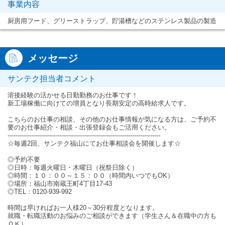
事業内容
厨房用フード、グリーストラップ、貯湯槽などのステンレス製品の製造
メッセージ
サンテク担当者コメント
溶接経験の活かせる日勤勤務のお仕事です！
新工場稼働に向けての増員となり長期安定の高時給求人です。
こちらのお仕事の相談、その他のお仕事情報が気になる方は、ご予約不
要のお仕事紹介・相談・出張登録会もご活用ください。
----------------------------------------------------------------------------
☆毎週2回、サンテク福山にてお仕事相談会を開催します☆
◎予約不要
◎日時：毎週火曜日・木曜日（祝祭日除く）
◎時間：１０：００～１５：００（時間内いつでもOK）
◎場所：福山市南蔵王町4丁目17-43
◎TEL：0120-939-992
時間は早ければお一人様20～30分程度となります。
就職・転職活動のお悩みのご相談ができます（学生さん＆在職中の方も
ＯＫ）