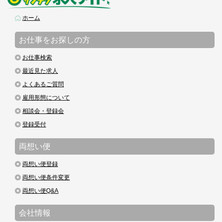
ホーム
お仕事をお探しの方
お仕事検索
最近見た求人
よくあるご質問
雇用形態について
相談会・登録会
登録受付
両想い便
両想い便登録
両想い便条件変更
両想い便Q&A
会社情報