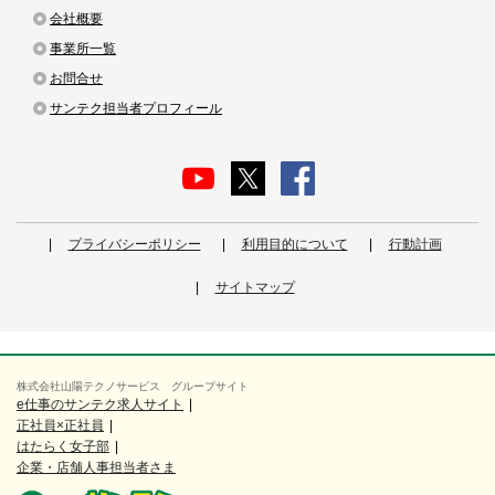
会社概要
事業所一覧
お問合せ
サンテク担当者プロフィール
プライバシーポリシー
利用目的について
行動計画
サイトマップ
株式会社山陽テクノサービス グループサイト
e仕事のサンテク求人サイト
正社員×正社員
はたらく女子部
企業・店舗人事担当者さま