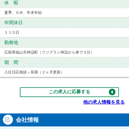
休 暇
夏季、ＧＷ、年末年始
年間休日
１１０日
勤務地
広島県福山市神辺町（フジグラン神辺から車で３分）
期 間
入社日応相談～長期（２ヶ月更新）
この求人に応募する
他の求人情報を見る
会社情報